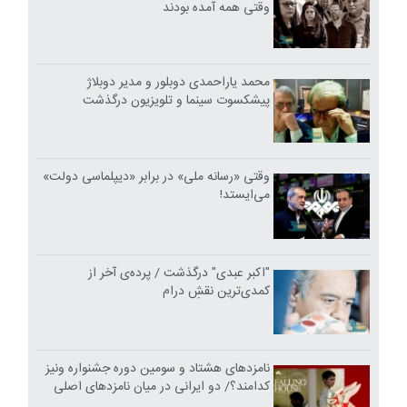
وقتی همه آمده بودند
محمد یاراحمدی دوبلور و مدیر دوبلاژ
پیشکسوت سینما و تلویزیون درگذشت
وقتی «رسانه ملی» در برابر «دیپلماسی دولت»
می‌ایستد!
"اکبر عبدی" درگذشت / پرده‌ی آخر از
کمدی‌ترین نقشِ درام
نامزدهای هشتاد و سومین دوره جشنواره ونیز
کدامند؟/ دو ایرانی در میان نامزدهای اصلی