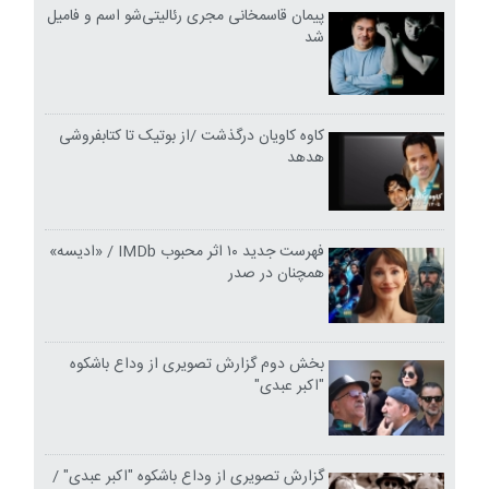
پیمان قاسمخانی مجری رئالیتی‌شو اسم و فامیل
شد
کاوه کاویان درگذشت /از بوتیک تا کتابفروشی
هدهد
فهرست جدید ۱۰ اثر محبوب IMDb / «ادیسه»
همچنان در صدر
بخش دوم گزارش تصویری از وداع باشکوه
"اکبر عبدی"
گزارش تصویری از وداع باشکوه "اکبر عبدی" /