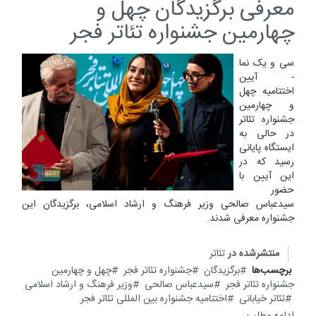
معرفی برگزیدگان چهل و
چهارمین جشنواره تئاتر فجر
سی و یک نما
- آیین
اختتامیه چهل
و چهارمین
جشنواره تئاتر
در حالی به
ایستگاه پایانی
رسید که در
این آیین با
حضور
سیدعباس صالحی وزیر فرهنگ و ارشاد اسلامی، برگزیدگان این
جشنواره معرفی شدند.
منتشرشده در
تئاتر
برچسب‌ها
برگزیدگان
جشنواره تئاتر فجر
چهل و چهارمین
جشنواره تئاتر فجر
سیدعباس صالحی
وزیر فرهنگ و ارشاد اسلامی
تئاتر خیابانی
اختتامیه جشنواره بین المللی تئاتر فجر