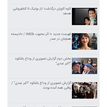
کاوه کاویان درگذشت /از بوتیک تا کتابفروشی
هدهد
فهرست جدید ۱۰ اثر محبوب IMDb / «ادیسه»
همچنان در صدر
بخش دوم گزارش تصویری از وداع باشکوه
"اکبر عبدی"
گزارش تصویری از وداع باشکوه "اکبر عبدی" /
وقتی همه آمده بودند