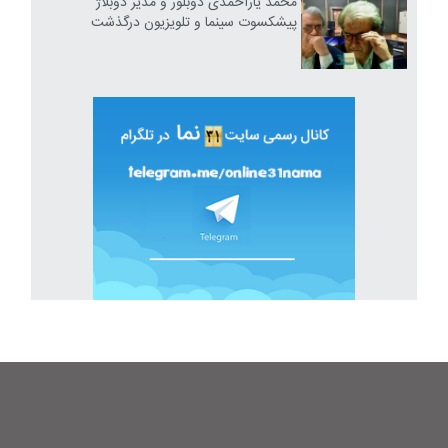
محمد یاراحمدی دوبلور و مدیر دوبلاژ
پیشکسوت سینما و تلویزیون درگذشت