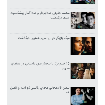
محمد حقیقی صدابردار و صداگذار پیشکسوت
سینما درگذشت
مرگ بازیگر جوان؛ مریم همتیان درگذشت
10 فیلم برتر با پیچش‌های داستانی در سینمای
مدرن
پیمان قاسمخانی مجری رئالیتی‌شو اسم و فامیل
شد