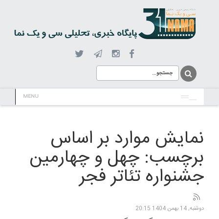
MENU
نمایش موارد بر اساس
برچسب: چهل و چهارمین
جشنواره تئاتر فجر
دوشنبه, 14 بهمن 1404 20:15