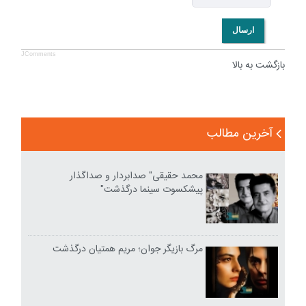
ارسال
JComments
بازگشت به بالا
آخرین مطالب
محمد حقیقی" صدابردار و صداگذار
پیشکسوت سینما درگذشت"
مرگ بازیگر جوان؛ مریم همتیان درگذشت