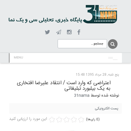
MENU
پنج شنبه, 28 مرداد 1395 15:48
اعتراضی که وارد است / انتقاد علیرضا افتخاری
به یک بیلبورد تبلیغاتی
نوشته شده توسط
31nama
پست الکترونیکی
این مورد را ارزیابی کنید
(0 رای‌ها)