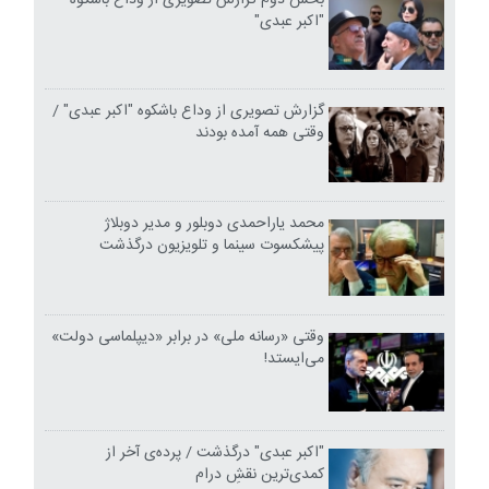
"اکبر عبدی"
گزارش تصویری از وداع باشکوه "اکبر عبدی" /
وقتی همه آمده بودند
محمد یاراحمدی دوبلور و مدیر دوبلاژ
پیشکسوت سینما و تلویزیون درگذشت
وقتی «رسانه ملی» در برابر «دیپلماسی دولت»
می‌ایستد!
"اکبر عبدی" درگذشت / پرده‌ی آخر از
کمدی‌ترین نقشِ درام