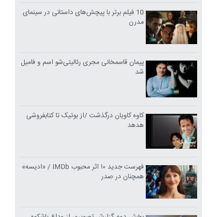
10 فیلم برتر با پیچش‌های داستانی در سینمای
مدرن
پیمان قاسمخانی مجری رئالیتی‌شو اسم و فامیل
شد
کاوه کاویان درگذشت /از بوتیک تا کتابفروشی
هدهد
فهرست جدید ۱۰ اثر محبوب IMDb / «ادیسه»
همچنان در صدر
بخش دوم گزارش تصویری از وداع باشکوه