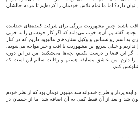
وان دارد؟ اما ما تمام تلاش خودمان را کرده‌ایم تا مردم حالشان
اقب باشند. چنین مشهوریت بزرگی برای شرکت کننده‌های خنداننده
چه‌ها گفته‌ایم. آن‌ها خوب می‌دانند که اگر کار خودشان را به خوبی
ی به اسم روانشناس و وکیل ستاره‌های هالیوود داریم که در کنار
قی را نداریم و خیلی سریع این مشهوریت با افت و خیز مواجه می‌شویم.
 اگر این فضا را درست نکنیم، بچه‌ها می‌شکنند. من در این دوره
م را دارم. من عاشق مسابقه هستم و رقابت سالم این است که
شلوغش کنم.
 ایده پرداز و طراح خندوانه سه میلیون تومان بود که از نظر خودم
میلیون تومان باشد. در فصل بعدی آن دستمزدم ۵ میلیون شد و بعد از آن فقط کمی به آن اضافه شد. ما از جیبمان در