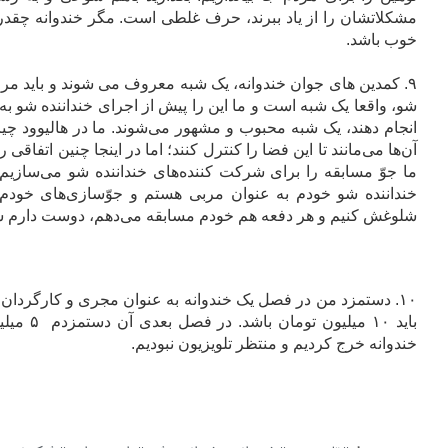
مشکلاتشان را از یاد ببرند، حرف غلطی است. مگر خندوانه چقدر ت
خوب باشد.
۹. کمدین های جوان خندوانه، یک شبه معروف می شوند و باید مر
شو، واقعا یک شبه است و ما این را پیش از اجرای خنداننده شو به ب
انجام دهند، یک شبه محبوب و مشهور می‌شوند. ما در هالیوود چیز
آن‌ها می‌مانند تا این فضا را کنترل کنند؛ اما در اینجا چنین اتفا
ما جوّ مسابقه را برای شرکت کننده‌های خنداننده شو می‌سازیم.
خنداننده شو خودم به عنوان مربی هستم و جوّسازی‌های خود
شلوغش کنیم و هر دفعه هم خودم مسابقه می‌دهم، دوست دارم 
۱۰. دستمزد من در فصل یک خندوانه به عنوان مجری و کارگردان و
باید ۱۰ 
خندوانه خرج کردیم و منتظر تلویزیون نبودیم.