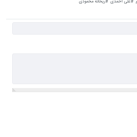
علی احمدی
ریحانه محمودی