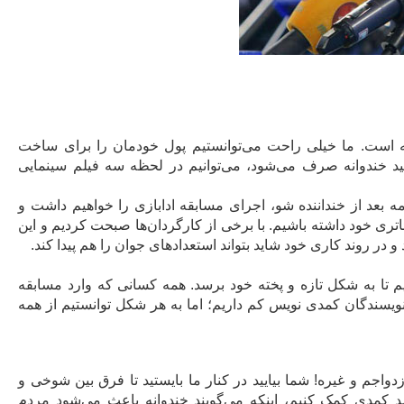
نه است. ما خیلی راحت می‌توانستیم پول خودمان را برای ساخت
ید خندوانه صرف می‌شود، می‌توانیم در لحظه سه فیلم سینمایی
نتن است. در ادامه برنامه بعد از خنداننده شو، اجرای مسابقه ادابازی را خواهیم داشت و
ئاتری خود داشته باشیم. با برخی از کارگردان‌ها صبحت کردیم و این
 در روند کاری خود شاید بتواند استعدادهای جوان‌ را هم پیدا کند.
م تا به شکل تازه و پخته‌ خود برسد. همه کسانی که وارد مسابقه
ا نویسندگان کمدی نویس کم داریم؛ اما به هر شکل توانستیم از همه
اجم و غیره! شما بیایید در کنار ما بایستید تا فرق بین شوخی و
شد کمدی کمک کنیم، اینکه می‌گویند خندوانه باعث می‌شود مردم