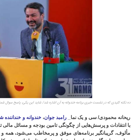
ده نکته کلیدی که در نشست خبری برنامه خندوانه به آن اشاره شد/ شاید این یکی، پاسخ سوال شما
ریحانه محمودی/ سی و یک نما_
رامبد جوان
،
خندوانه و خنداننده ش
با انتقادات و پرسش‌هایی از چگونگی تامین بودجه و مسائل مالی 
مألوف،
گریبانگیر برنامه‌های موفق و پرمخاطب می‌شود، همه و ه