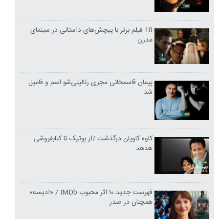
10 فیلم برتر با پیچش‌های داستانی در سینمای
مدرن
پیمان قاسمخانی مجری رئالیتی‌شو اسم و فامیل
شد
کاوه کاویان درگذشت /از بوتیک تا کتابفروشی
هدهد
فهرست جدید ۱۰ اثر محبوب IMDb / «ادیسه»
همچنان در صدر