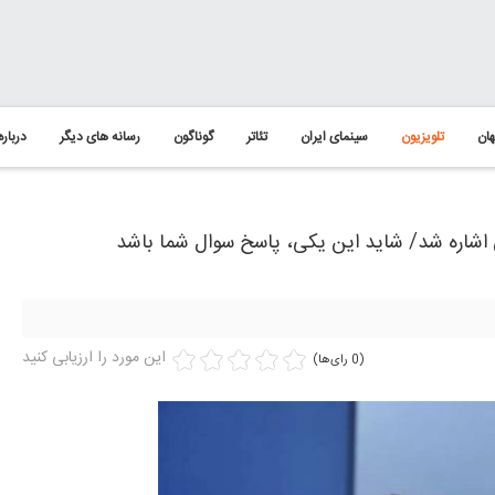
ان
تلویزیون
سینمای ایران
تئاتر
گوناگون
رسانه های دیگر
درباره
 اشاره شد/ شاید این یکی، پاسخ سوال شما باشد
این مورد را ارزیابی کنید
(0 رای‌ها)