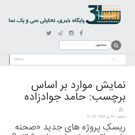
MENU
نمایش موارد بر اساس
برچسب: حامد جوادزاده‌
دوشنبه, 01 تیر 1405 21:33
ریسکِ پروژه های جدید «صحنه