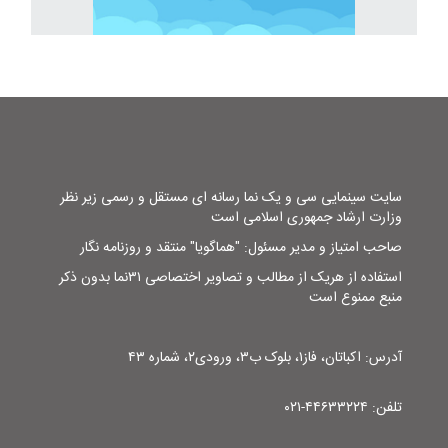
سایت سینمایی سی و یک نما رسانه ای مستقل و رسمی زیر نظر
وزارت ارشاد جمهوری اسلامی است
صاحب امتیاز و مدیر مسئول: "هماگویا" منتقد و روزنامه نگار
استفاده از هریک از مطالب و تصاویر اختصاصی ۳۱نما بدون ذکر
منبع ممنوع است
آدرس: اکباتان، فاز۱، بلوک ب۳، ورودی۲، شماره ۴۳
تلفن: ۴۴۶۳۳۲۲۴-۰۲۱