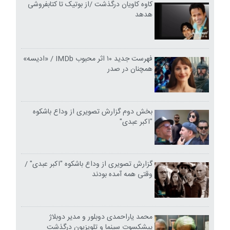
کاوه کاویان درگذشت /از بوتیک تا کتابفروشی
هدهد
فهرست جدید ۱۰ اثر محبوب IMDb / «ادیسه»
همچنان در صدر
بخش دوم گزارش تصویری از وداع باشکوه
"اکبر عبدی"
گزارش تصویری از وداع باشکوه "اکبر عبدی" /
وقتی همه آمده بودند
محمد یاراحمدی دوبلور و مدیر دوبلاژ
پیشکسوت سینما و تلویزیون درگذشت