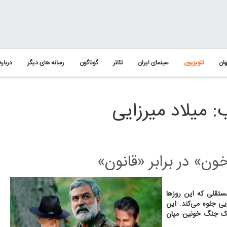
ان
تلویزیون
سینمای ایران
تئاتر
گوناگون
رسانه های دیگر
درباره
 میلاد میرزایی
ون» در برابر «قانون»
مستقلی که این روزها
یی جلوه می‌کند. این
 یک جنگ خونین میان