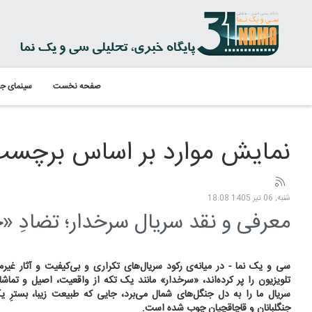
صفحه نخست
سینمای جه
نمایش موارد بر اساس برچسب:
شنبه, 06 تیر 1405 18:08
معرفی و نقد سریال سرخدار؛ تضادِ «خ
سی و یک نما - در میانه‌ی رکود سریال‌های تکراری و بی‌کیفیت و آثار غیر
تلویزیون را پر کرده‌اند، «سرخدار» مانند یک تکه از واقعیت، اصیل و تماشا
سریال ما را به دل جنگل‌های شمال می‌برد، جایی که طبیعت زیبا، بسترِ
جنگلبانان و قاچاقچیان چوب شده است.