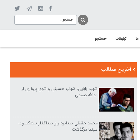
 ما
تبلیغات
جستجو
آخرین مطالب
شهید بابایی، شهاب حسینی و شوق پروازی از
یدالله صمدی
محمد حقیقی صدابردار و صداگذار پیشکسوت
سینما درگذشت