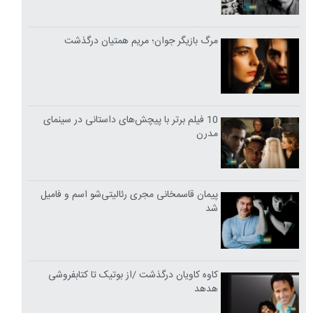
مرگ بازیگر جوان؛ مریم همتیان درگذشت
10 فیلم برتر با پیچش‌های داستانی در سینمای
مدرن
پیمان قاسمخانی مجری رئالیتی‌شو اسم و فامیل
شد
کاوه کاویان درگذشت /از بوتیک تا کتابفروشی
هدهد