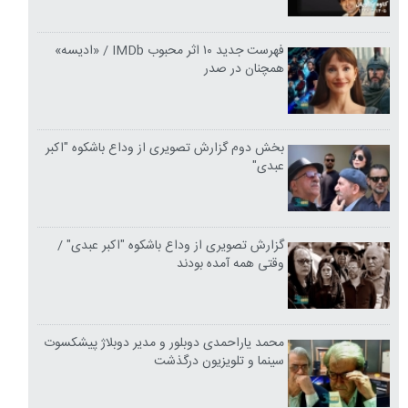
فهرست جدید ۱۰ اثر محبوب IMDb / «ادیسه»
همچنان در صدر
بخش دوم گزارش تصویری از وداع باشکوه "اکبر
عبدی"
گزارش تصویری از وداع باشکوه "اکبر عبدی" /
وقتی همه آمده بودند
محمد یاراحمدی دوبلور و مدیر دوبلاژ پیشکسوت
سینما و تلویزیون درگذشت