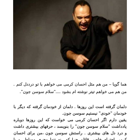
هما گویا – من هم مثل احسان کرمی می خواهم با تو درددل کنم .
من هم می خواهم تیتر نوشته ام بشود ...."سلام سوسن جون".
دلمان گرفته است این روزها . دلمان از خودمان گرفته که دیگر با
خودمان "خودی" نیستیم سوسن جون.
یقین دارم اگر احسان کرمی می خواست که این روزها دوباره
یادداشت "سلام سوسن جون" را بنویسد ، حرفهای بیشتری داشت
و درد دل های بیشتری . راستش سوسن جون ،من برای احسان
کرمی احترام خاصی قائلم چرا که نه تنها مجری مسلط و با