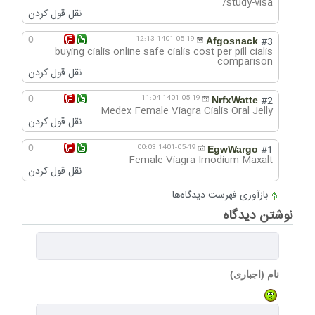
study-visa/
نقل قول کردن
0
1401-05-19 12:13
#3
Afgosnack
buying cialis online safe cialis cost per pill cialis
comparison
نقل قول کردن
0
1401-05-19 11:04
#2
NrfxWatte
Medex Female Viagra Cialis Oral Jelly
نقل قول کردن
0
1401-05-19 00:03
#1
EgwWargo
Female Viagra Imodium Maxalt
نقل قول کردن
بازآوری فهرست دیدگاه‌ها
نوشتن دیدگاه
نام (اجباری)