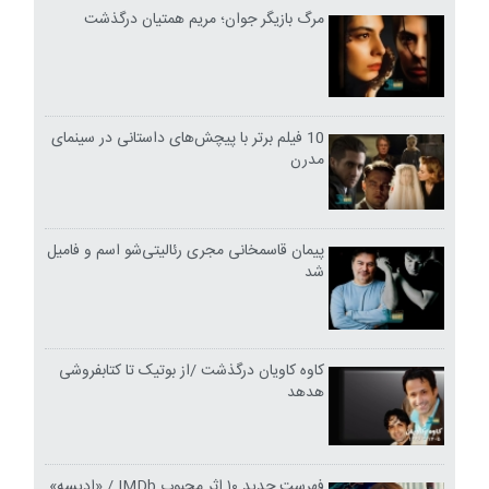
مرگ بازیگر جوان؛ مریم همتیان درگذشت
10 فیلم برتر با پیچش‌های داستانی در سینمای
مدرن
پیمان قاسمخانی مجری رئالیتی‌شو اسم و فامیل
شد
کاوه کاویان درگذشت /از بوتیک تا کتابفروشی
هدهد
فهرست جدید ۱۰ اثر محبوب IMDb / «ادیسه»