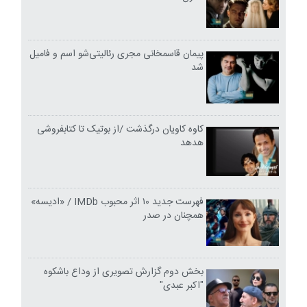
پیمان قاسمخانی مجری رئالیتی‌شو اسم و فامیل
شد
کاوه کاویان درگذشت /از بوتیک تا کتابفروشی
هدهد
فهرست جدید ۱۰ اثر محبوب IMDb / «ادیسه»
همچنان در صدر
بخش دوم گزارش تصویری از وداع باشکوه
"اکبر عبدی"