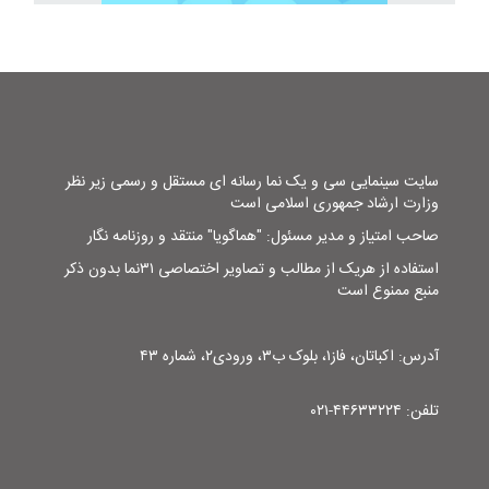
سایت سینمایی سی و یک نما رسانه ای مستقل و رسمی زیر نظر
وزارت ارشاد جمهوری اسلامی است
صاحب امتیاز و مدیر مسئول: "هماگویا" منتقد و روزنامه نگار
استفاده از هریک از مطالب و تصاویر اختصاصی ۳۱نما بدون ذکر
منبع ممنوع است
آدرس: اکباتان، فاز۱، بلوک ب۳، ورودی۲، شماره ۴۳
تلفن: ۴۴۶۳۳۲۲۴-۰۲۱