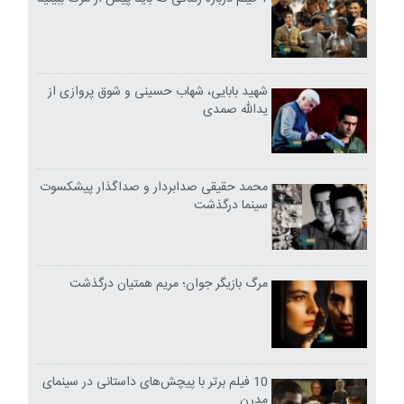
شهید بابایی، شهاب حسینی و شوق پروازی از
یدالله صمدی
محمد حقیقی صدابردار و صداگذار پیشکسوت
سینما درگذشت
مرگ بازیگر جوان؛ مریم همتیان درگذشت
10 فیلم برتر با پیچش‌های داستانی در سینمای
مدرن