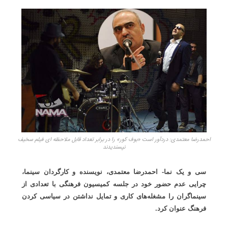
احمدرضا معتمدی: دردآور است «بوف کور» را در برابر تعداد قابل ملاحظه ای فیلم سخیف
نپسندیدند
سی و یک نما- احمدرضا معتمدی، نویسنده و کارگردان سینما،
چرایی عدم حضور خود در جلسه کمیسیون فرهنگی با تعدادی از
سینماگران را مشغله‌های کاری و تمایل نداشتن در سیاسی کردن
فرهنگ عنوان کرد.