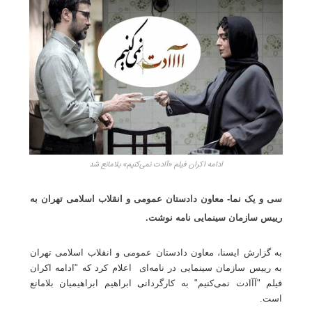
ادامه اکران فیلم «آادت نمی‌کنیم» بلامانع شد
سی و یک نما- معاون دادستان عمومی و انقلاب اسلامی تهران به
رییس سازمان سینمایی نامه نوشت.
به گزارش ایسنا، معاون دادستان عمومی و انقلاب اسلامی تهران
به رییس سازمان سینمایی در نامه‌ای اعلام کرد که "ادامه اکران
فیلم "آآادت نمی‌کنیم" به کارگردانی ابراهیم ابراهیمیان بلامانع
است
.