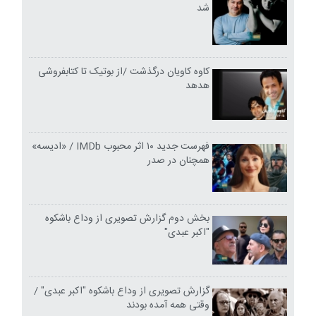
شد
کاوه کاویان درگذشت /از بوتیک تا کتابفروشی
هدهد
فهرست جدید ۱۰ اثر محبوب IMDb / «ادیسه»
همچنان در صدر
بخش دوم گزارش تصویری از وداع باشکوه
"اکبر عبدی"
گزارش تصویری از وداع باشکوه "اکبر عبدی" /
وقتی همه آمده بودند