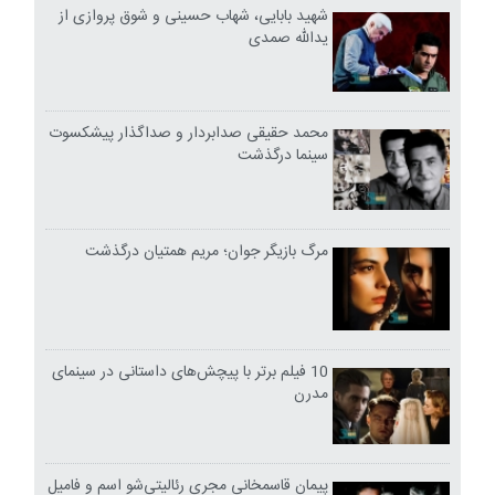
شهید بابایی، شهاب حسینی و شوق پروازی از
یدالله صمدی
محمد حقیقی صدابردار و صداگذار پیشکسوت
سینما درگذشت
مرگ بازیگر جوان؛ مریم همتیان درگذشت
10 فیلم برتر با پیچش‌های داستانی در سینمای
مدرن
پیمان قاسمخانی مجری رئالیتی‌شو اسم و فامیل