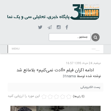
MENU
دوشنبه, 24 خرداد 1395 16:57
ادامه اکران فیلم «آادت نمی‌کنیم» بلامانع شد
نوشته شده توسط
31nama
پست الکترونیکی
این مورد را ارزیابی کنید
(0 رای‌ها)