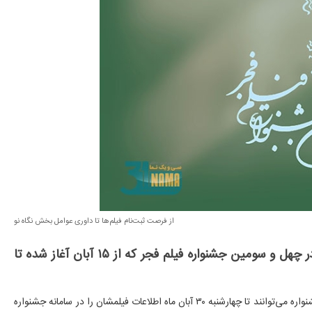
از فرصت ثبت‌نام فیلم‌ها تا داوری عوامل بخش نگاه نو
سی و یک نما - ثبت‌نام فیلم‌های سینمایی متقاضی حضور در چهل و سومین جشنواره فیلم فجر که از ۱۵ آبان آغاز شده تا
به گزارش روابط عمومی جشنواره فیلم فجر، متقاضیان حضور در این دوره جشنواره می‌توانند تا چهارشنبه ۳۰ آبان ماه اطلاعات فیلمشان را در سامانه جشنواره