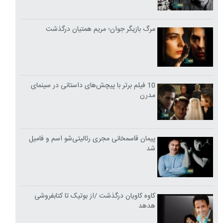
مرگ بازیگر جوان؛ مریم همتیان درگذشت
10 فیلم برتر با پیچش‌های داستانی در سینمای
مدرن
پیمان قاسمخانی مجری رئالیتی‌شو اسم و فامیل
شد
کاوه کاویان درگذشت /از بوتیک تا کتابفروشی
هدهد