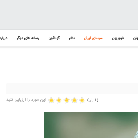
ان
تلویزیون
سینمای ایران
تئاتر
گوناگون
رسانه های دیگر
درباره
این مورد را ارزیابی کنید
(1 رای)