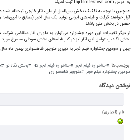
به آدرس fajrfilmfestival.com ثبت نمایند.
همچنین با توجه به تفکیک بخش بین‌الملل از ملی، آثار خارجی ثبت‌نام شده در
قرار خواهند گرفت و فیلم‌های ایرانی تولید یک سال اخیر (مطابق با آیین‌نامه 
حضور در بخش ملی باشند.
از دیگر تغییرات این دوره جشنواره می‌توان به داوری آثار متقاضی شرکت
بخش نگاه نو، عوامل این آثار نیز در کنار فیلم‌های بخش سودای سیمرغ مورد ا
چهل و سومین جشنواره فیلم فجر به دبیری منوچهر شاهسواری بهمن ماه سال ج
برچسب‌ها
جشنواره فیلم فجر
جشنواره فیلم فجر 43
بخش نگاه نو
د
سومین جشنواره فیلم فجر
منوچهر شاهسواری
نوشتن دیدگاه
نام (اجباری)