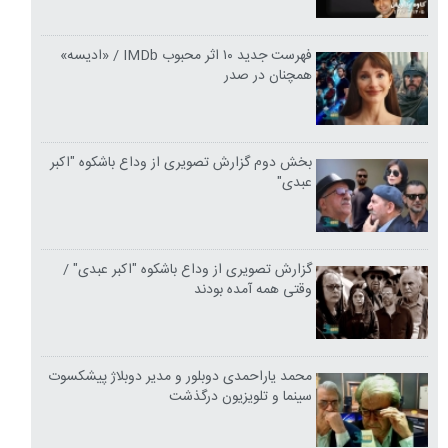
فهرست جدید ۱۰ اثر محبوب IMDb / «ادیسه»
همچنان در صدر
بخش دوم گزارش تصویری از وداع باشکوه "اکبر
عبدی"
گزارش تصویری از وداع باشکوه "اکبر عبدی" /
وقتی همه آمده بودند
محمد یاراحمدی دوبلور و مدیر دوبلاژ پیشکسوت
سینما و تلویزیون درگذشت