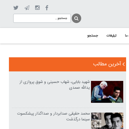
 ما
تبلیغات
جستجو
آخرین مطالب
شهید بابایی، شهاب حسینی و شوق پروازی از
یدالله صمدی
محمد حقیقی صدابردار و صداگذار پیشکسوت
سینما درگذشت