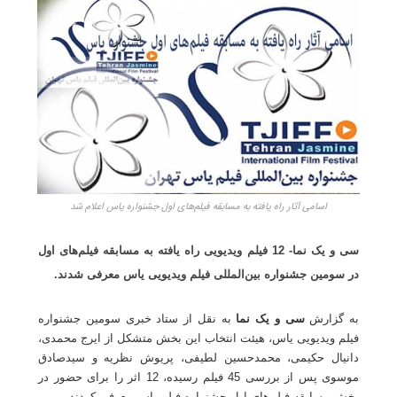
اسامی آثار راه یافته به مسابقه فیلم‌های اول جشنواره یاس اعلام شد
سی و یک نما- 12
فیلم ویدیویی راه یافته به مسابقه فیلم‌های اول
در سومین جشنواره بین‌المللی فیلم ویدیویی یاس معرفی شدند
.
به گزارش
سی و یک نما
به نقل از ستاد خبری سومین جشنواره
فیلم ویدیویی یاس، هیئت انتخاب این بخش متشکل از ایرج محمدی،
دانیال حکیمی، محمدحسین لطیفی، پریوش نظریه و سیدصادق
موسوی پس از بررسی 45 فیلم رسیده، 12 اثر را برای حضور در
بخش مسابقه فیلم‌های اول جشنواره فیلم یاس معرفی کردند
.