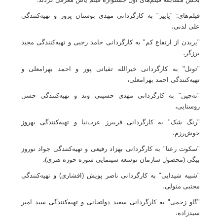
فیلم‌های: "پاییز" به کارگردانی مهدی بوستان پرور و تهیه‌کنندگی
علی لدنی،
"پریدن از ارتفاع کم" به کارگردانی حامد رجبی و تهیه‌کنندگی مجید
برزگر،
"تونل" به کارگردانی خیرالله تقیانی پور و احمد بهرامعلی و
تهیه‌کنندگی احمد بهرامعلی،
"ته‌چین" به کارگردانی مهدی حسینی وند و تهیه‌کنندگی حسن
روستایی،
"رنگ شک" به کارگردانی فریبرز عرب‌نیا و تهیه‌کنندگی بهروز
خوش‌رزم،
"سکوت رعنا" به کارگردانی بهزاد رفیعی و تهیه‌کنندگی جواد نوروز
بیگی (محصول سازمان توسعه سینمایی سوره حوزه هنری)،
"شبیه شیدایی" به کارگردانی ناصر پویش (افشاری) و تهیه‌کنندگی
مجتبی متولی،
"گاو زخمی" به کارگردانی سعید دولتخانی و تهیه‌کنندگی سید امیر
سیدزاده،