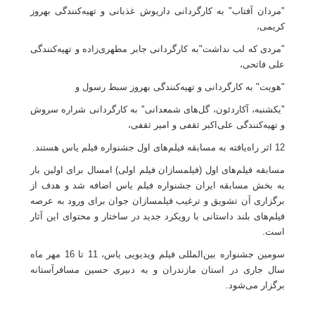
"مردان آفتاب" به کارگردانی داریوش غذبانی و تهیه‌کنندگی بهروز
کریمی،
"مردی که لب نداشت"به کارگردانی جابر مطهری‌زاده و تهیه‌کنندگی
علی فاتحی،
"هویت" به کارگردانی و تهیه‌کنندگی بهروز سبط رسول و
"یکشنبه، آکاردئون، گل‌های شمعدانی" به کارگردانی شراره سروش
و تهیه‌کنندگی علی‌اکبر ثقفی و امیر ثقفی،
12 اثر راه‌یافته به مسابقه فیلم‌های اول جشنواره فیلم یاس هستند
.
مسابقه فیلم‌های اول (فیلمسازان فیلم اولی) امسال برای اولین بار
به بخش مسابقه ایران جشنواره فیلم یاس اضافه شد و هدف از
برگزاری آن تشویق و ترغیب فیلمسازان جوان برای ورود به عرصه
فیلم‌های بلند داستانی با رویکرد جدید در ساختار و محتوای این آثار
است
.
سومین جشنواره بین‌المللی فیلم ویدیویی یاس، 11 تا 16 مهر ماه
سال جاری در استان مازندران و به دبیری حسین مسافرآستانه
برگزار می‌شود.