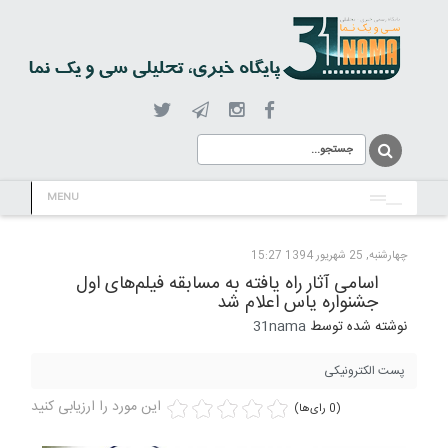
MENU
چهارشنبه, 25 شهریور 1394 15:27
اسامی آثار راه یافته به مسابقه فیلم‌های اول
جشنواره یاس اعلام شد
نوشته شده توسط
31nama
پست الکترونیکی
این مورد را ارزیابی کنید
(0 رای‌ها)