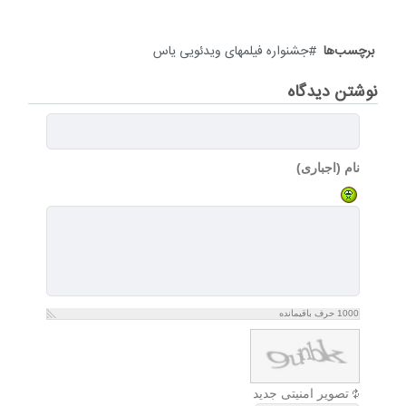
برچسب‌ها
جشنواره فیلمهای ویدئویی یاس
نوشتن دیدگاه
نام (اجباری)
1000
حرف باقیمانده
تصویر امنیتی جدید