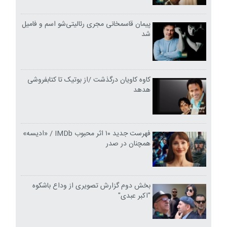
پیمان قاسمخانی مجری رئالیتی‌شو اسم و فامیل
شد
کاوه کاویان درگذشت /از بوتیک تا کتابفروشی
هدهد
فهرست جدید ۱۰ اثر محبوب IMDb / «ادیسه»
همچنان در صدر
بخش دوم گزارش تصویری از وداع باشکوه
"اکبر عبدی"