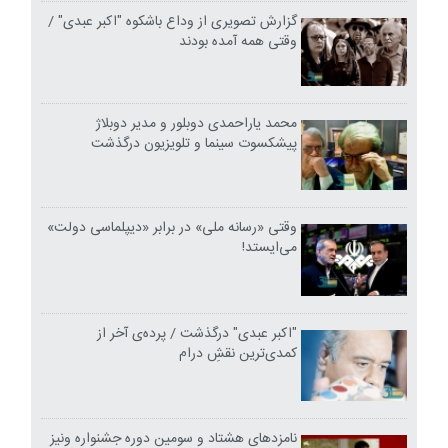
گزارش تصویری از وداع باشکوه "اکبر عبدی" /
وقتی همه آمده بودند
محمد یاراحمدی دوبلور و مدیر دوبلاژ
پیشکسوت سینما و تلویزیون درگذشت
وقتی «رسانه ملی» در برابر «دیپلماسی دولت»
می‌ایستد!
"اکبر عبدی" درگذشت / پرده‌ی آخر از
کمدی‌ترین نقشِ درام
نامزدهای هشتاد و سومین دوره جشنواره ونیز