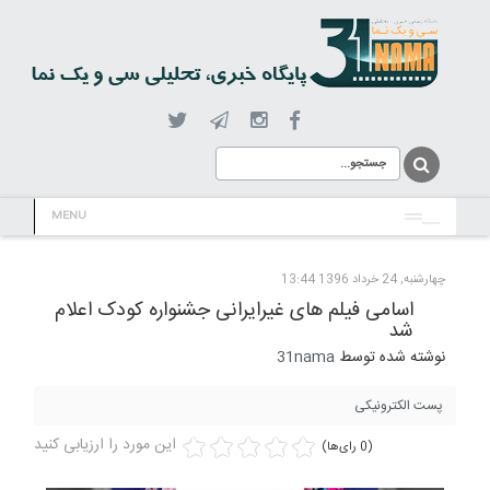
MENU
چهارشنبه, 24 خرداد 1396 13:44
اسامی فیلم های غیرایرانی جشنواره کودک اعلام
شد
نوشته شده توسط
31nama
پست الکترونیکی
این مورد را ارزیابی کنید
(0 رای‌ها)