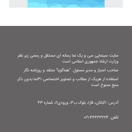
سایت سینمایی سی و یک نما رسانه ای مستقل و رسمی زیر نظر
وزارت ارشاد جمهوری اسلامی است
صاحب امتیاز و مدیر مسئول: "هماگویا" منتقد و روزنامه نگار
استفاده از هریک از مطالب و تصاویر اختصاصی ۳۱نما بدون ذکر
منبع ممنوع است
آدرس: اکباتان، فاز۱، بلوک ب۳، ورودی۲، شماره ۴۳
تلفن: ۴۴۶۳۳۲۲۴-۰۲۱