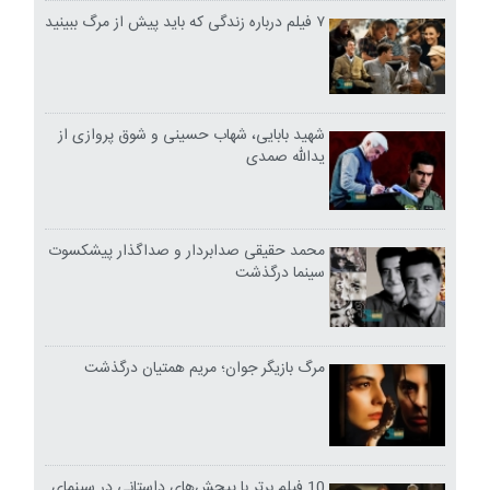
۷ فیلم درباره زندگی که باید پیش از مرگ ببینید
شهید بابایی، شهاب حسینی و شوق پروازی از
یدالله صمدی
محمد حقیقی صدابردار و صداگذار پیشکسوت
سینما درگذشت
مرگ بازیگر جوان؛ مریم همتیان درگذشت
10 فیلم برتر با پیچش‌های داستانی در سینمای