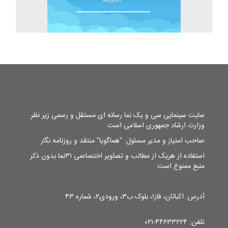
سایت سینمایی سی و یک نما رسانه ای مستقل و رسمی زیر نظر
وزارت ارشاد جمهوری اسلامی است
صاحب امتیاز و مدیر مسئول: "هماگویا" منتقد و روزنامه نگار
استفاده از هریک از مطالب و تصاویر اختصاصی ۳۱نما بدون ذکر
منبع ممنوع است
آدرس: اکباتان، فاز۱، بلوک ب۳، ورودی۲، شماره ۴۳
تلفن: ۴۴۶۳۳۲۲۴-۰۲۱