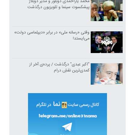
محمد یاراحمدی دوبلور و مدیر دوبلاژ
پیشکسوت سینما و تلویزیون درگذشت
وقتی «رسانه ملی» در برابر «دیپلماسی دولت»
می‌ایستد!
"اکبر عبدی" درگذشت / پرده‌ی آخر از
کمدی‌ترین نقشِ درام