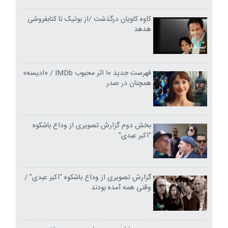
کاوه کاویان درگذشت /از بوتیک تا کتابفروشی
هدهد
فهرست جدید ۱۰ اثر محبوب IMDb / «ادیسه»
همچنان در صدر
بخش دوم گزارش تصویری از وداع باشکوه
"اکبر عبدی"
گزارش تصویری از وداع باشکوه "اکبر عبدی" /
وقتی همه آمده بودند