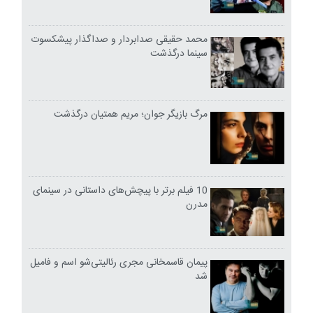
محمد حقیقی صدابردار و صداگذار پیشکسوت
سینما درگذشت
مرگ بازیگر جوان؛ مریم همتیان درگذشت
10 فیلم برتر با پیچش‌های داستانی در سینمای
مدرن
پیمان قاسمخانی مجری رئالیتی‌شو اسم و فامیل
شد