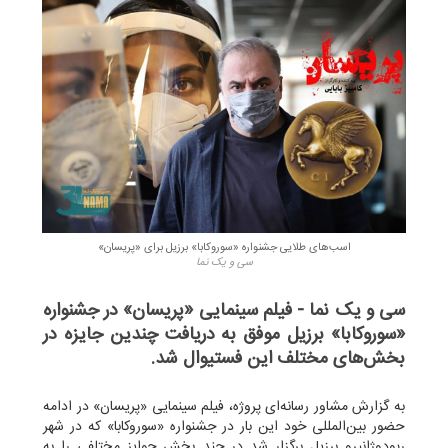
اسب‌های طلایی جشنواره «سوروکابا» برزیل برای «پریسان»
سی و یک نما
سی و یک نما - فیلم سینمایی «پریسان» در جشنواره
«سوروکابا» برزیل موفق به دریافت چندین جایزه در
بخش‌های مختلف این فستیوال شد.
به گزارش مشاور رسانه‌ای پروژه، فیلم سینمایی «پریسان» در ادامه
حضور بین‌المللی خود این بار در جشنواره «سوروکابا» که در شهر
ريودوژانيرو برزیل برگزار شد در چند بخش جوایز مختلفی را به