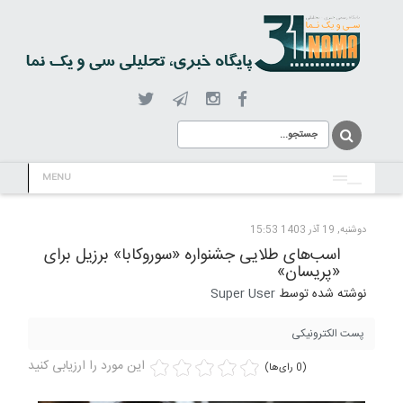
MENU
دوشنبه, 19 آذر 1403 15:53
اسب‌های طلایی جشنواره «سوروکابا» برزیل برای
«پریسان»
نوشته شده توسط
Super User
پست الکترونیکی
این مورد را ارزیابی کنید
(0 رای‌ها)