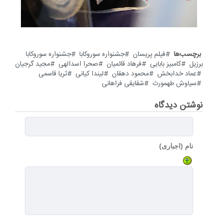
برچسب‌ها
فیلم پریسان
جشنواره سوروکابا
جشنواره سوروکابا
برزیل
کامبیز بابایی
فرهاد قائميان
صحرا اسدالهی
مجید گرجیان
عماد خدابخش
محمود دهقان
لیندا کیانی
ثریا قاسمی
سیاوش طهمورث
شقایقی فراهانی
نوشتن دیدگاه
نام (اجباری)