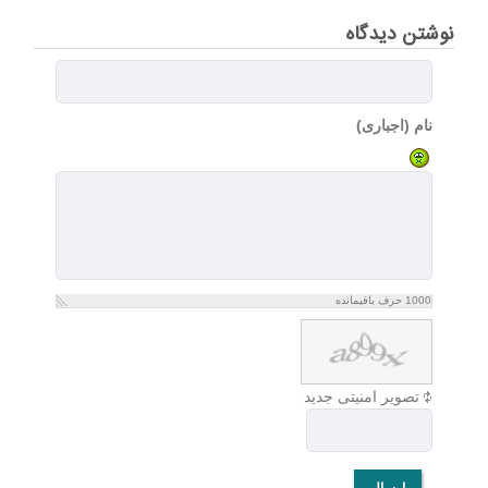
نوشتن دیدگاه
نام (اجباری)
1000
حرف باقیمانده
تصویر امنیتی جدید
ارسال