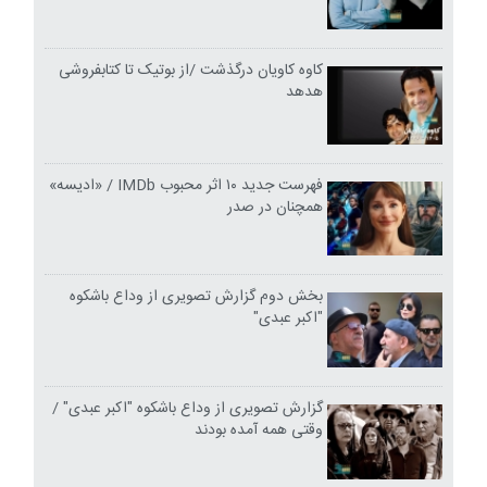
کاوه کاویان درگذشت /از بوتیک تا کتابفروشی
هدهد
فهرست جدید ۱۰ اثر محبوب IMDb / «ادیسه»
همچنان در صدر
بخش دوم گزارش تصویری از وداع باشکوه
"اکبر عبدی"
گزارش تصویری از وداع باشکوه "اکبر عبدی" /
وقتی همه آمده بودند