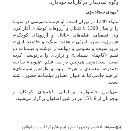
وگوی تمدن‌ها را در کارنامه خود دارد.
*مهدی سجاده‌چی
متولد 1340 در تهران است. او فیلمنامه‌نویسی در سینما
را از سال 1368 با «پاتال و آرزوهای کوچک»، آغاز کرد.
وی فیلمنامه فیلم‌های «پاتال و آرزوهای کوچک»،
«دمرل»، «مرد نامرئی»، «هفت سنگ» و «قاعده بازی»،
«روز سوم» و «سوفی و دیوانه» را نوشته و فیلمنامه دو
فیلم «گام‌های شیدایی» و تراژدی را بازنویسی کرده
است. سجاده‌چی همچنین در سه فیلم «هبوط» ساخته
احمدرضا معتمدی و «برج مینو» و «آژانس شیشه‌ای»
ابراهیم حاتمی‌کیا به عنوان مشاور فیلمنامه حضور داشته
است.
سی‌امین جشنواره بین‌المللی فیلم‌های کودکان و
نوجوانان از 9 تا 15 تیر در شهر اصفهان برگزار می‌شود.
برچسب‌ها
جشنواره بین المللی فیلم های کودکان و نوجوانان