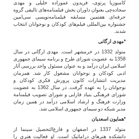
کامبوزیا پرتوی، فریدون عموزاده خلیلی و مهدی
سجاده‌چی بعنوان داوران بخش فیلمنامه‌های تالیفی گروه
حرفه‌ای هفتمین مسابقه فیلمنامه‌نویسی سی‌امین
جشنواره بین‌المللی فیلم‌های کودکان و نوجوانان انتخاب
شدند.
*مهدی ارگانی
متولد 1332 در خرمشهر است. مهدی ارگانی در سال
1358 به عضویت شورای طرح و برنامه سیمای جمهوری
اسلامی ایران درآمد و به عنوان مسئول واحد بررسی آثار
ادبی کودکان و نوجوانان مشغول کار شد. همزمان
مدیریت انتشارات کانون پرورش فکری کودکان و
نوجوانان را به عهده گرفت. در سال 1362 به عضویت
شورای فرهنگی بنیاد فارابی و شورای تصویب فیلمنامة
وزارت فرهنگ و ارشاد اسلامی درآمد در همین زمان
مدیر شبکه دو سیمای جمهوری اسلامی شد.
*همایون اسعدیان
متولد 1337 در اصفهان و فارغ‌التحصیل سینما از
دانشکده هنرهای دراماتیک است. او فعالیت هنری را