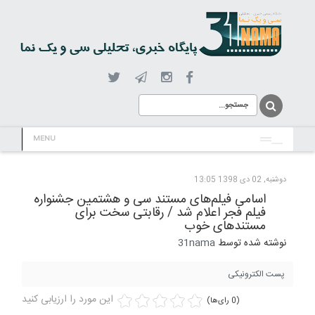
MENU
دوشنبه, 02 دی 1398 13:05
اسامی فیلم‌های مستند سی و هشتمین جشنواره
فیلم فجر اعلام شد / رقابتی سخت برای
مستندهای خوب
نوشته شده توسط
31nama
پست الکترونیکی
این مورد را ارزیابی کنید
(0 رای‌ها)