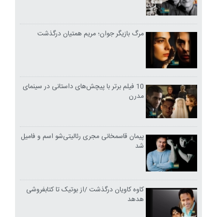
مرگ بازیگر جوان؛ مریم همتیان درگذشت
10 فیلم برتر با پیچش‌های داستانی در سینمای
مدرن
پیمان قاسمخانی مجری رئالیتی‌شو اسم و فامیل
شد
کاوه کاویان درگذشت /از بوتیک تا کتابفروشی
هدهد