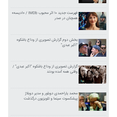
فهرست جدید ۱۰ اثر محبوب IMDb / «ادیسه»
همچنان در صدر
بخش دوم گزارش تصویری از وداع باشکوه
"اکبر عبدی"
گزارش تصویری از وداع باشکوه "اکبر عبدی" /
وقتی همه آمده بودند
محمد یاراحمدی دوبلور و مدیر دوبلاژ
پیشکسوت سینما و تلویزیون درگذشت