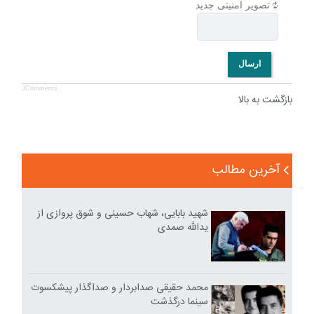
تصویر امنیتی جدید
ارسال
JComments
بازگشت به بالا
آخرین مطالب
شهید بابایی، شهاب حسینی و شوق پروازی از
یدالله صمدی
محمد حقیقی صدابردار و صداگذار پیشکسوت
سینما درگذشت