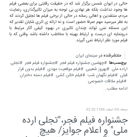
حالی در ایوان شمس برگزار شد که در حقیقت رقابتی برای بعضی فیلم
ها وجود نداشت بلکه هر نهادی بی توجه به میزان تاثیرگذاری، رضایت
مردم، منتقدین و اهالی رسانه در حالی از برخی فیلم ها تجلیل کردند که
به نظر میرسید مهم صرفا حضور است و نه ارائه ی اثری شایان تقدیر که
این مسئله نمی تواند چندان تاثیری در بهبود کیفی آثار مرتبط با
درونمایه ای درست و ارتباط بهینه با مخاطب داشته باشد وقتی که با
فیلم مورد نظر ارتباط نمی گیرند.
منتشرشده در
سینمای ایران
برچسب‌ها
چهلمین جشنواره فیلم فجر
جشنواره فیلم فجر
تجلی
اراده ملی
بهروز شعیبی
فیلم موقعیت مهدی
فیلم بدون قرار
قبلی
فیلم نگهبان شب
فیلم خائن کشی
فیلم دسته دختران
فیلم ملاقات خصوصی
ادامه مطلب...
جمعه, 04 اسفند 1396 03:30
جشنواره فیلم فجر،"تجلی ارده
ملی" و اعلام جوایز/ هیچ