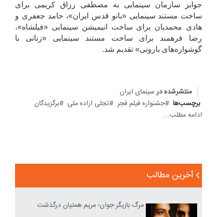
جوایز سازمان سینمایی به مصطفی رزاق کریمی برای
ساخت مستند سینمایی «بانو قدس ایران»، حامد جعفری و
هادی محمدیان برای ساخت انیمیشن سینمایی «فیلشاه»،
رضا فرهمند برای ساخت مستند سینمایی «زنانی با
گوشواره‌های باروتی» تقدیم شد.
منتشرشده در
سینمای ایران
برچسب‌ها
جشنواره فیلم فجر
تجلی اراده ملی
برگزیدگان
ادامه مطلب...
آخرین مطالب
مرگ بازیگر جوان؛ مریم همتیان درگذشت