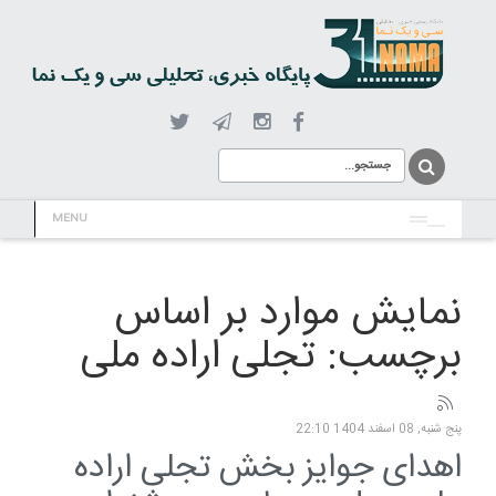
MENU
نمایش موارد بر اساس
برچسب: تجلی اراده ملی
پنج شنبه, 08 اسفند 1404 22:10
اهدای جوایز بخش تجلی اراده