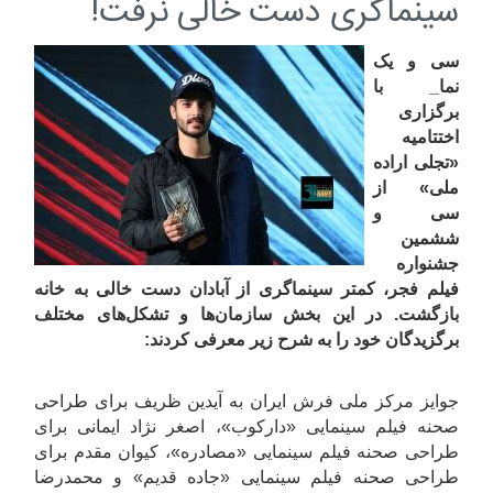
سینماگری دست خالی نرفت!
سی و یک
نما_ با
برگزاری
اختتامیه
«تجلی اراده
ملی» از
سی و
ششمین
جشنواره
فیلم فجر، کمتر سینماگری از آبادان دست خالی به خانه
بازگشت. در این بخش سازمان‌ها و تشکل‌های مختلف
برگزیدگان خود را به شرح زیر معرفی کردند:
جوایز مرکز ملی فرش ایران به آیدین ظریف برای طراحی
صحنه فیلم سینمایی «دارکوب»، اصغر نژاد ایمانی برای
طراحی صحنه فیلم سینمایی «مصادره»، کیوان مقدم برای
طراحی صحنه فیلم سینمایی «جاده قدیم» و محمدرضا