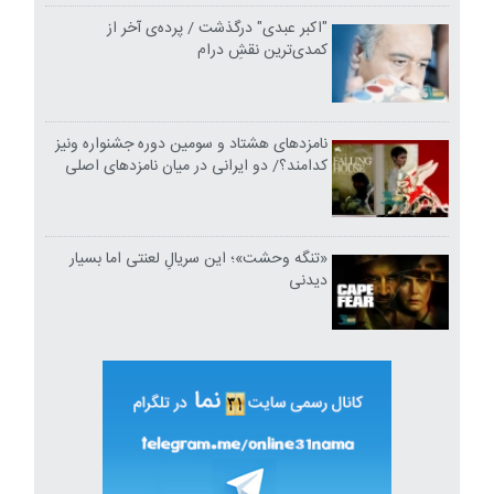
"اکبر عبدی" درگذشت / پرده‌ی آخر از
کمدی‌ترین نقشِ درام
نامزدهای هشتاد و سومین دوره جشنواره ونیز
کدامند؟/ دو ایرانی در میان نامزدهای اصلی
«تنگه وحشت»؛ این سریالِ لعنتی اما بسیار
دیدنی