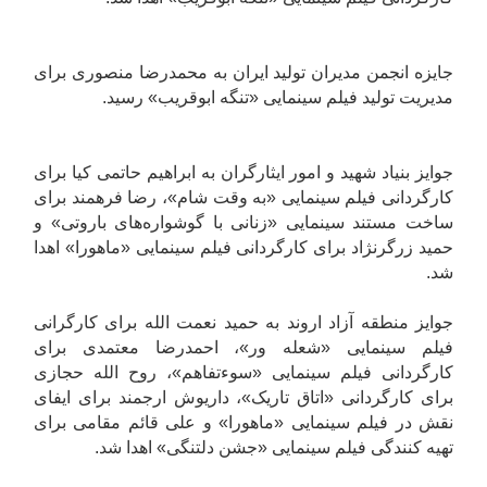
جایزه انجمن مدیران تولید ایران به محمدرضا منصوری برای
مدیریت تولید فیلم سینمایی «تنگه ابوقریب» رسید.
جوایز بنیاد شهید و امور ایثارگران به ابراهیم حاتمی کیا برای
کارگردانی فیلم سینمایی «به وقت شام»، رضا فرهمند برای
ساخت مستند سینمایی «زنانی با گوشواره‌های باروتی» و
حمید زرگرنژاد برای کارگردانی فیلم سینمایی «ماهورا» اهدا
شد.
جوایز منطقه آزاد اروند به حمید نعمت الله برای کارگرانی
فیلم سینمایی «شعله ور»، احمدرضا معتمدی برای
کارگردانی فیلم سینمایی «سوءتفاهم»، روح الله حجازی
برای کارگردانی «اتاق تاریک»، داریوش ارجمند برای ایفای
نقش در فیلم سینمایی «ماهورا» و علی قائم مقامی برای
تهیه کنندگی فیلم سینمایی «جشن دلتنگی» اهدا شد.