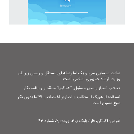
سایت سینمایی سی و یک نما رسانه ای مستقل و رسمی زیر نظر
وزارت ارشاد جمهوری اسلامی است
صاحب امتیاز و مدیر مسئول: "هماگویا" منتقد و روزنامه نگار
استفاده از هریک از مطالب و تصاویر اختصاصی ۳۱نما بدون ذکر
منبع ممنوع است
آدرس: اکباتان، فاز۱، بلوک ب۳، ورودی۲، شماره ۴۳