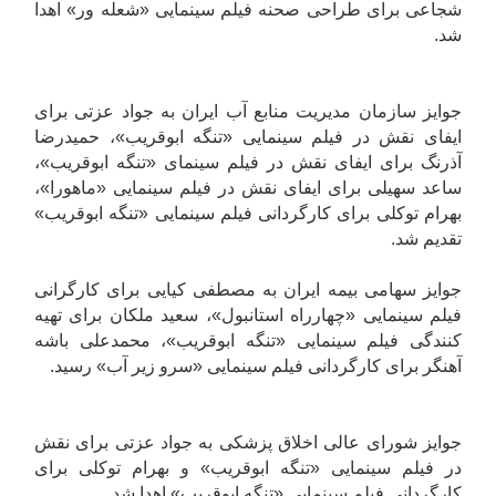
شجاعی برای طراحی صحنه فیلم سینمایی «شعله ور» اهدا
شد.
جوایز سازمان مدیریت منابع آب ایران به جواد عزتی برای
ایفای نقش در فیلم سینمایی «تنگه ابوقریب»، حمیدرضا
آذرنگ برای ایفای نقش در فیلم سینمای «تنگه ابوقریب»،
ساعد سهیلی برای ایفای نقش در فیلم سینمایی «ماهورا»،
بهرام توکلی برای کارگردانی فیلم سینمایی «تنگه ابوقریب»
تقدیم شد.
جوایز سهامی بیمه ایران به مصطفی کیایی برای کارگرانی
فیلم سینمایی «چهارراه استانبول»، سعید ملکان برای تهیه
کنندگی فیلم سینمایی «تنگه ابوقریب»، محمدعلی باشه
آهنگر برای کارگردانی فیلم سینمایی «سرو زیر آب» رسید.
جوایز شورای عالی اخلاق پزشکی به جواد عزتی برای نقش
در فیلم سینمایی «تنگه ابوقریب» و بهرام توکلی برای
کارگردانی فیلم سینمایی «تنگه ابوقریب» اهدا شد.