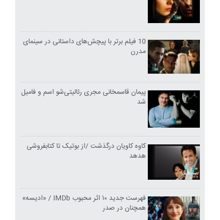
10 فیلم برتر با پیچش‌های داستانی در سینمای
مدرن
پیمان قاسمخانی مجری رئالیتی‌شو اسم و فامیل
شد
کاوه کاویان درگذشت /از بوتیک تا کتابفروشی
هدهد
فهرست جدید ۱۰ اثر محبوب IMDb / «ادیسه»
همچنان در صدر