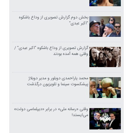
بخش دوم گزارش تصویری از وداع باشکوه
"اکبر عبدی"
گزارش تصویری از وداع باشکوه "اکبر عبدی" /
وقتی همه آمده بودند
محمد یاراحمدی دوبلور و مدیر دوبلاژ
پیشکسوت سینما و تلویزیون درگذشت
وقتی «رسانه ملی» در برابر «دیپلماسی دولت»
می‌ایستد!