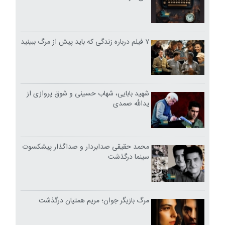
۷ فیلم درباره زندگی که باید پیش از مرگ ببینید
شهید بابایی، شهاب حسینی و شوق پروازی از
یدالله صمدی
محمد حقیقی صدابردار و صداگذار پیشکسوت
سینما درگذشت
مرگ بازیگر جوان؛ مریم همتیان درگذشت