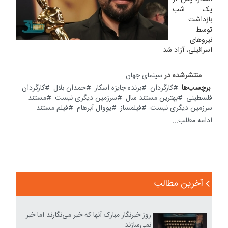
یک شب
بازداشت
توسط
نیروهای
اسرائیلی، آزاد شد.
منتشرشده در
سینمای جهان
برچسب‌ها
کارگردان
برنده جایزه اسکار
حمدان بلال
کارگردان
فلسطینی
بهترین مستند سال
سرزمین دیگری نیست
مستند
سرزمین دیگری نیست
فیلمساز
یووال آبرهام
فیلم مستند
ادامه مطلب...
آخرین مطالب
روز خبرنگار مبارک آنها که خبر می‌نگارند اما خبر
نمی‌سازند