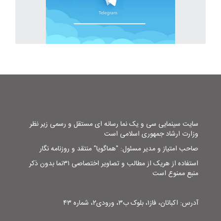
سایت سینمایی سی و یک نما رسانه ای مستقل و رسمی زیر نظر
وزارت ارشاد جمهوری اسلامی است
صاحب امتیاز و مدیر مسئول: "هماگویا" منتقد و روزنامه نگار
استفاده از هریک از مطالب و تصاویر اختصاصی ۳۱نما بدون ذکر
منبع ممنوع است
آدرس: اکباتان، فاز۱، بلوک ب۳، ورودی۲، شماره ۴۳