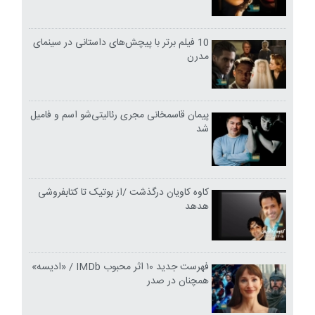
10 فیلم برتر با پیچش‌های داستانی در سینمای
مدرن
پیمان قاسمخانی مجری رئالیتی‌شو اسم و فامیل
شد
کاوه کاویان درگذشت /از بوتیک تا کتابفروشی
هدهد
فهرست جدید ۱۰ اثر محبوب IMDb / «ادیسه»
همچنان در صدر