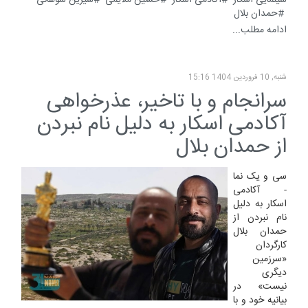
سینمایی اسکار
آکادمی اسکار
حسین ملایمی
شیرین سوهانی
حمدان بلال
ادامه مطلب...
شنبه, 10 فروردين 1404 15:16
سرانجام و با تاخیر، عذرخواهی
آکادمی اسکار به دلیل نام نبردن
از حمدان بلال
سی و یک نما
- آکادمی
اسکار به دلیل
نام نبردن از
حمدان بلال
کارگردان
«سرزمین
دیگری
نیست» در
بیانیه خود و با