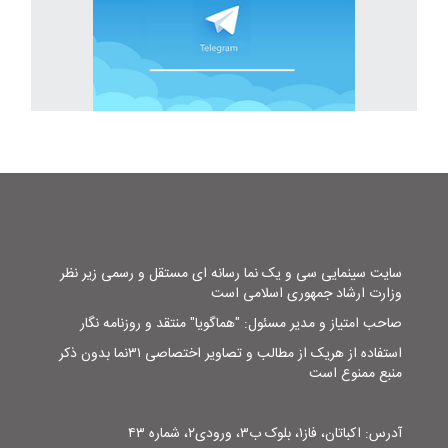
سایت سینمایی سی و یک نما رسانه ای مستقل و رسمی زیر نظر
وزارت ارشاد جمهوری اسلامی است
صاحب امتیاز و مدیر مسئول: "هماگویا" منتقد و روزنامه نگار
استفاده از هریک از مطالب و تصاویر اختصاصی ۳۱نما بدون ذکر
منبع ممنوع است
آدرس: اکباتان، فاز۱، بلوک ب۳، ورودی۲، شماره ۴۳