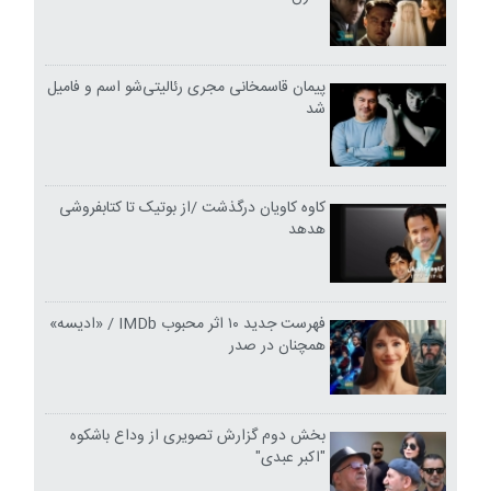
پیمان قاسمخانی مجری رئالیتی‌شو اسم و فامیل
شد
کاوه کاویان درگذشت /از بوتیک تا کتابفروشی
هدهد
فهرست جدید ۱۰ اثر محبوب IMDb / «ادیسه»
همچنان در صدر
بخش دوم گزارش تصویری از وداع باشکوه
"اکبر عبدی"