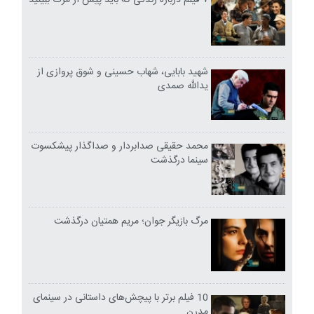
۷ فیلم درباره زندگی که باید پیش از مرگ ببینید
شهید بابایی، شهاب حسینی و شوق پروازی از
یدالله صمدی
محمد حقیقی صدابردار و صداگذار پیشکسوت
سینما درگذشت
مرگ بازیگر جوان؛ مریم همتیان درگذشت
10 فیلم برتر با پیچش‌های داستانی در سینمای
مدرن