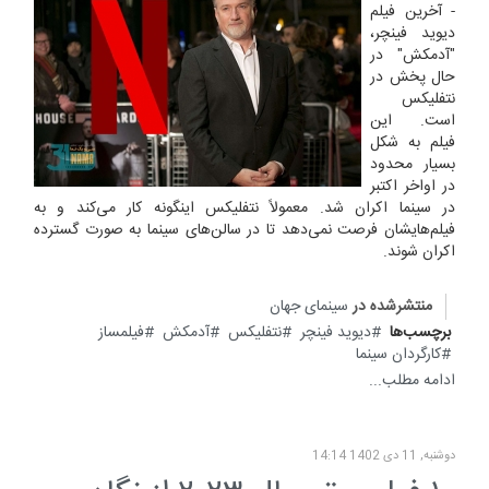
- آخرین فیلم
دیوید فینچر،
"آدمکش" در
حال پخش در
نتفلیکس
است. این
فیلم به شکل
بسیار محدود
در اواخر اکتبر
در سینما اکران شد. معمولاً نتفلیکس اینگونه کار می‌کند و به
فیلم‌هایشان فرصت نمی‌دهد تا در سالن‌های سینما به صورت گسترده
اکران شوند.
منتشرشده در
سینمای جهان
برچسب‌ها
دیوید فینچر
نتفلیکس
آدمکش
فیلمساز
کارگردان سینما
ادامه مطلب...
دوشنبه, 11 دی 1402 14:14