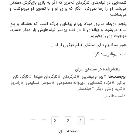
شمسایی در فیلم‌های کارگردان فاخری که اگر به بازی بازیگرش مطمئن
می‌شد، او را رها نمی‌کرد. انگار که برای او و با تصویر او می‌نوشت و
می‌ساخت.
پنجم دی‌ماه سالروز میلاد بهرام بیضایی بزرگ است که هشتاد و پنج
ساله می‌شود و بهانه‌ای تا در قاب پوستر فیلم‌هایش بار دیگر حسرت
مهاجرت وی را بخوریم.
هنوز منتظریم برای تماشای فیلم دیگری از او...
شاید...وقتی...دیگر!
منتشرشده در
سینمای ایران
برچسب‌ها
بهرام بیضایی
کارگردان
کارگردان سینما
کارگردانان
ایرانی
مژده شمسایی
پروانه معصومی
سوسن تسلیمی
زادروز
شاید وقتی دیگر
فیلمساز
ادامه مطلب...
3
2
1
صفحه1 از3