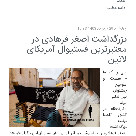
الملک
ادامه مطلب...
چهارشنبه, 29 فروردين 1403 15:33
بزرگداشت اصغر فرهادی در
معتبرترین فستیوال آمریکای
لاتین
سی و یک نما
- شصت و
سومین
جشنواره
بین‌المللی
فیلم
«کارتاخنا» در
کشور کلمبیا
برنامه
بزرگداشت
اصغر فرهادی را با نمایش دو اثر از این فیلمساز ایرانی برگزار خواهد