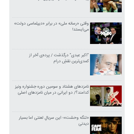
وقتی «رسانه ملی» در برابر «دیپلماسی دولت»
می‌ایستد!
"اکبر عبدی" درگذشت / پرده‌ی آخر از
کمدی‌ترین نقشِ درام
نامزدهای هشتاد و سومین دوره جشنواره ونیز
کدامند؟/ دو ایرانی در میان نامزدهای اصلی
«تنگه وحشت»؛ این سریالِ لعنتی اما بسیار
دیدنی