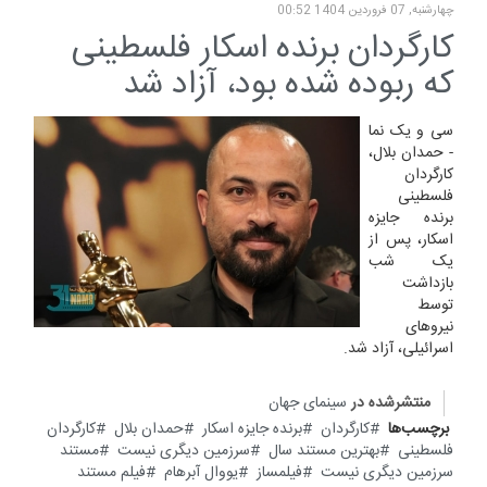
چهارشنبه, 07 فروردين 1404 00:52
کارگردان برنده اسکار فلسطینی
که ربوده شده‌ بود، آزاد شد
سی و یک نما
- حمدان بلال،
کارگردان
فلسطینی
برنده جایزه
اسکار، پس از
یک شب
بازداشت
توسط
نیروهای
اسرائیلی، آزاد شد.
منتشرشده در
سینمای جهان
برچسب‌ها
کارگردان
برنده جایزه اسکار
حمدان بلال
کارگردان
فلسطینی
بهترین مستند سال
سرزمین دیگری نیست
مستند
سرزمین دیگری نیست
فیلمساز
یووال آبرهام
فیلم مستند