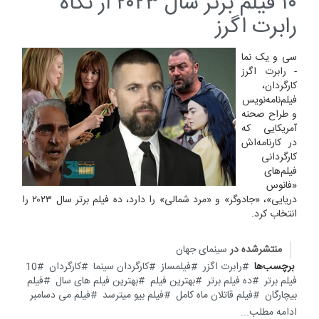
۱۰ فیلم برتر سال ۲۰۲۳ از نگاه
رابرت اگرز
سی و یک نما
- رابرت اگرز
کارگردان،
فیلم‌نامه‌نویس
و طراح صحنه
آمریکایی که
در کارنامه‌اش
کارگردانی
فیلم‌های
«فانوس
دریایی»، «جادوگر» و «مرد شمالی» را دارد، ده فیلم برتر سال ۲۰۲۳ را
انتخاب کرد.
منتشرشده در
سینمای جهان
برچسب‌ها
رابرت اگزر
فیلمساز
کارگردان سینما
کارگردان
10
فیلم برتر
ده فیلم برتر
بهترین فیلم
بهترین فیلم های سال
فیلم
بیچارگان
فیلم قاتلان ماه کامل
فیلم بیو میترسد
فیلم می دسامبر
ادامه مطلب...