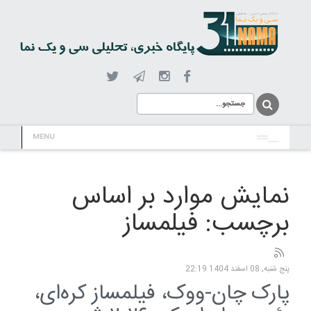
MENU
نمایش موارد بر اساس
برچسب: فیلمساز
پنج شنبه, 08 اسفند 1404 22:19
پارک چان-ووک، فیلمساز کره‌ای،