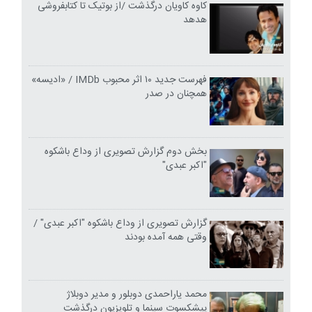
کاوه کاویان درگذشت /از بوتیک تا کتابفروشی
هدهد
فهرست جدید ۱۰ اثر محبوب IMDb / «ادیسه»
همچنان در صدر
بخش دوم گزارش تصویری از وداع باشکوه
"اکبر عبدی"
گزارش تصویری از وداع باشکوه "اکبر عبدی" /
وقتی همه آمده بودند
محمد یاراحمدی دوبلور و مدیر دوبلاژ
پیشکسوت سینما و تلویزیون درگذشت