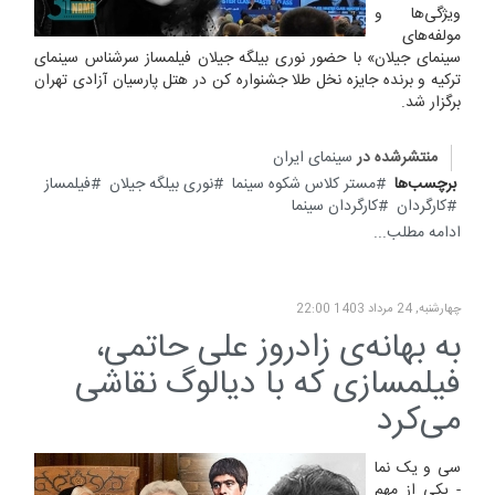
ویژگی‌ها و
مولفه‌های
سینمای جیلان» با حضور نوری بیلگه جیلان فیلمساز سرشناس سینمای
ترکیه و برنده جایزه نخل طلا جشنواره کن در هتل پارسیان آزادی تهران
برگزار شد.
منتشرشده در
سینمای ایران
برچسب‌ها
مستر کلاس شکوه سینما
نوری بیلگه جیلان
فیلمساز
کارگردان
کارگردان سینما
ادامه مطلب...
چهارشنبه, 24 مرداد 1403 22:00
به بهانه‌ی زادروز علی حاتمی،
فیلمسازی که با دیالوگ نقاشی
می‌کرد
سی و یک نما
- یکی از مهم