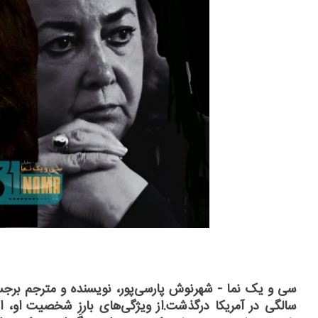
سالگی در آمریکا درگذشت.از ویژگی‌های بارزِ شخصیت او، ا