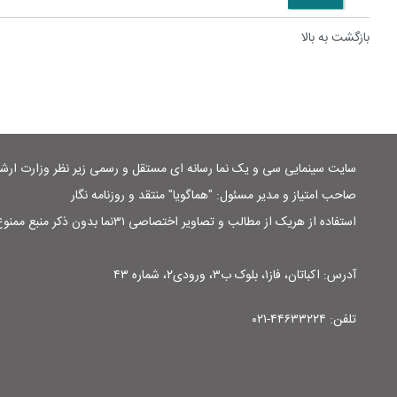
بازگشت به بالا
سایت سینمایی سی و یک نما رسانه ای مستقل و رسمی زیر نظر وزارت ار
صاحب امتیاز و مدیر مسئول: "هماگویا" منتقد و روزنامه نگار
استفاده از هریک از مطالب و تصاویر اختصاصی ۳۱نما بدون ذکر منبع ممنوع است
آدرس: اکباتان، فاز۱، بلوک ب۳، ورودی۲، شماره ۴۳
تلفن: ۴۴۶۳۳۲۲۴-۰۲۱