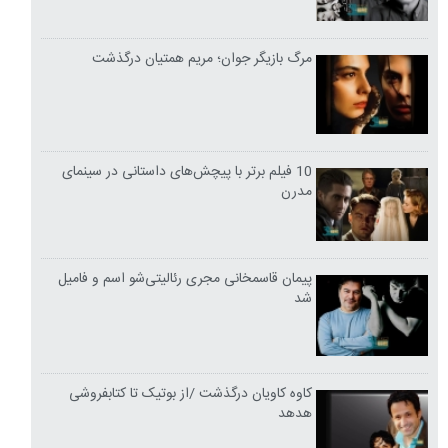
مرگ بازیگر جوان؛ مریم همتیان درگذشت
10 فیلم برتر با پیچش‌های داستانی در سینمای
مدرن
پیمان قاسمخانی مجری رئالیتی‌شو اسم و فامیل
شد
کاوه کاویان درگذشت /از بوتیک تا کتابفروشی
هدهد