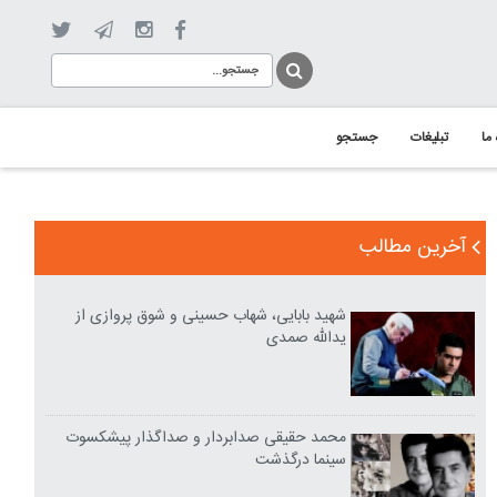
 ما
تبلیغات
جستجو
آخرین مطالب
شهید بابایی، شهاب حسینی و شوق پروازی از
یدالله صمدی
محمد حقیقی صدابردار و صداگذار پیشکسوت
سینما درگذشت