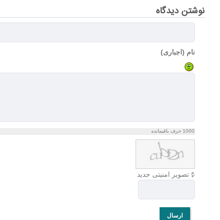
نوشتن دیدگاه
نام (اجباری)
1000
حرف باقیمانده
تصویر امنیتی جدید
ارسال