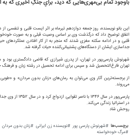
باوجود تمام بی‌مهری‌هایی که دید، برایِ جنگِ اخیری که به 
این بانو نویسنده، روز جمعه دوازدهم تیرماه بر اثر ایست قلبی و تنفسی از 
اتفاق توضیح داد که درگذشت وی بر اساس وصیت قبلی و به صورت خودخواس
قلبی و در ادامه سکته مغزی شدند که منجر به از کار افتادن عملکردهای ح
جداسازی ایشان از دستگاه‌های پشتیبانی‌کننده حیات گرفته شد.
تهران فارغ‌التحصیل شد و سپس برای ادامه تحصیل در رشته زبان و فرهنگ چ
از برجسته‌ترین آثار وی می‌توان به رمان‌های «زنان بدون مردان» و «طوبی 
می‌روند.
پارسی‌پور در سال 
در استرالیا زندگی می‌کند.
روحش شاد
برچسب‌ها
شهرنوش پارسی پور
نویسنده زن ایرانی
زنان بدون مردان
مرگ خودخواسته