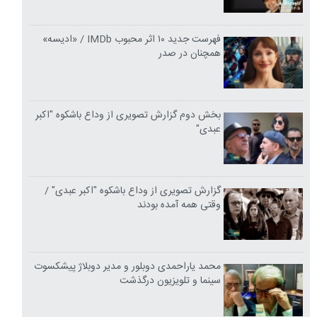
فهرست جدید ۱۰ اثر محبوب IMDb / «ادیسه»
همچنان در صدر
بخش دوم گزارش تصویری از وداع باشکوه "اکبر
عبدی"
گزارش تصویری از وداع باشکوه "اکبر عبدی" /
وقتی همه آمده بودند
محمد یاراحمدی دوبلور و مدیر دوبلاژ پیشکسوت
سینما و تلویزیون درگذشت