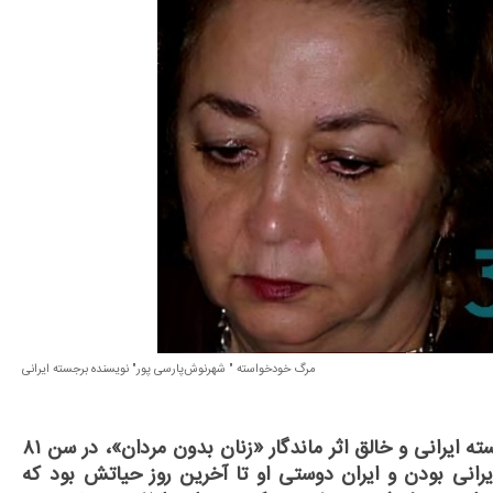
مرگ خودخواسته " شهرنوش‌پارسی پور" نویسنده برجسته ایرانی
سی و یک نما - شهرنوش پارسی‌پور، نویسنده و مترجم برجسته ایرانی و خالق اثر ماندگار «زنان بدون مردان»، در سن ۸۱
یرانی بودن و ایران دوستی او تا آخرین روز حیاتش بود که