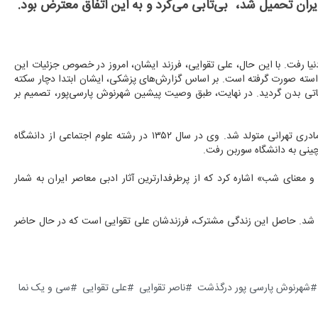
ایران تحمیل شد، بی‌تابی می‌کرد و به این اتفاق معترض بود.
دنیا رفت. با این حال، علی تقوایی، فرزند ایشان، امروز در خصوص جزئیات این
ته صورت گرفته است. بر اساس گزارش‌های پزشکی، ایشان ابتدا دچار سکته
یاتی بدن گردید. در نهایت، طبق وصیت پیشین شهرنوش پارسی‌پور، تصمیم بر
شهرنوش پارسی‌پور در تهران، از پدری شیرازی که قاضی دادگستری بود و مادری تهرانی متولد شد. وی در سال ۱۳۵۲ در رشته علوم اجتماعی از دانشگاه
ینی به دانشگاه سوربن رفت.
و معنای شب» اشاره کرد که از پرطرفدارترین آثار ادبی معاصر ایران به شمار
۱۳۴۶ با ناصر تقوایی ازدواج کرد و در سال ۱۳۵۲ از وی جدا شد. حاصل این زندگی مشترک، فرزندشان علی تقوایی است که در حال حاضر
شهرنوش پارسی پور درگذشت
ناصر تقوایی
علی تقوایی
سی و یک نما