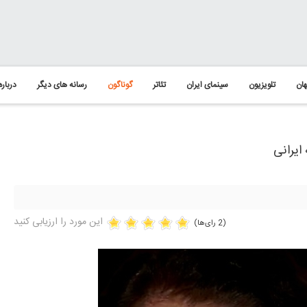
ان
تلویزیون
سینمای ایران
تئاتر
گوناگون
رسانه های دیگر
درباره
ایرانی
این مورد را ارزیابی کنید
(2 رای‌ها)