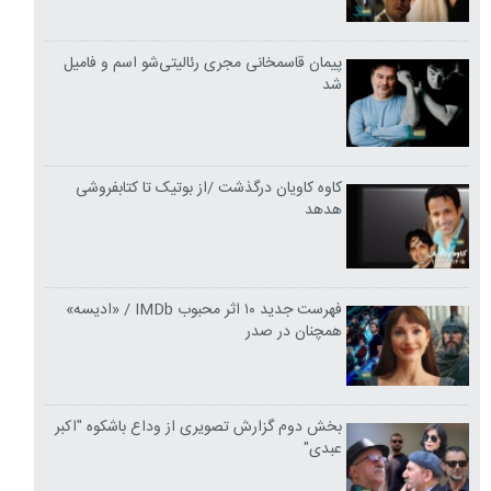
پیمان قاسمخانی مجری رئالیتی‌شو اسم و فامیل
شد
کاوه کاویان درگذشت /از بوتیک تا کتابفروشی
هدهد
فهرست جدید ۱۰ اثر محبوب IMDb / «ادیسه»
همچنان در صدر
بخش دوم گزارش تصویری از وداع باشکوه "اکبر
عبدی"