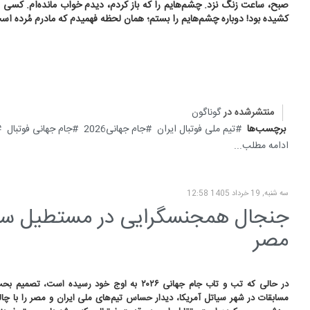
صبح، ساعت زنگ نزد. چشم‌هایم را که باز کردم، دیدم خواب مانده‌ام. کسی 
کشیده بود! دوباره چشم‌هایم را بستم؛ همان لحظه فهمیدم که مادرم مُرده اس
منتشرشده در
گوناگون
برچسب‌ها
تیم ملی فوتبال ایران
جام جهانی2026
جام جهانی فوتبال
ادامه مطلب...
سه شنبه, 19 خرداد 1405 12:58
جنجال همجنسگرایی در مستطیل سبز 
مصر
در حالی که تب و تاب جام جهانی ۲۰۲۶ به اوج خود رسیده است،
مسابقات در شهر سیاتل آمریکا، دیدار حساس تیم‌های ملی ایران و مصر را با چال