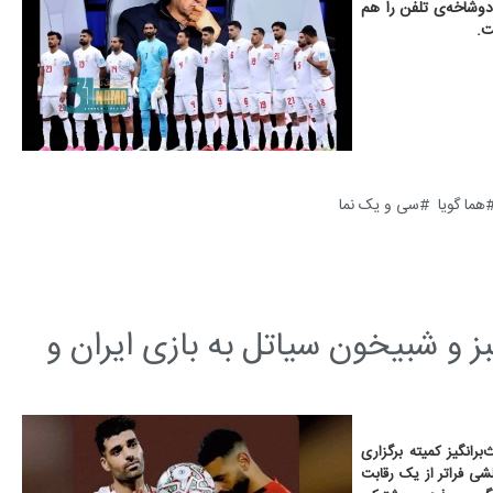
دوشاخه‌ی تلفن را هم
ت.
هما گویا
سی و یک نما
و شبیخون سیاتل به بازی ایران و
 تصمیم بحث‌برانگیز کمیته برگزاری
شی فراتر از یک رقابت