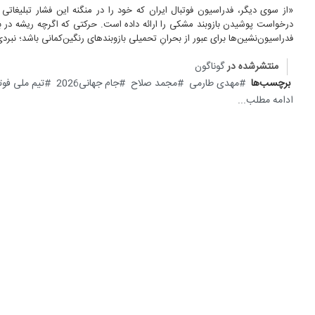
«از سوی دیگر، فدراسیون فوتبال ایران که خود را در منگنه این فشار تبلیغاتی م
درخواست پوشیدن بازوبند مشکی را ارائه داده است. حرکتی که اگرچه ریشه در باور
فدراسیون‌نشین‌ها برای عبور از بحرانِ تحمیلی بازوبندهای رنگین‌کمانی باشد؛ نبرد
منتشرشده در
گوناگون
برچسب‌ها
مهدی طارمی
مجمد صلاح
جام جهانی2026
تیم ملی فوتب
ادامه مطلب...