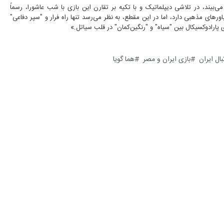
ی‌بیند، در تلاشی دیپلماتیک و با تکیه بر تقارن این بازی با شب عاشورا، رسماً
های مذهبی دارد، اما در این مقطع، به نظر می‌رسد تنها راه فرار و "سپر دفاعی"
ی پارادوکسیکال بین "سیاه" و "رنگین‌کمان" در قلب سیاتل.»
ال ایران
بازی ایران و مصر
هما گویا