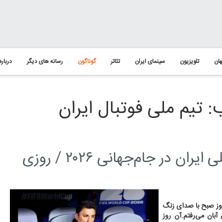
ان
تلویزیون
سینمای ایران
تئاتر
گوناگون
رسانه های دیگر
درباره
تیم ملی فوتبال ایران
به بهانه‌ی پایانِ تراژیک حضور تیم ملی ایران در جام‌جهانی ۲۰۲۶ / روزی
 روز صبح با صدای زنگ
بان می‌‌رفتم.آن روز