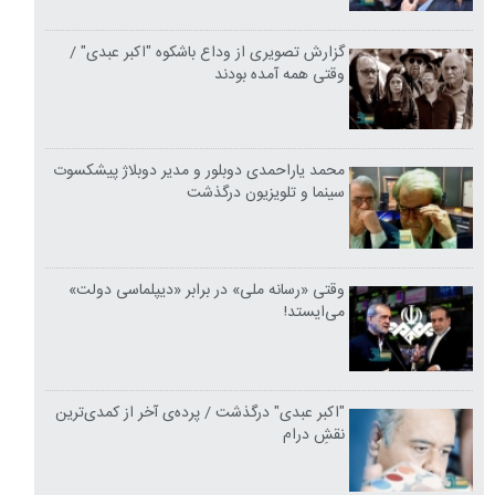
گزارش تصویری از وداع باشکوه "اکبر عبدی" /
وقتی همه آمده بودند
محمد یاراحمدی دوبلور و مدیر دوبلاژ پیشکسوت
سینما و تلویزیون درگذشت
وقتی «رسانه ملی» در برابر «دیپلماسی دولت»
می‌ایستد!
"اکبر عبدی" درگذشت / پرده‌ی آخر از کمدی‌ترین
نقشِ درام