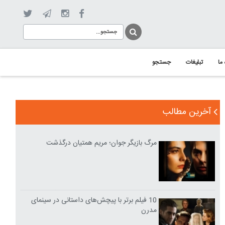
 ما
تبلیغات
جستجو
آخرین مطالب
مرگ بازیگر جوان؛ مریم همتیان درگذشت
10 فیلم برتر با پیچش‌های داستانی در سینمای
مدرن