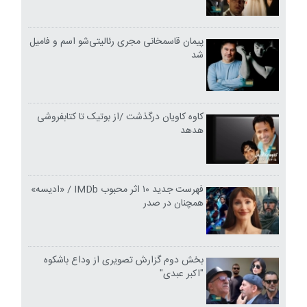
پیمان قاسمخانی مجری رئالیتی‌شو اسم و فامیل
شد
کاوه کاویان درگذشت /از بوتیک تا کتابفروشی
هدهد
فهرست جدید ۱۰ اثر محبوب IMDb / «ادیسه»
همچنان در صدر
بخش دوم گزارش تصویری از وداع باشکوه
"اکبر عبدی"