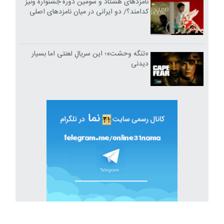
نامزدهای هشتاد و سومین دوره جشنواره ونیز
کدامند؟/ دو ایرانی در میان نامزدهای اصلی
«تنگه وحشت»؛ این سریالِ لعنتی اما بسیار
دیدنی