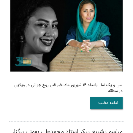
سی و یک نما - بامداد ۱۴ شهریور ماه، خبر قتل زوج جوانی در ویلایی
در منطقه…
ادامه مطلب...
مراسم تشییع پیکر استاد محمدعلی بهمنی برگزار