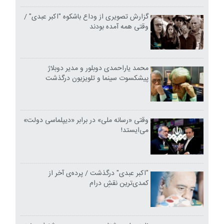
گزارش تصویری از وداع باشکوه "اکبر عبدی" /
وقتی همه آمده بودند
محمد یاراحمدی دوبلور و مدیر دوبلاژ
پیشکسوت سینما و تلویزیون درگذشت
وقتی «رسانه ملی» در برابر «دیپلماسی دولت»
می‌ایستد!
"اکبر عبدی" درگذشت / پرده‌ی آخر از
کمدی‌ترین نقشِ درام