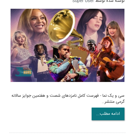
نوشته شده توسط
Super User
سی و یک نما - فهرست کامل نامزدهای شصت و هفتمین جوایز سالانه
گرمی منتشر…
ادامه مطلب...