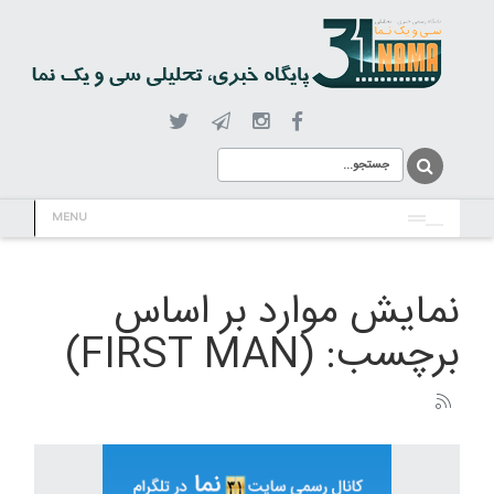
MENU
نمایش موارد بر اساس
برچسب: (FIRST MAN)