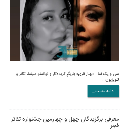
سی و یک نما - «بهناز نازی» بازیگرِ گزیده‌کار و توانمندِ سینما، تئاتر و
تلویزیون،…
ادامه مطلب...
معرفی برگزیدگان چهل و چهارمین جشنواره تئاتر
فجر