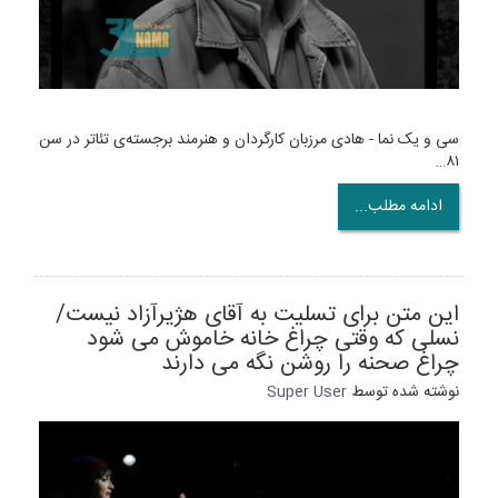
سی و یک نما - هادی مرزبان کارگردان و هنرمند برجسته‌ی تئاتر در سن
۸۱…
ادامه مطلب...
این متن برای تسلیت به آقای هژیرآزاد نیست/
نسلی که وقتی چراغ خانه خاموش می شود
چراغ صحنه را روشن نگه می دارند
نوشته شده توسط
Super User