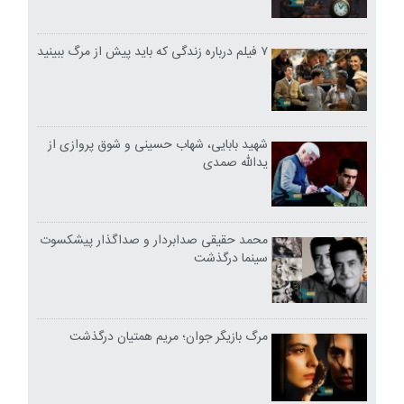
۷ فیلم درباره زندگی که باید پیش از مرگ ببینید
شهید بابایی، شهاب حسینی و شوق پروازی از
یدالله صمدی
محمد حقیقی صدابردار و صداگذار پیشکسوت
سینما درگذشت
مرگ بازیگر جوان؛ مریم همتیان درگذشت