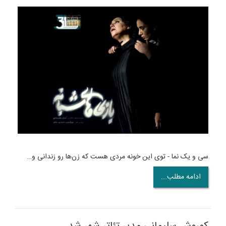
سی و یک نما - توی این خونه مردی هست که زن‌ها رو زندانی و…
ادامه مطلب...