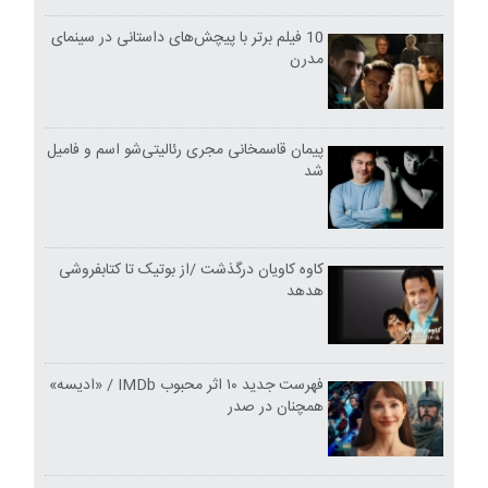
10 فیلم برتر با پیچش‌های داستانی در سینمای
مدرن
پیمان قاسمخانی مجری رئالیتی‌شو اسم و فامیل
شد
کاوه کاویان درگذشت /از بوتیک تا کتابفروشی
هدهد
فهرست جدید ۱۰ اثر محبوب IMDb / «ادیسه»
همچنان در صدر