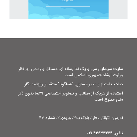
سایت سینمایی سی و یک نما رسانه ای مستقل و رسمی زیر نظر
وزارت ارشاد جمهوری اسلامی است
صاحب امتیاز و مدیر مسئول: "هماگویا" منتقد و روزنامه نگار
استفاده از هریک از مطالب و تصاویر اختصاصی ۳۱نما بدون ذکر
منبع ممنوع است
آدرس: اکباتان، فاز۱، بلوک ب۳، ورودی۲، شماره ۴۳
تلفن: ۴۴۶۳۳۲۲۴-۰۲۱