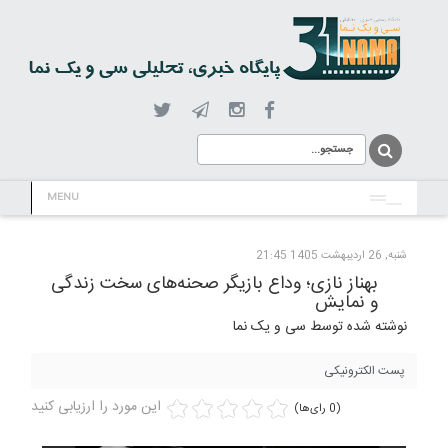
MENU
شنبه, 26 ارديبهشت 1405 21:45
بهناز نازی؛ وداع بازیگر صحنه‌های سخت زندگی
و نمایش
نوشته شده توسط سی و یک نما
پست الکترونیکی
این مورد را ارزیابی کنید
(0 رای‌ها)