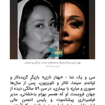
بهناز نازی؛ وداع بازیگر صحنه‌های سخت زندگی و نمایش
سی و یک نما
سی و یک نما - «بهناز نازی» بازیگرِ گزیده‌کار و
توانمندِ سینما، تئاتر و تلویزیون، پس از سال‌ها
صبوری و مبارزه با بیماری، در سن ۵۹ سالگی دیده از
جهان فروبست. او که همسر بهرام بدخشانی، مدیر
فیلمبرداری پیشکسوت و رئیس انجمن عالی