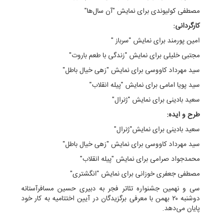
مصطفی کولیوندی برای نمایش "آن سال‌ها"
کارگردانی:
امین پورمند برای نمایش "سرباز "
مجتبی خلیلی برای نمایش "زندگی با طعم باروت"
سید مهرداد کاووسی برای نمایش "زهی خیال باطل"
سید پویا امامی برای نمایش "پیله انقلاب"
سعید بادینی برای نمایش "ژنرال"
طرح و ایده:
سعید بادینی برای نمایش"ژنرال"
سید مهرداد کاووسی برای نمایش "زهی خیال باطل"
محمدجواد صرامی برای نمایش "پیله انقلاب"
مصطفی جعفری خوزانی برای نمایش "انگشتری"
سی و نهمین جشنواره تئاتر فجر به دبیری حسین مسافرآستانه
دوشنبه ۲۰ بهمن با معرفی برگزیدگان در آیین اختتامیه به کار خود
پایان می‌دهد.