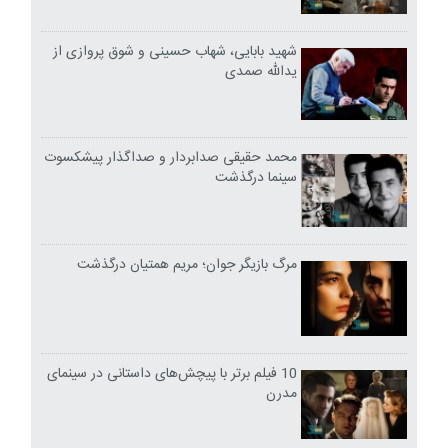
شهید بابایی، شهاب حسینی و شوق پروازی از
یدالله صمدی
محمد حقیقی صدابردار و صداگذار پیشکسوت
سینما درگذشت
مرگ بازیگر جوان؛ مریم همتیان درگذشت
10 فیلم برتر با پیچش‌های داستانی در سینمای
مدرن