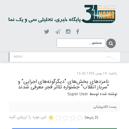
MENU
یکشنبه, 19 بهمن 1399 15:30
نامزدهای بخش‌های "دیگرگونه‌های اجرایی" و
"سرباز انقلاب" جشنواره تئاتر فجر معرفی شدند
نوشته شده توسط
Super User
پست الکترونیکی
این مورد را ارزیابی کنید
(2 رای‌ها)