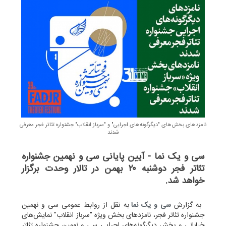
نامزدهای بخش‌های "دیگرگونه‌های اجرایی" و "سرباز انقلاب" جشنواره تئاتر فجر معرفی
شدند
سی و یک نما - آیین پایانی سی و نهمین جشنواره
تئاتر فجر دوشنبه ۲۰ بهمن در تالار وحدت برگزار
خواهد شد.
به گزارش
سی و یک نما
به نقل از روابط عمومی سی و نهمین
جشنواره تئاتر فجر، نامزدهای بخش ویژه "سرباز انقلاب" نمایش‌های
خیابانی و بخش دیگرگونه‌های اجرایی سی و نهمین جشنواره تئاتر