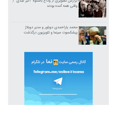
گزارش تصویری از وداع باشکوه "اکبر عبدی" /
وقتی همه آمده بودند
محمد یاراحمدی دوبلور و مدیر دوبلاژ
پیشکسوت سینما و تلویزیون درگذشت