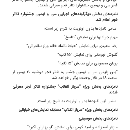
فجر سی و نهمین جشنواره تئاتر فجر معرفی شدند.
نامزدهای بخش دیگرگونه‌های اجرایی سی و نهمین جشنواره تئاتر
فجر اعلام شد.
اسامی نامزدها بدون اولویت به شرح زیر است:
مهیار جوادیها برای نمایش "تناسخ"
رضا سعیدی برای نمایش "حیاط ناتمام خانه ورنوسفادرانی"
گلنوش قهرمانی برای نمایش "۱۵ ثانیه"
پویان محمودی برای نمایش "۱۵ ثانیه"
آیین پایانی سی و نهمین جشنواره تئاتر فجر دوشنبه ۲۰ بهمن از
ساعت ۱۸ در تالار وحدت برگزار خواهد شد.
نامزدهای بخش ویژه "سرباز انقلاب" جشنواره تئاتر فجر معرفی
شدند
اسامی این نامزدها بدون اولویت به شرح زیر است:
نامزدهای بخش ویژه "سرباز انقلاب" مسابقه نمایش‌های خیابانی
نامزدهای بخش موسیقی:
مازیار اسدزاده و امید کرمی برای نمایش "او پهلوان اکبره"