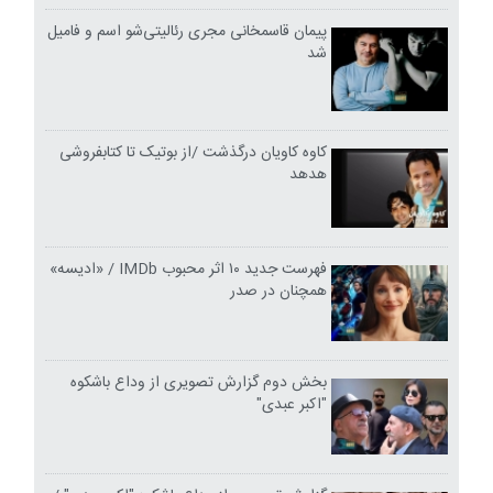
پیمان قاسمخانی مجری رئالیتی‌شو اسم و فامیل
شد
کاوه کاویان درگذشت /از بوتیک تا کتابفروشی
هدهد
فهرست جدید ۱۰ اثر محبوب IMDb / «ادیسه»
همچنان در صدر
بخش دوم گزارش تصویری از وداع باشکوه
"اکبر عبدی"