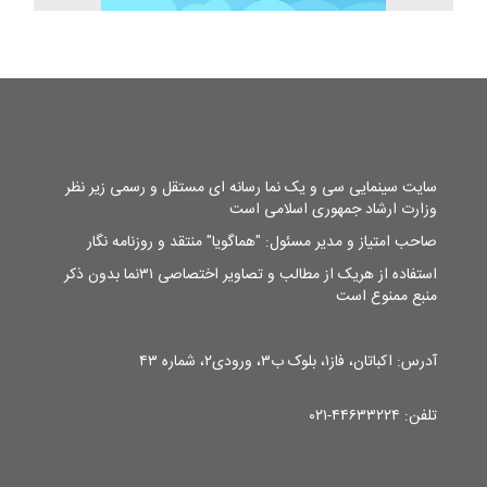
سایت سینمایی سی و یک نما رسانه ای مستقل و رسمی زیر نظر
وزارت ارشاد جمهوری اسلامی است
صاحب امتیاز و مدیر مسئول: "هماگویا" منتقد و روزنامه نگار
استفاده از هریک از مطالب و تصاویر اختصاصی ۳۱نما بدون ذکر
منبع ممنوع است
آدرس: اکباتان، فاز۱، بلوک ب۳، ورودی۲، شماره ۴۳
تلفن: ۴۴۶۳۳۲۲۴-۰۲۱