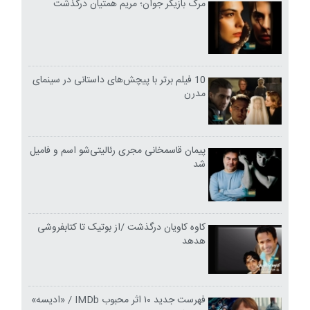
مرگ بازیگر جوان؛ مریم همتیان درگذشت
10 فیلم برتر با پیچش‌های داستانی در سینمای
مدرن
پیمان قاسمخانی مجری رئالیتی‌شو اسم و فامیل
شد
کاوه کاویان درگذشت /از بوتیک تا کتابفروشی
هدهد
فهرست جدید ۱۰ اثر محبوب IMDb / «ادیسه»