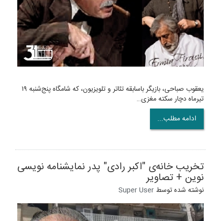
یعقوب صباحی، بازیگر باسابقه تئاتر و تلویزیون، که شامگاه پنج‌شنبه ۱۹
تیرماه دچار سکته مغزی…
ادامه مطلب...
تخریب خانه‌ی "اکبر رادی" پدر نمایشنامه نویسی
نوین + تصاویر
نوشته شده توسط
Super User