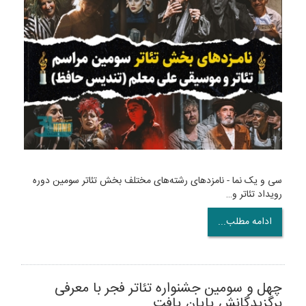
سی و یک نما - نامزدهای رشته‌های‌ مختلف بخش تئاتر سومین دوره
رویداد تئاتر و…
ادامه مطلب...
چهل و سومین جشنواره تئاتر فجر با معرفی
برگزیدگانش پایان یافت