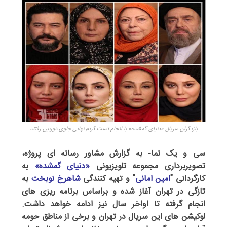
بازیگران سریال «دنیای گمشده» با انجام تست گریم نهایی جلوی دوربین رفتند
سی و یک نما- به گزارش مشاور رسانه ای پروژه،
تصویربرداری مجموعه تلویزیونی
«دنیای گمشده»
به
کارگردانی "
امین امانی
" و تهیه کنندگی
شاهرخ نوبخت
به
تازگی در تهران آغاز شده و براساس برنامه ریزی های
انجام گرفته تا اواخر سال نیز ادامه خواهد داشت.
لوکیشن های این سریال در تهران و برخی از مناطق حومه