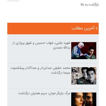
JComments
بازگشت به بالا
آخرین مطالب
شهید بابایی، شهاب حسینی و شوق پروازی از
یدالله صمدی
محمد حقیقی صدابردار و صداگذار پیشکسوت
سینما درگذشت
مرگ بازیگر جوان؛ مریم همتیان درگذشت