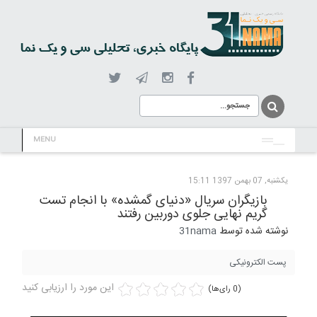
MENU
یکشنبه, 07 بهمن 1397 15:11
بازیگران سریال «دنیای گمشده» با انجام تست
گریم نهایی جلوی دوربین رفتند
نوشته شده توسط
31nama
پست الکترونیکی
این مورد را ارزیابی کنید
(0 رای‌ها)