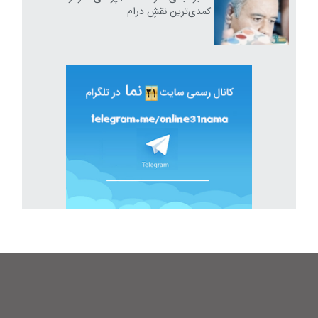
کمدی‌ترین نقشِ درام