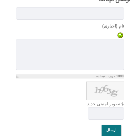
نوشتن دیدگاه
نام (اجباری)
1000
حرف باقیمانده
تصویر امنیتی جدید
ارسال