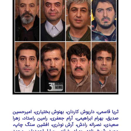
ثریا قاسمی، داریوش کاردان، بهنوش بختیاری، امیرحسین
صدیق، بهرام ابراهیمی، آرام جعفری، رامین راستاد، زهرا
سعیدی، نصراله رادش، آرش نوذری، افشین سنگ چاپ،