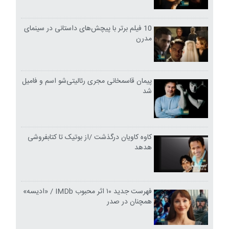
10 فیلم برتر با پیچش‌های داستانی در سینمای
مدرن
پیمان قاسمخانی مجری رئالیتی‌شو اسم و فامیل
شد
کاوه کاویان درگذشت /از بوتیک تا کتابفروشی
هدهد
فهرست جدید ۱۰ اثر محبوب IMDb / «ادیسه»
همچنان در صدر