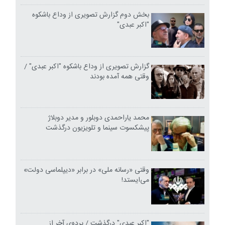
بخش دوم گزارش تصویری از وداع باشکوه
"اکبر عبدی"
گزارش تصویری از وداع باشکوه "اکبر عبدی" /
وقتی همه آمده بودند
محمد یاراحمدی دوبلور و مدیر دوبلاژ
پیشکسوت سینما و تلویزیون درگذشت
وقتی «رسانه ملی» در برابر «دیپلماسی دولت»
می‌ایستد!
"اکبر عبدی" درگذشت / پرده‌ی آخر از