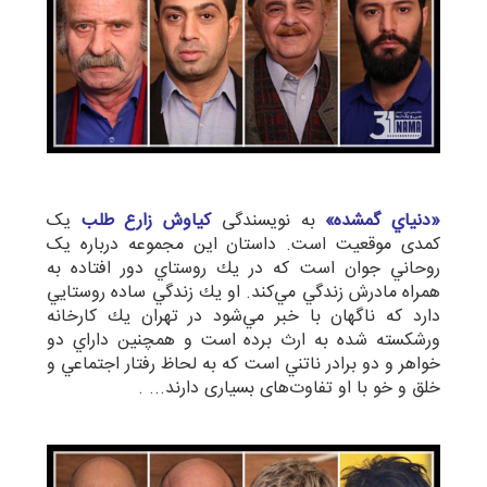
«دنياي گمشده»
به نویسندگی
کیاوش زارع طلب
یک
کمدی موقعیت است. داستان این مجموعه درباره یک
روحاني جوان است كه در يك روستاي دور افتاده به
همراه مادرش زندگي مي‌كند. او يك زندگي ساده روستايي
دارد كه ناگهان با خبر مي‌شود در تهران يك كارخانه
ورشکسته شده به ارث برده است و همچنين داراي دو
خواهر و دو برادر ناتني است كه به لحاظ رفتار اجتماعي و
خلق و خو با او تفاوت‌های بسیاری دارند... .