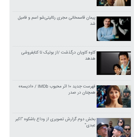
پیمان قاسمخانی مجری رئالیتی‌شو اسم و فامیل
شد
کاوه کاویان درگذشت /از بوتیک تا کتابفروشی
هدهد
فهرست جدید ۱۰ اثر محبوب IMDb / «ادیسه»
همچنان در صدر
بخش دوم گزارش تصویری از وداع باشکوه "اکبر
عبدی"