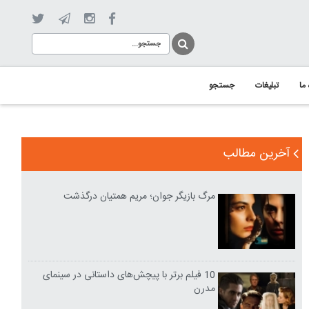
 ما
تبلیغات
جستجو
آخرین مطالب
مرگ بازیگر جوان؛ مریم همتیان درگذشت
10 فیلم برتر با پیچش‌های داستانی در سینمای
مدرن