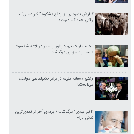
گزارش تصویری از وداع باشکوه "اکبر عبدی" /
وقتی همه آمده بودند
محمد یاراحمدی دوبلور و مدیر دوبلاژ پیشکسوت
سینما و تلویزیون درگذشت
وقتی «رسانه ملی» در برابر «دیپلماسی دولت»
می‌ایستد!
"اکبر عبدی" درگذشت / پرده‌ی آخر از کمدی‌ترین
نقشِ درام