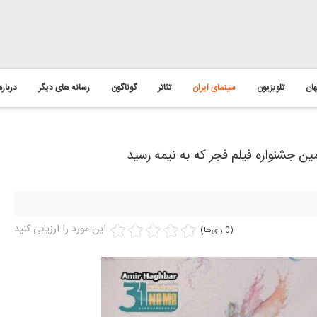
ان
تلویزیون
سینمای ایران
تئاتر
گوناگون
رسانه های دیگر
درباره
 جشنواره فیلم فجر که به نیمه رسید
این مورد را ارزیابی کنید
(0 رای‌ها)