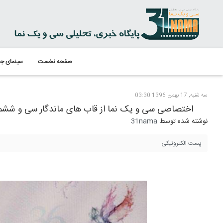
صفحه نخست
سینمای جه
سه شنبه, 17 بهمن 1396 03:30
اختصاصی سی و یک نما از قاب های ماندگار سی و ششمین
نوشته شده توسط
31nama
پست الکترونیکی