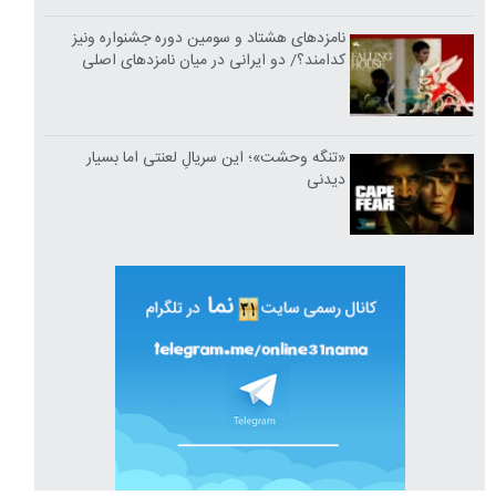
نامزدهای هشتاد و سومین دوره جشنواره ونیز
کدامند؟/ دو ایرانی در میان نامزدهای اصلی
«تنگه وحشت»؛ این سریالِ لعنتی اما بسیار
دیدنی