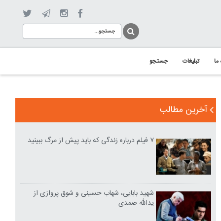
 ما
تبلیغات
جستجو
آخرین مطالب
۷ فیلم درباره زندگی که باید پیش از مرگ ببینید
شهید بابایی، شهاب حسینی و شوق پروازی از
یدالله صمدی