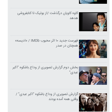
کاوه کاویان درگذشت /از بوتیک تا کتابفروشی
هدهد
فهرست جدید ۱۰ اثر محبوب IMDb / «ادیسه»
همچنان در صدر
بخش دوم گزارش تصویری از وداع باشکوه "اکبر
عبدی"
گزارش تصویری از وداع باشکوه "اکبر عبدی" /
وقتی همه آمده بودند