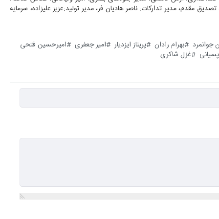
دیق مقدم، مدیر تدارکات: ناصر هادیان فر، مدیر تولید:عزیز علیزاده، سرمایه
 جوانمرد
بهرام رادان
پریناز ایزدیار
امیر جعفری
امیرحسین فتحی
پسیانی
غزل شاکری