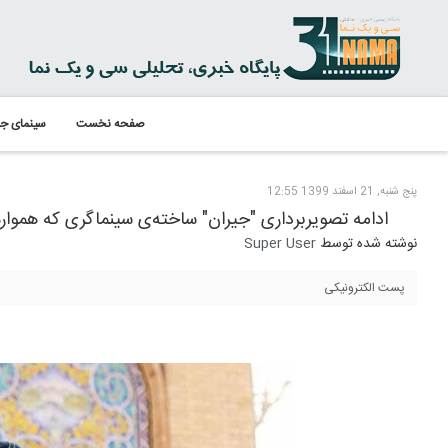
صفحه نخست
سینمای جه
پنج شنبه, 21 اسفند 1399 12:55
ادامه تصویربرداری "جیران" ساخته‌ی سینماگری که همواره 
نوشته شده توسط
Super User
پست الکترونیکی