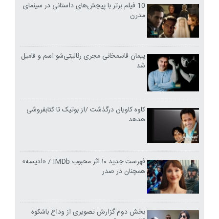
10 فیلم برتر با پیچش‌های داستانی در سینمای
مدرن
پیمان قاسمخانی مجری رئالیتی‌شو اسم و فامیل
شد
کاوه کاویان درگذشت /از بوتیک تا کتابفروشی
هدهد
فهرست جدید ۱۰ اثر محبوب IMDb / «ادیسه»
همچنان در صدر
بخش دوم گزارش تصویری از وداع باشکوه