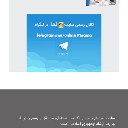
سایت سینمایی سی و یک نما رسانه ای مستقل و رسمی زیر نظر
وزارت ارشاد جمهوری اسلامی است