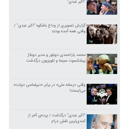
"اکبر عبدی"
گزارش تصویری از وداع باشکوه "اکبر عبدی" /
وقتی همه آمده بودند
محمد یاراحمدی دوبلور و مدیر دوبلاژ
پیشکسوت سینما و تلویزیون درگذشت
وقتی «رسانه ملی» در برابر «دیپلماسی دولت»
می‌ایستد!
"اکبر عبدی" درگذشت / پرده‌ی آخر از
کمدی‌ترین نقشِ درام