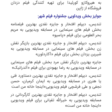
به هیروکازو کورئیدا برای تهیه کنندگی فیلم دزدان
فروشگاه از ژاپن
جوایز بخش ویدئویی جشنواره فیلم شهر:
تندیس، دیپلم افتخار و جایزه نقدی بهترین فیلمنامه
بخش فیلم های سینمایی در مسابقه ویدیویی به مریم
بحر العلومی برای فیلم «پاسیو»
تندیس، دیپلم افتخار و جایزه نقدی بهترین بازیگر نقش
زن بخش فیلم های سینمایی در مسابقه ویدیویی به
شیرین یزدان بخش برای فیلم «آکاردئون»
جایزه بهترین بازیگر نقش مرد بخش فیلم های سینمایی
در مسابقه ویدیویی به رضا بهبودی برای فیلم «آندرانیک»
تندیس، دیپلم افتخار و جایزه نقدی بهترین دستاورد فنی
یا هنری در مسابقه ویدیویی به ایمان کرمیان، حسن
نجفی و علی فرشچی فیلم ویدیویی«اینجا خانه من است
تندیس، دیپلم افتخار و جایزه نقدی بهترین کارگردانی در
مسابقه ویدیویی به خیرالله تقیانی برای فیلم ویدیویی
«اینجا خانه من است»