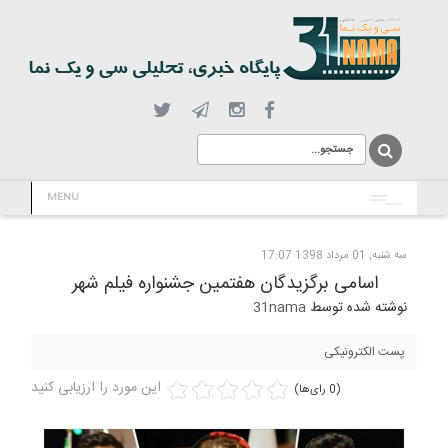
MENU
سه شنبه, 01 مرداد 1398 17:07
اسامی برگزیدگان هفتمین جشنواره فیلم شهر
نوشته شده توسط
31nama
پست الکترونیکی
این مورد را ارزیابی کنید
(0 رای‌ها)