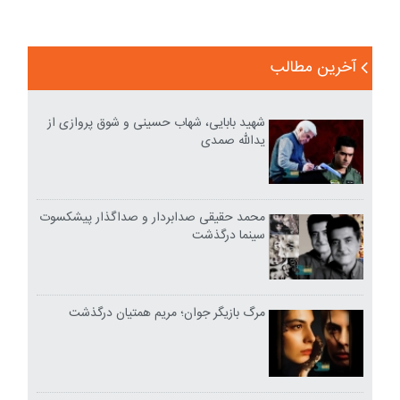
آخرین مطالب
شهید بابایی، شهاب حسینی و شوق پروازی از
یدالله صمدی
محمد حقیقی صدابردار و صداگذار پیشکسوت
سینما درگذشت
مرگ بازیگر جوان؛ مریم همتیان درگذشت