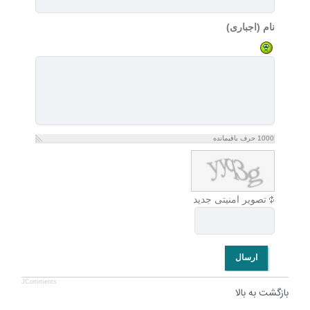
نام (اجباری)
1000
حرف باقیمانده
تصویر امنیتی جدید
ارسال
JComments
بازگشت به بالا