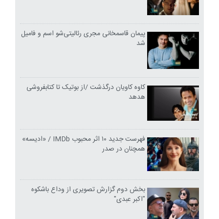
پیمان قاسمخانی مجری رئالیتی‌شو اسم و فامیل
شد
کاوه کاویان درگذشت /از بوتیک تا کتابفروشی
هدهد
فهرست جدید ۱۰ اثر محبوب IMDb / «ادیسه»
همچنان در صدر
بخش دوم گزارش تصویری از وداع باشکوه
"اکبر عبدی"