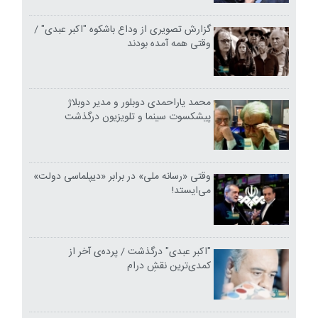
گزارش تصویری از وداع باشکوه "اکبر عبدی" /
وقتی همه آمده بودند
محمد یاراحمدی دوبلور و مدیر دوبلاژ
پیشکسوت سینما و تلویزیون درگذشت
وقتی «رسانه ملی» در برابر «دیپلماسی دولت»
می‌ایستد!
"اکبر عبدی" درگذشت / پرده‌ی آخر از
کمدی‌ترین نقشِ درام