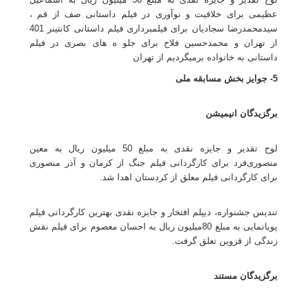
عظیمی برای خلاقیت و نوآوری در فیلم داستانی صف از قم ،
سیدمحمدرضا سجادیان برای فیلمبرداری فیلم داستانی کانتینر 401
از تهران و محمدحسین فلاح برای جلو ه های بصری در فیلم
داستانی به خانواده برمیگردیم از تهران
5- جوایز بخش مسابقه ملی
برگزیدگان انیمیشن
لوح تقدیر و جایزه نقدی به مبلغ 50 میلیون ريال به معین
منصوری‌فرد برای کارگردانی فیلم جنگ از کرمان و آذر منصوری
برای کارگردانی فیلم معلق از کردستان اهدا شد.
تندیس جشنواره، دیپلم افتخار و جایزه نقدی بهترین کارگردانی فیلم
پویانمایی به مبلغ 80میلیون ريال به احسان معصوم برای فیلم نقش
زندگی از قزوین تعلق گرفت.
برگزیدگان مستند