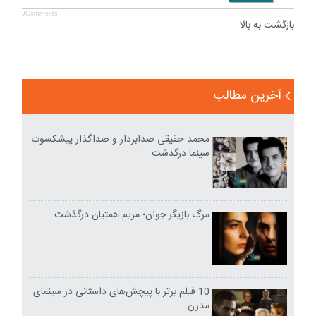
JComments
بازگشت به بالا
آخرین مطالب
محمد حقیقی صدابردار و صداگذار پیشکسوت
سینما درگذشت
مرگ بازیگر جوان؛ مریم همتیان درگذشت
10 فیلم برتر با پیچش‌های داستانی در سینمای
مدرن