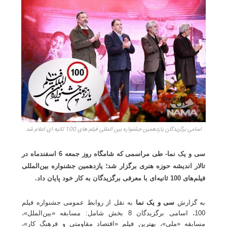
اسامی برگزیدگان یازدهمین جشنواره بین المللی فیلم های 100 ثانیه ای اعلام شد
سی و یک نما- طی مراسمی که شامگاه روز جمعه 6 اسفندماه در
تالار اندیشه حوزه هنری برگزار شد؛ یازدهمین جشنواره بین‌المللی
فیلم‌های 100 ثانیه‌ای با معرفی برگزیدگان به کار خود پایان داد.
به گزارش
سی و یک نما
به نقل از روابط عمومی جشنواره فیلم
100، اسامی برگزیدگان 8 بخش شامل: مسابقه «بین‌الملل»،
مسابقه «ملی»، بهترین فیلم «اقتصاد مقاومتی و فرهنگ کار»،