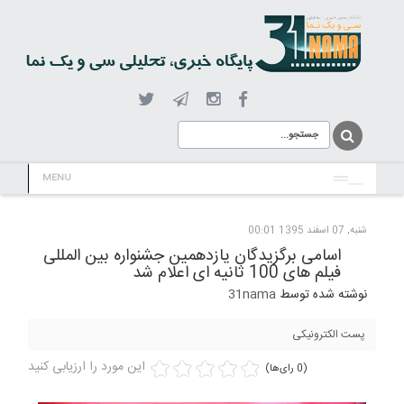
MENU
شنبه, 07 اسفند 1395 00:01
اسامی برگزیدگان یازدهمین جشنواره بین المللی
فیلم های 100 ثانیه ای اعلام شد
نوشته شده توسط
31nama
پست الکترونیکی
این مورد را ارزیابی کنید
(0 رای‌ها)