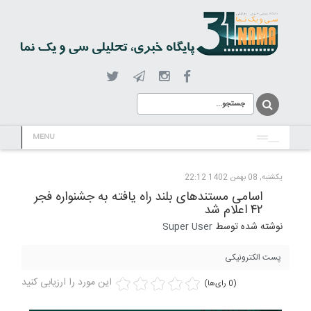
MENU
یکشنبه, 08 بهمن 1402 22:12
اسامی مستندهای بلند راه یافته به جشنواره فجر
۴۲ اعلام شد
نوشته شده توسط
Super User
پست الکترونیکی
این مورد را ارزیابی کنید
(0 رای‌ها)