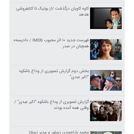
کاوه کاویان درگذشت /از بوتیک تا کتابفروشی
هدهد
فهرست جدید ۱۰ اثر محبوب IMDb / «ادیسه»
همچنان در صدر
بخش دوم گزارش تصویری از وداع باشکوه
"اکبر عبدی"
گزارش تصویری از وداع باشکوه "اکبر عبدی" /
وقتی همه آمده بودند
محمد یاراحمدی دوبلور و مدیر دوبلاژ