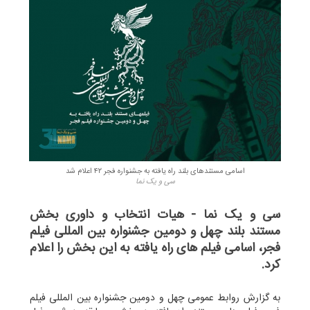
اسامی مستندهای بلند راه یافته به جشنواره فجر ۴۲ اعلام شد
سی و یک نما
سی و یک نما - هیات انتخاب و داوری بخش
مستند بلند چهل و دومین جشنواره بین المللی فیلم
فجر، اسامی فیلم های راه یافته به این بخش را اعلام
کرد.
به گزارش روابط عمومی چهل و دومین جشنواره بین المللی فیلم