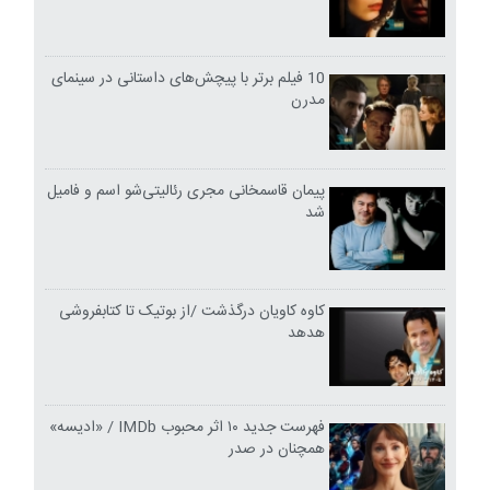
10 فیلم برتر با پیچش‌های داستانی در سینمای
مدرن
پیمان قاسمخانی مجری رئالیتی‌شو اسم و فامیل
شد
کاوه کاویان درگذشت /از بوتیک تا کتابفروشی
هدهد
فهرست جدید ۱۰ اثر محبوب IMDb / «ادیسه»
همچنان در صدر