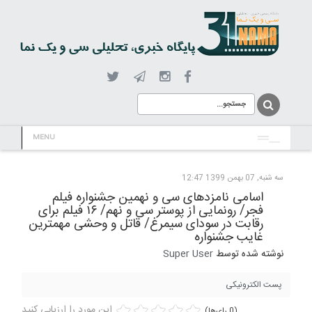
MENU
سه شنبه, 07 بهمن 1399 12:47
اسامی نامزدهای سی و نهمین جشنواره فیلم
فجر/ رونمایی از پوستر سی و نهم/ ۱۶ فیلم برای
رقابت در سودای سیمرغ/ قاتل و وحشی مهمترین
غایب جشنواره
نوشته شده توسط
Super User
پست الکترونیکی
این مورد را ارزیابی کنید
(0 رای‌ها)