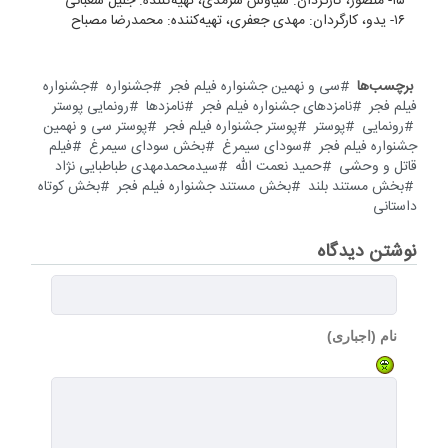
۱۵- منصور، کارگردان: سیاوش سرمدی، تهیه‌کننده: جلیل شعبانی
۱۶- یدو، کارگردان: مهدی جعفری، تهیه‌کننده: محمدرضا مصباح
برچسب‌ها
سی و نهمین جشنواره فیلم فجر
جشنواره
جشنواره
فیلم فجر
نامزدهای جشنواره فیلم فجر
نامزدها
رونمایی پوستر
رونمایی
پوستر
پوستر جشنواره فیلم فجر
پوستر سی و نهمین
جشنواره فیلم فجر
سودای سیمرغ
بخش سودای سیمرغ
فیلم
قاتل و وحشی
حمید نعمت الله
سیدمحمدمهدی طباطبایی نژاد
بخش مستند بلند
بخش مستند جشنواره فیلم فجر
بخش کوتاه
داستانی
نوشتن دیدگاه
نام (اجباری)