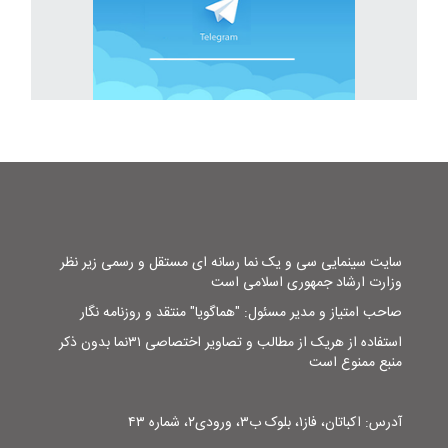
سایت سینمایی سی و یک نما رسانه ای مستقل و رسمی زیر نظر
وزارت ارشاد جمهوری اسلامی است
صاحب امتیاز و مدیر مسئول: "هماگویا" منتقد و روزنامه نگار
استفاده از هریک از مطالب و تصاویر اختصاصی ۳۱نما بدون ذکر
منبع ممنوع است
آدرس: اکباتان، فاز۱، بلوک ب۳، ورودی۲، شماره ۴۳