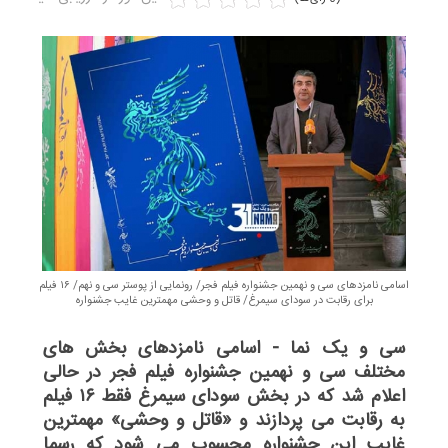
اسامی نامزدهای سی و نهمین جشنواره فیلم فجر/ رونمایی از پوستر سی و نهم/ ۱۶ فیلم
برای رقابت در سودای سیمرغ/ قاتل و وحشی مهمترین غایب جشنواره
سی و یک نما - اسامی نامزدهای بخش های
مختلف سی و نهمین جشنواره فیلم فجر در حالی
اعلام شد که در بخش سودای سیمرغ فقط ۱۶ فیلم
به رقابت می پردازند و «قاتل و وحشی» مهمترین
غایب این جشنواره محسوب می شود که رسما