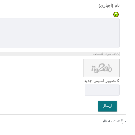
نام (اجباری)
1000
حرف باقیمانده
تصویر امنیتی جدید
ارسال
بازگشت به بالا