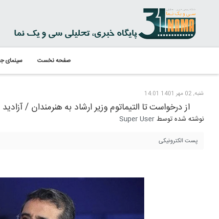
صفحه نخست
سینمای جه
شنبه, 02 مهر 1401 14:01
از درخواست تا التیماتوم وزیر ارشاد به هنرمندان / آزادید
نوشته شده توسط
Super User
پست الکترونیکی