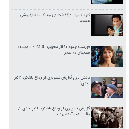
کاوه کاویان درگذشت /از بوتیک تا کتابفروشی
هدهد
فهرست جدید ۱۰ اثر محبوب IMDb / «ادیسه»
همچنان در صدر
بخش دوم گزارش تصویری از وداع باشکوه "اکبر
عبدی"
گزارش تصویری از وداع باشکوه "اکبر عبدی" /
وقتی همه آمده بودند