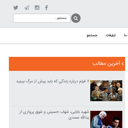
 ما
تبلیغات
جستجو
آخرین مطالب
۷ فیلم درباره زندگی که باید پیش از مرگ ببینید
شهید بابایی، شهاب حسینی و شوق پروازی از
یدالله صمدی