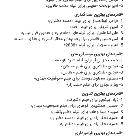
5- امیر نوبخت حقیقی برای فیلم «شب طلایی»
*نامزدهای بهترین صداگذاری
1- فرامرز ابوالصدق برای فیلم «دسته دختران»
2- امین شریفی برای فیلم «ضد»
3- علیرضا علویان برای فیلم‌های «علف‌زار» و «بدون قرار قبلی»
4- امیرحسین قاسمی برای فیلم‌های «خائن‌کشی» و «نگهبان شب»
5- نعیم مسچیان برای فیلم «2888»
*نامزدهای بهترین موسیقی متن
1- حبیب خزایی‌فر برای فیلم «مرد بازنده»
2- فردین خلعتبری برای فیلم «ماهان»
3- فردین خلعتبری برای فیلم «هناس»
4- مسعود سخاوت‌دوست برای فیلم «موقعیت مهدی»
5- بهزاد عبدی برای فیلم «علف‌زار»
*نامزدهای بهترین تدوین
1- ژیلا ایپکچی برای فیلم «شهرک»
2- حسین جمشیدی گوهری برای فیلم «موقعیت مهدی»
3- سپیده عبدالوهاب برای فیلم «خائن‌کشی»
4- حمید نجفی‌راد برای فیلم «دسته دختران»
5- حمید نجفی‌راد برای فیلم «علف‌زار»
*نامزدهای بهترین فیلمبرداری