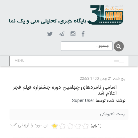
MENU
پنج شنبه, 21 بهمن 1400 22:53
اسامی نامزدهای چهلمین دوره جشنواره فیلم فجر
اعلام شد
نوشته شده توسط
Super User
پست الکترونیکی
این مورد را ارزیابی کنید
(1 رای)