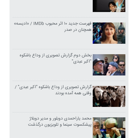
فهرست جدید ۱۰ اثر محبوب IMDb / «ادیسه»
همچنان در صدر
بخش دوم گزارش تصویری از وداع باشکوه
"اکبر عبدی"
گزارش تصویری از وداع باشکوه "اکبر عبدی" /
وقتی همه آمده بودند
محمد یاراحمدی دوبلور و مدیر دوبلاژ
پیشکسوت سینما و تلویزیون درگذشت