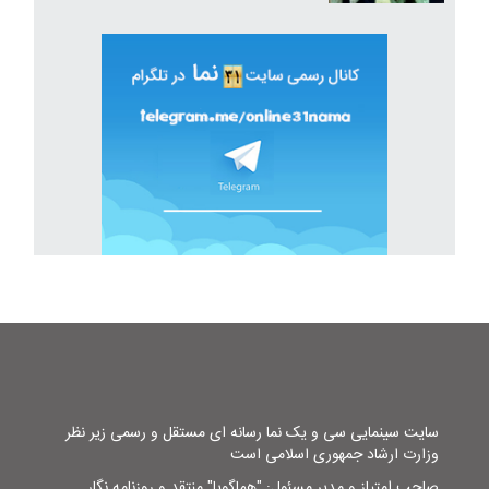
سایت سینمایی سی و یک نما رسانه ای مستقل و رسمی زیر نظر
وزارت ارشاد جمهوری اسلامی است
صاحب امتیاز و مدیر مسئول: "هماگویا" منتقد و روزنامه نگار