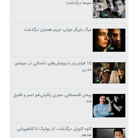
سینما درگذشت
مرگ بازیگر جوان؛ مریم همتیان درگذشت
10 فیلم برتر با پیچش‌های داستانی در سینمای
مدرن
پیمان قاسمخانی مجری رئالیتی‌شو اسم و فامیل
شد
کاوه کاویان درگذشت /از بوتیک تا کتابفروشی
هدهد