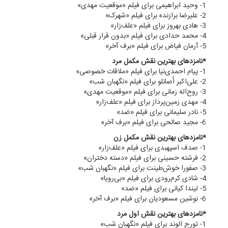
1- وحید ابراهیمی برای فیلم «موقعیت مهدی»
2- علیرضا برازنده برای فیلم «شهرک»
3- هادی بهروز برای فیلم «علف‌زار»
4- محمد حدادی برای فیلم «بدون قرار قبلی»
5- آرمان فیاض برای فیلم «برف آخر»
*نامزدهای بهترین نقش مکمل مرد
1- پیام احمدی‌نیا برای فیلم «ملاقات خصوصی»
2- علی‌اکبر اُصانلو برای فیلم «نگهبان شب»
3- روح‌اله زمانی برای فیلم «موقعیت مهدی»
4- مهدی زمین‌پرداز برای فیلم «علف‌زار»
5- نادر سلیمانی برای فیلم «ضد»
6- مجید صالحی برای فیلم «برف آخر»
*نامزدهای بهترین نقش مکمل زن
1- صدف اسپهبدی برای فیلم «علف‌زار»
2- فرشته حسینی برای فیلم «دسته دختران»
3- صفورا خوش‌طینت برای فیلم «نگهبان شب»
4- شادی کرم‌رودی برای فیلم «بی‌رویا»
5- لیندا کیانی برای فیلم «ضد»
6- نوشین مسعودیان برای فیلم «برف آخر»
*نامزدهای بهترین نقش اول مرد
1- تورج الوند برای فیلم «نگهبان شب»