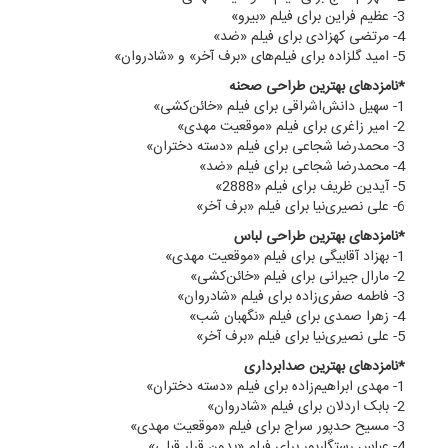
3- عظیم فراین برای فیلم «بیرو»
4- مرتضی کهزادی برای فیلم «ضد»
5- امید گلزاده برای فیلم‌های «برف آخر» و «شادروان»
*نامزدهای بهترین طراحی صحنه
1- سهیل دانش‌اشراقی برای فیلم «خائن‌کشی»
2- امیر زاغری برای فیلم «موقعیت مهدی»
3- محمدرضا شجاعی برای فیلم «دسته دختران»
4- محمدرضا شجاعی برای فیلم «ضد»
5- آیدین ظریف برای فیلم «2888»
6- علی نصیری‌نیا برای فیلم «برف آخر»
*نامزدهای بهترین طراحی لباس
1- بهزاد آقابیگی برای فیلم «موقعیت مهدی»
2- مارال جیرانی برای فیلم «خائن‌کشی»
3- فاطمه صفری‌زاده برای فیلم «شادروان»
4- زهرا صمدی برای فیلم «نگهبان شب»
5- علی نصیری‌نیا برای فیلم «برف آخر»
*نامزدهای بهترین صدابرداری
1- مهدی ابراهیم‌زاده برای فیلم «دسته دختران»
2- بابک اردلان برای فیلم «شادروان»
3- مسیح حدپور سراج برای فیلم «موقعیت مهدی»
4- عباس رستگارپور برای فیلم «بدون قرار قبلی»