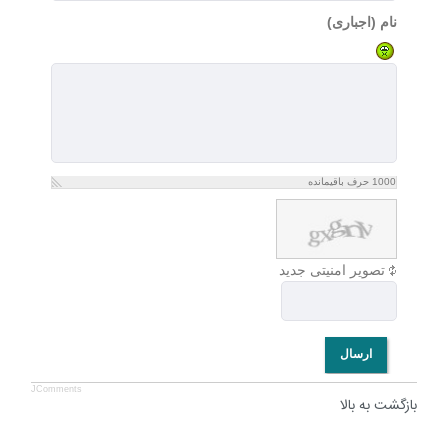
نام (اجباری)
1000
حرف باقیمانده
تصویر امنیتی جدید
ارسال
JComments
بازگشت به بالا