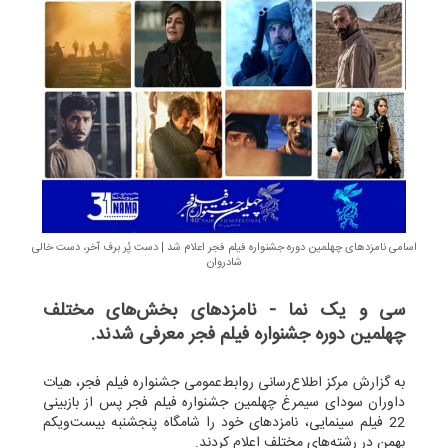
اسامی نامزدهای چهلمین دوره جشنواره فیلم فجر اعلام شد | دست پُر برف آخر، دست خالی
شادروان
سی و یک نما - نامزدهای بخش‌های مختلف
چهلمین دوره جشنواره فیلم فجر معرفی شدند.
به گزارش مرکز اطلاع‌رسانی روابط‌عمومی جشنواره فیلم فجر، هیات
داوران سودای سیمرغ چهلمین جشنواره فیلم فجر پس از بازبینی
22 فیلم سینمایی، نامزدهای خود را شامگاه پنجشنبه بیست‌ویکم
بهمن‌ در رشته‌های مختلف اعلام کردند.