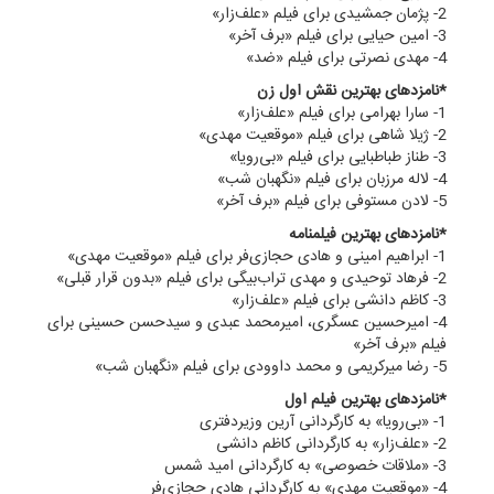
2- پژمان جمشیدی برای فیلم «علف‌زار»
3- امین حیایی برای فیلم «برف آخر»
4- مهدی نصرتی برای فیلم «ضد»
*نامزدهای بهترین نقش اول زن
1- سارا بهرامی برای فیلم «علف‌زار»
2- ژیلا شاهی برای فیلم «موقعیت مهدی»
3- طناز طباطبایی برای فیلم «بی‌رویا»
4- لاله مرزبان برای فیلم «نگهبان شب»
5- لادن مستوفی برای فیلم «برف آخر»
*نامزدهای بهترین فیلمنامه
1- ابراهیم امینی و هادی حجازی‌فر برای فیلم «موقعیت مهدی»
2- فرهاد توحیدی و مهدی تراب‌بیگی برای فیلم «بدون قرار قبلی»
3- کاظم دانشی برای فیلم «علف‌زار»
4- امیرحسین عسگری، امیرمحمد عبدی و سیدحسن حسینی برای
فیلم «برف آخر»
5- رضا میرکریمی و محمد داوودی برای فیلم «نگهبان شب»
*نامزدهای بهترین فیلم اول
1- «بی‌رویا» به کارگردانی آرین وزیردفتری
2- «علف‌زار» به کارگردانی کاظم دانشی
3- «ملاقات خصوصی» به کارگردانی امید شمس
4- «موقعیت مهدی» به کارگردانی هادی حجازی‌فر