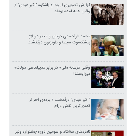
گزارش تصویری از وداع باشکوه "اکبر عبدی" /
وقتی همه آمده بودند
محمد یاراحمدی دوبلور و مدیر دوبلاژ
پیشکسوت سینما و تلویزیون درگذشت
وقتی «رسانه ملی» در برابر «دیپلماسی دولت»
می‌ایستد!
"اکبر عبدی" درگذشت / پرده‌ی آخر از
کمدی‌ترین نقشِ درام
نامزدهای هشتاد و سومین دوره جشنواره ونیز