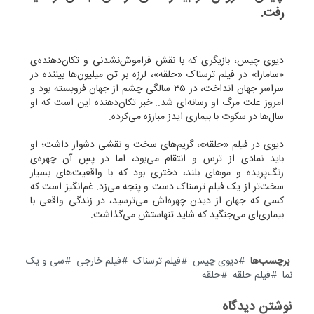
رفت.
دیوی چیس، بازیگری که با نقش فراموش‌نشدنی و تکان‌دهنده‌ی
«سامارا» در فیلم ترسناک «حلقه»، لرزه بر تن میلیون‌ها بیننده در
سراسر جهان انداخت، در ۳۵ سالگی چشم از جهان فروبسته بود و
امروز علت مرگ او رسانه‌ای شد.. خبر تکان‌دهنده‌ این است که او
سال‌ها در سکوت با بیماری ایدز مبارزه می‌کرده.
دیوی در فیلم «حلقه»، گریم‌های سخت و نقشی دشوار داشت؛ او
باید نمادی از ترس و انتقام می‌بود، اما در پسِ آن چهره‌ی
رنگ‌پریده و موهای بلند، دختری بود که با واقعیت‌های بسیار
سخت‌تر از یک فیلم ترسناک دست و پنجه می‌زد. غم‌انگیز است که
کسی که جهان از دیدن چهره‌اش می‌ترسید، در زندگی واقعی با
بیماری‌ای می‌جنگید که شاید تنهاستش می‌گذاشت.
برچسب‌ها
دیوی چیس
فیلم ترسناک
فیلم خارجی
سی و یک
نما
فیلم حلقه
حلقه
نوشتن دیدگاه