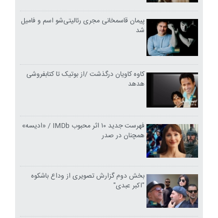
پیمان قاسمخانی مجری رئالیتی‌شو اسم و فامیل
شد
کاوه کاویان درگذشت /از بوتیک تا کتابفروشی
هدهد
فهرست جدید ۱۰ اثر محبوب IMDb / «ادیسه»
همچنان در صدر
بخش دوم گزارش تصویری از وداع باشکوه
"اکبر عبدی"