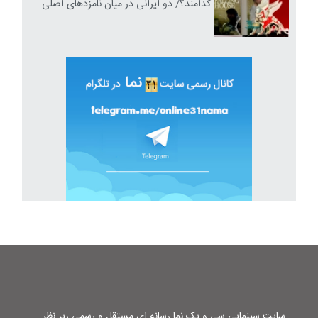
کدامند؟/ دو ایرانی در میان نامزدهای اصلی
سایت سینمایی سی و یک نما رسانه ای مستقل و رسمی زیر نظر