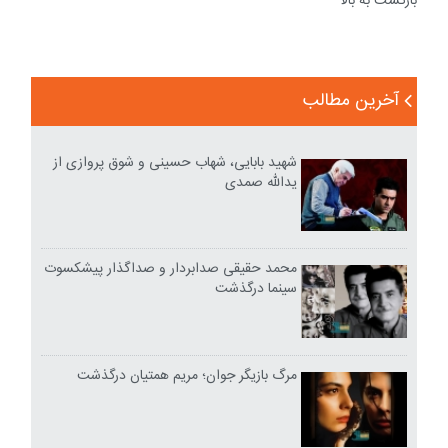
بازگشت به بالا
آخرین مطالب
شهید بابایی، شهاب حسینی و شوق پروازی از
یدالله صمدی
محمد حقیقی صدابردار و صداگذار پیشکسوت
سینما درگذشت
مرگ بازیگر جوان؛ مریم همتیان درگذشت