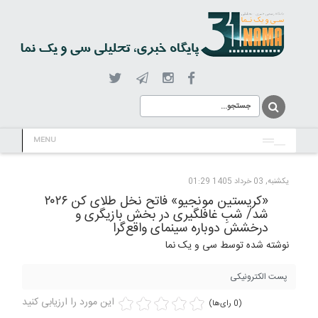
MENU
یکشنبه, 03 خرداد 1405 01:29
«کریستین مونجیو» فاتح نخل طلای کن ۲۰۲۶
شد/ شبِ غافلگیری در بخش بازیگری و
درخشش دوباره سینمای واقع‌گرا ‌
نوشته شده توسط سی و یک نما
پست الکترونیکی
این مورد را ارزیابی کنید
(0 رای‌ها)