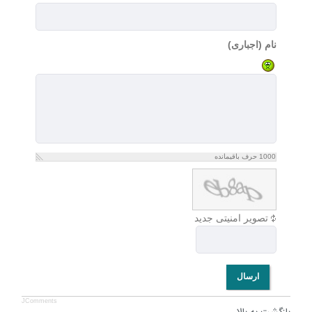
نام (اجباری)
1000
حرف باقیمانده
تصویر امنیتی جدید
ارسال
JComments