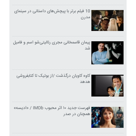
10 فیلم برتر با پیچش‌های داستانی در سینمای
مدرن
پیمان قاسمخانی مجری رئالیتی‌شو اسم و فامیل
شد
کاوه کاویان درگذشت /از بوتیک تا کتابفروشی
هدهد
فهرست جدید ۱۰ اثر محبوب IMDb / «ادیسه»
همچنان در صدر