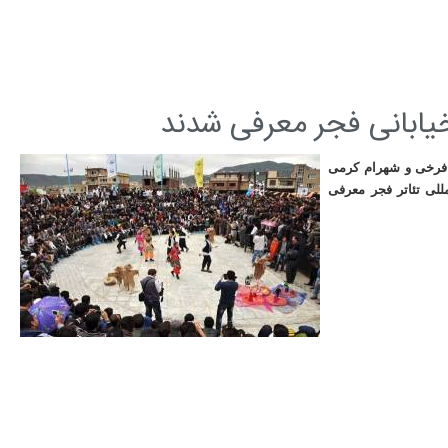
خیابانی فجر معرفی شدند
فرخی و شهرام کرمی
واره بین‌المللی تئاتر فجر معرفی