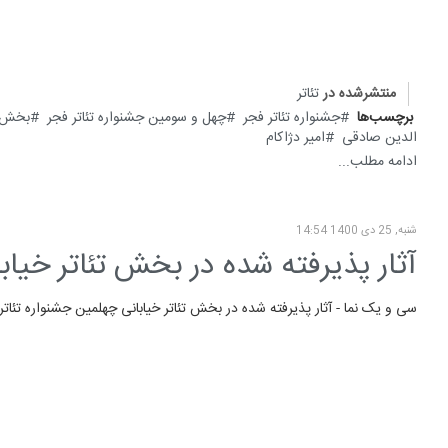
منتشرشده در
تئاتر
برچسب‌ها
جشنواره تئاتر فجر
چهل و سومین جشنواره تئاتر فجر
بخش م
الدین صادقی
امیر دژاکام
ادامه مطلب...
شنبه, 25 دی 1400 14:54
آثار پذیرفته شده در بخش تئاتر خیابا
سی و یک نما - آثار پذیرفته شده در بخش تئاتر خیابانی چهلمین جشنواره تئاتر