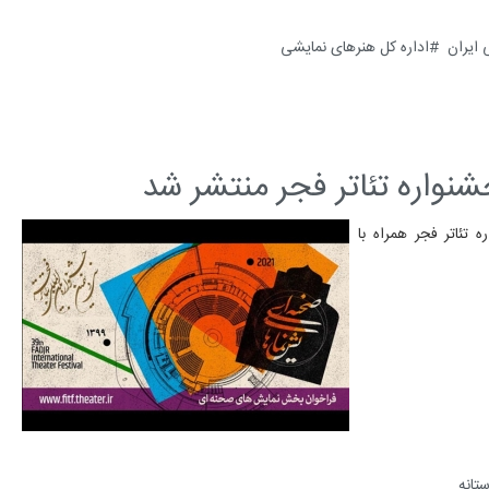
ایران
اداره کل هنرهای نمایشی
نواره تئاتر فجر منتشر شد
تئاتر فجر همراه با
تانه