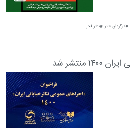
کارگردان تئاتر
تئاتر فجر
۱ منتشر شد