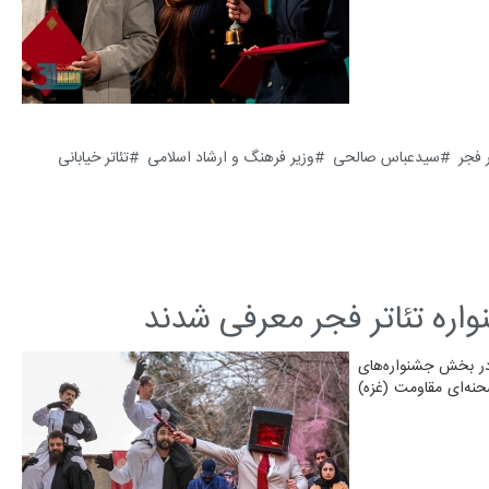
 فجر
سیدعباس صالحی
وزیر فرهنگ و ارشاد اسلامی
تئاتر خیابانی
 و سومین جشنواره بین المللی تئاتر فجر میزبان ۹ اثر در بخش جشنواره‌های
 نیز در بخش آثار صحنه‌ای مقاومت (غزه)