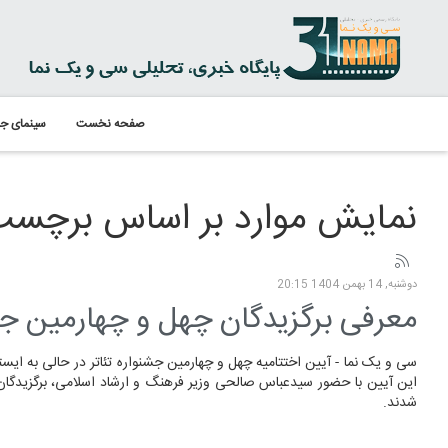
صفحه نخست
سینمای جه
نمایش موارد بر اساس برچسب: 
دوشنبه, 14 بهمن 1404 20:15
معرفی برگزیدگان چهل و چهارمین جشن
سی و یک نما - آیین اختتامیه چهل و چهارمین جشنواره تئاتر در حالی به ایستگ
این آیین با حضور سیدعباس صالحی وزیر فرهنگ و ارشاد اسلامی، برگزیدگان
شدند.