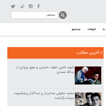
 ما
تبلیغات
جستجو
آخرین مطالب
شهید بابایی، شهاب حسینی و شوق پروازی از
یدالله صمدی
محمد حقیقی صدابردار و صداگذار پیشکسوت
سینما درگذشت