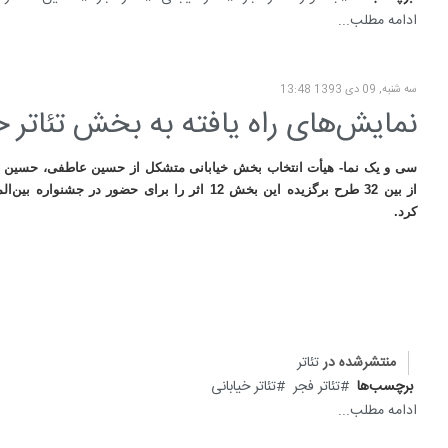
ادامه مطلب...
سه شنبه, 09 دی 1393 13:48
نمایش‌های راه یافته به بخش تئاتر 
سی و یک نما- هیأت انتخاب بخش خیابانی متشکل از حسین عاطفی، حسین 
از بین 32 طرح برگزیده این بخش 12 اثر را برای حضور در جشن
کرد
.
منتشرشده در
تئاتر
برچسب‌ها
تئاتر فجر
تئاتر خیابانی
ادامه مطلب...