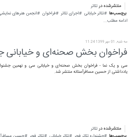
منتشرشده در
تئاتر
برچسب‌ها
تئاتر خیابانی
اجرای تئاتر
فراخوان
انجمن هنرهای نمایشی 
ادامه مطلب...
سه شنبه, 01 مهر 1399 11:24
فراخوان بخش صحنه‌ای و خیابانی جش
سی و یک نما - فراخوان بخش صحنه‌ای و خیابانی سی‌ و نهمین جشنواره 
یادداشتی از حسین مسافرآستانه منتشر شد.
منتشرشده در
تئاتر
برچسب‌ها
جشنواره تئاتر فجر
تئاتر خیابانی
تئاتر فجر
حسین مسافرآس