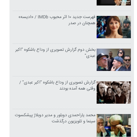
فهرست جدید ۱۰ اثر محبوب IMDb / «ادیسه»
همچنان در صدر
بخش دوم گزارش تصویری از وداع باشکوه "اکبر
عبدی"
گزارش تصویری از وداع باشکوه "اکبر عبدی" /
وقتی همه آمده بودند
محمد یاراحمدی دوبلور و مدیر دوبلاژ پیشکسوت
سینما و تلویزیون درگذشت