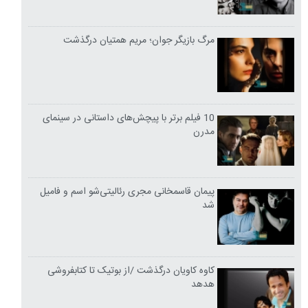
مرگ بازیگر جوان؛ مریم همتیان درگذشت
10 فیلم برتر با پیچش‌های داستانی در سینمای
مدرن
پیمان قاسمخانی مجری رئالیتی‌شو اسم و فامیل
شد
کاوه کاویان درگذشت /از بوتیک تا کتابفروشی
هدهد