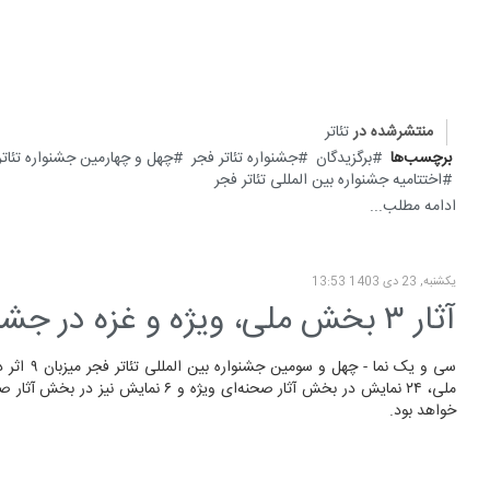
منتشرشده در
تئاتر
برچسب‌ها
برگزیدگان
جشنواره تئاتر فجر
چهل و چهارمین جشنواره تئاتر
اختتامیه جشنواره بین المللی تئاتر فجر
ادامه مطلب...
یکشنبه, 23 دی 1403 13:53
آثار ۳ بخش ملی، ویژه و غزه در جشنواره تئاتر فجر معرفی شدند
سی و یک نما - چهل
ملی، ۲۴ نمایش در بخش آثار صحنه‌ای ویژه و ۶ نمایش
خواهد بود.