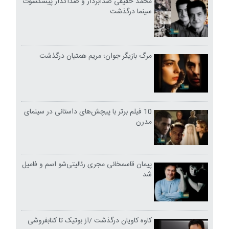
محمد حقیقی صدابردار و صداگذار پیشکسوت
سینما درگذشت
مرگ بازیگر جوان؛ مریم همتیان درگذشت
10 فیلم برتر با پیچش‌های داستانی در سینمای
مدرن
پیمان قاسمخانی مجری رئالیتی‌شو اسم و فامیل
شد
کاوه کاویان درگذشت /از بوتیک تا کتابفروشی