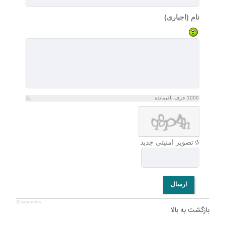
نام (اجباری)
1000
حرف باقیمانده
تصویر امنیتی جدید
ارسال
JComments
بازگشت به بالا