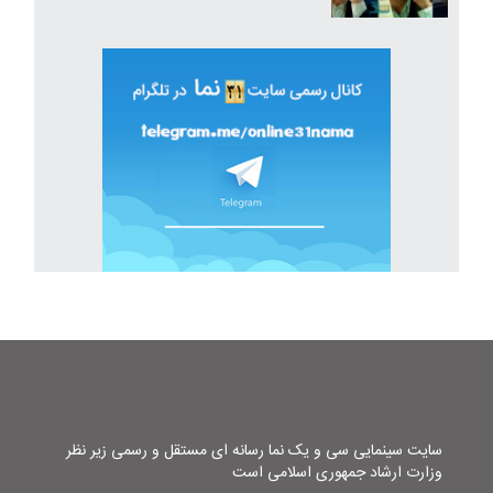
سایت سینمایی سی و یک نما رسانه ای مستقل و رسمی زیر نظر
وزارت ارشاد جمهوری اسلامی است