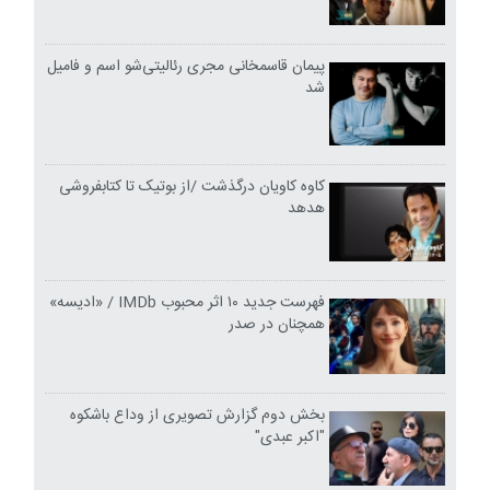
پیمان قاسمخانی مجری رئالیتی‌شو اسم و فامیل
شد
کاوه کاویان درگذشت /از بوتیک تا کتابفروشی
هدهد
فهرست جدید ۱۰ اثر محبوب IMDb / «ادیسه»
همچنان در صدر
بخش دوم گزارش تصویری از وداع باشکوه
"اکبر عبدی"