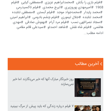
فیلم بازی را بکش
محمدابراهیم عزیزی
مصطفی کیایی
فیلم
1968
امیرمهدی پوروزیری
ایرج محمدی
فیلم تاکسیدرمی
محمد پایدار
محمدجواد موجد
فیلم آبستن
مصطفی تنابنده
محمد تنابنده
جلال تیموری
فیلم چشم بادومی
ابراهیم امینی
سجاد نصراللهی نسب
فیلم مرد آرام
بهنوش صادقی
مهدی
هاشمی
فیلم شاه نقش
شاهد احمدلو
سیدعلی قائم مقامی
ادامه مطلب...
آخرین مطالب
روز خبرنگار مبارک آنها که خبر می‌نگارند اما خبر
نمی‌سازند
۷ فیلم درباره زندگی که باید پیش از مرگ ببینید