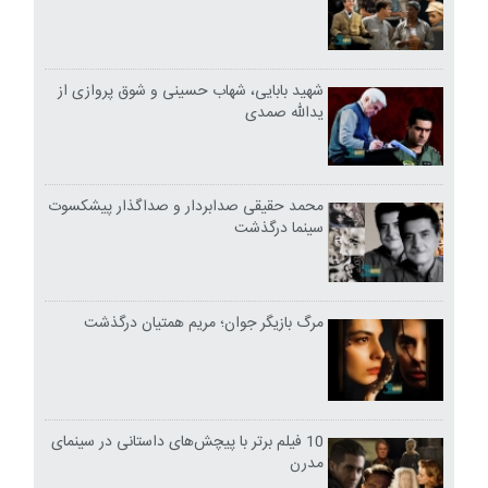
شهید بابایی، شهاب حسینی و شوق پروازی از
یدالله صمدی
محمد حقیقی صدابردار و صداگذار پیشکسوت
سینما درگذشت
مرگ بازیگر جوان؛ مریم همتیان درگذشت
10 فیلم برتر با پیچش‌های داستانی در سینمای
مدرن