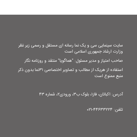
سایت سینمایی سی و یک نما رسانه ای مستقل و رسمی زیر نظر
وزارت ارشاد جمهوری اسلامی است
صاحب امتیاز و مدیر مسئول: "هماگویا" منتقد و روزنامه نگار
استفاده از هریک از مطالب و تصاویر اختصاصی ۳۱نما بدون ذکر
منبع ممنوع است
آدرس: اکباتان، فاز۱، بلوک ب۳، ورودی۲، شماره ۴۳
تلفن: ۴۴۶۳۳۲۲۴-۰۲۱