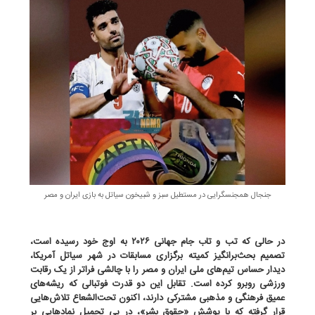
جنجال همجنسگرایی در مستطیل سبز و شبیخون سیاتل به بازی ایران و مصر
در حالی که تب و تاب جام جهانی ۲۰۲۶ به اوج خود رسیده است،
تصمیم بحث‌برانگیز کمیته برگزاری مسابقات در شهر سیاتل آمریکا،
دیدار حساس تیم‌های ملی ایران و مصر را با چالشی فراتر از یک رقابت
ورزشی روبرو کرده است. تقابل این دو قدرت فوتبالی که ریشه‌های
عمیق فرهنگی و مذهبی مشترکی دارند، اکنون تحت‌الشعاع تلاش‌هایی
قرار گرفته که با پوشش «حقوق بشر»، در پی تحمیل نمادهایی بر