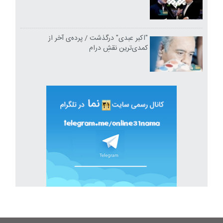
"اکبر عبدی" درگذشت / پرده‌ی آخر از
کمدی‌ترین نقشِ درام