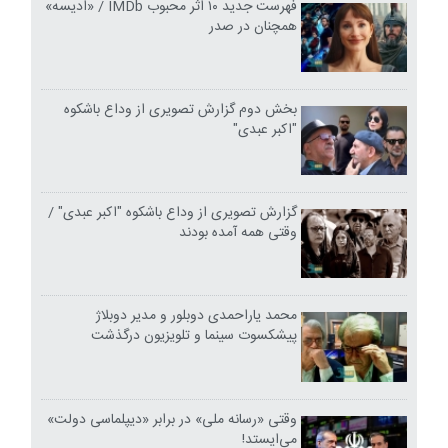
فهرست جدید ۱۰ اثر محبوب IMDb / «ادیسه»
همچنان در صدر
بخش دوم گزارش تصویری از وداع باشکوه
"اکبر عبدی"
گزارش تصویری از وداع باشکوه "اکبر عبدی" /
وقتی همه آمده بودند
محمد یاراحمدی دوبلور و مدیر دوبلاژ
پیشکسوت سینما و تلویزیون درگذشت
وقتی «رسانه ملی» در برابر «دیپلماسی دولت»
می‌ایستد!