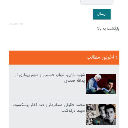
ارسال
JComments
بازگشت به بالا
آخرین مطالب
شهید بابایی، شهاب حسینی و شوق پروازی از
یدالله صمدی
محمد حقیقی صدابردار و صداگذار پیشکسوت
سینما درگذشت