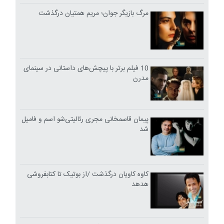
مرگ بازیگر جوان؛ مریم همتیان درگذشت
10 فیلم برتر با پیچش‌های داستانی در سینمای
مدرن
پیمان قاسمخانی مجری رئالیتی‌شو اسم و فامیل
شد
کاوه کاویان درگذشت /از بوتیک تا کتابفروشی
هدهد