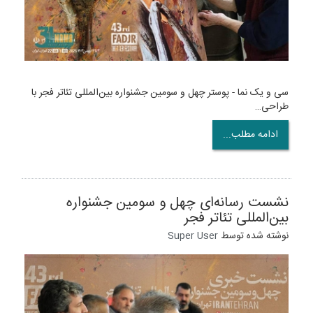
سی و یک نما - پوستر چهل و سومین جشنواره بین‌المللی تئاتر فجر با
طراحی…
ادامه مطلب...
نشست رسانه‌ای چهل و سومین جشنواره
بین‌المللی تئاتر فجر
نوشته شده توسط
Super User