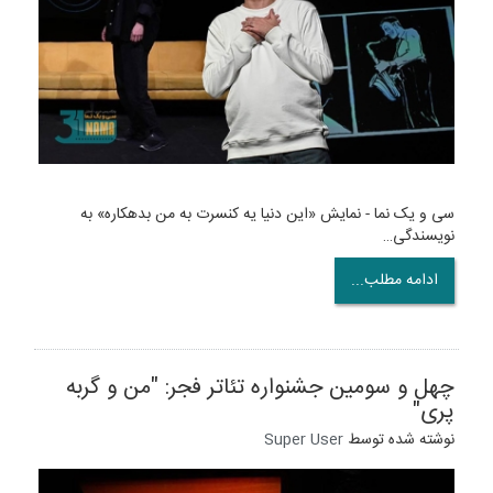
سی و یک نما - نمایش «این دنیا یه کنسرت به من بدهکاره» به
نویسندگی…
ادامه مطلب...
چهل و سومین جشنواره تئاتر فجر: "من و گربه
پری"
نوشته شده توسط
Super User