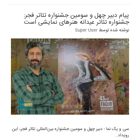
پیام دبیر چهل و سومین جشنواره تئاتر فجر:
جشنواره تئاتر عیدانه هنرهای نمایشی است
نوشته شده توسط
Super User
سی و یک نما - دبیر چهل و سومین جشنواره بین‌المللی تئاتر فجر، این
رویداد…