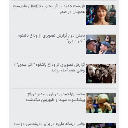
فهرست جدید ۱۰ اثر محبوب IMDb / «ادیسه»
همچنان در صدر
بخش دوم گزارش تصویری از وداع باشکوه
"اکبر عبدی"
گزارش تصویری از وداع باشکوه "اکبر عبدی" /
وقتی همه آمده بودند
محمد یاراحمدی دوبلور و مدیر دوبلاژ
پیشکسوت سینما و تلویزیون درگذشت
وقتی «رسانه ملی» در برابر «دیپلماسی دولت»