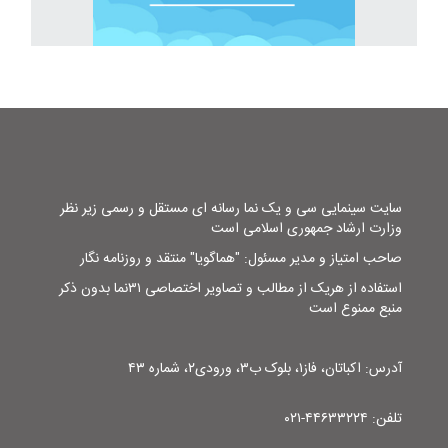
سایت سینمایی سی و یک نما رسانه ای مستقل و رسمی زیر نظر
وزارت ارشاد جمهوری اسلامی است
صاحب امتیاز و مدیر مسئول: "هماگویا" منتقد و روزنامه نگار
استفاده از هریک از مطالب و تصاویر اختصاصی ۳۱نما بدون ذکر
منبع ممنوع است
آدرس: اکباتان، فاز۱، بلوک ب۳، ورودی۲، شماره ۴۳
تلفن: ۴۴۶۳۳۲۲۴-۰۲۱