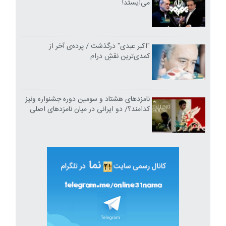
می‌ایستد!
"اکبر عبدی" درگذشت / پرده‌ی آخر از
کمدی‌ترین نقشِ درام
نامزدهای هشتاد و سومین دوره جشنواره ونیز
کدامند؟/ دو ایرانی در میان نامزدهای اصلی