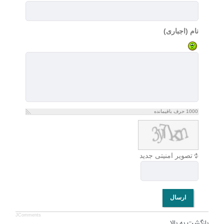
نام (اجباری)
1000
حرف باقیمانده
تصویر امنیتی جدید
ارسال
JComments
بازگشت به بالا