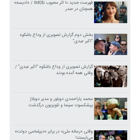
فهرست جدید ۱۰ اثر محبوب IMDb / «ادیسه»
همچنان در صدر
بخش دوم گزارش تصویری از وداع باشکوه
"اکبر عبدی"
گزارش تصویری از وداع باشکوه "اکبر عبدی" /
وقتی همه آمده بودند
محمد یاراحمدی دوبلور و مدیر دوبلاژ
پیشکسوت سینما و تلویزیون درگذشت
وقتی «رسانه ملی» در برابر «دیپلماسی دولت»
می‌ایستد!