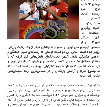
جهانی ۲۰۲۶ به
اوج خود
رسیده است،
تصمیم
بحث‌برانگیز
کمیته برگزاری
مسابقات در
شهر سیاتل
آمریکا، دیدار
حساس تیم‌های ملی ایران و مصر را با چالشی فراتر از یک رقابت ورزشی
روبرو کرده است. تقابل این دو قدرت فوتبالی که ریشه‌های عمیق فرهنگی و
مذهبی مشترکی دارند، اکنون تحت‌الشعاع تلاش‌هایی قرار گرفته که با
پوشش «حقوق بشر»، در پی تحمیل نمادهایی بر بازوان کاپیتان‌های این دو
تیم است؛ اقدامی که نه تنها با روح تکثرگرایی ورزشی در تضاد است، بلکه
به وضوح تمرکز و آرامش بازیکنان را در حساس‌ترین برهه حرفه‌ای‌شان
نشانه رفته است
دنیای فوتبال همواره مدعی بوده است که ورزش پلی است میان فرهنگ‌ها،
نه ابزاری برای دیکتاتوری فرهنگی. اما آنچه این روزها در راهروی
ورزشگاه‌های میزبان جام جهانی ۲۰۲۶ می‌گذرد، حکایت دیگری دارد. اصرار
بر استفاده از بازوبندهای رنگین‌کمانی در بازی ایران و مصر، بیش از آنکه
یک حرکت بشردوستانه به نظر برسد، نوعی شبیخون به باورهای سنتی و