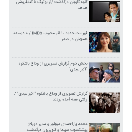
کاوه کاویان درگذشت /از بوتیک تا کتابفروشی
هدهد
فهرست جدید ۱۰ اثر محبوب IMDb / «ادیسه»
همچنان در صدر
بخش دوم گزارش تصویری از وداع باشکوه
"اکبر عبدی"
گزارش تصویری از وداع باشکوه "اکبر عبدی" /
وقتی همه آمده بودند
محمد یاراحمدی دوبلور و مدیر دوبلاژ
پیشکسوت سینما و تلویزیون درگذشت