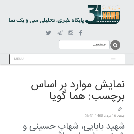
MENU
نمایش موارد بر اساس
برچسب: هما گویا
جمعه, 16 مرداد 1405 06:31
شهید بابایی، شهاب حسینی و