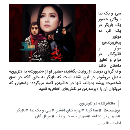
سی و یک نما
- وقتی حضور
یک بازیگر در
یک اثر، نه
موتور
پیش‌برنده‌ی
موثر و
تاثیرگذار در
درام و تعلیق
داستان باشد
و نه گره‌ای درست از روایت بگشاید، حضور او از «ضرورت» به «تزیین»
تبدیل می‌شود. در این نقطه است که بازیگر به جای آنکه در عمق
شخصیت ریشه بدواند، تنها در حاشیه‌ی قصه می‌گردد؛ وضعیتی که
می‌توان آن را «پرسه‌زدن در نقش‌های اضافی» نامید.
منتشرشده در
تلویزیون
برچسب‌ها
هما گویا
بهاره کیان افشار
سی و یک نما
بازیگر
سریال بی عاطفه
سریال بیست و یک
سریال آبان
ادامه مطلب...