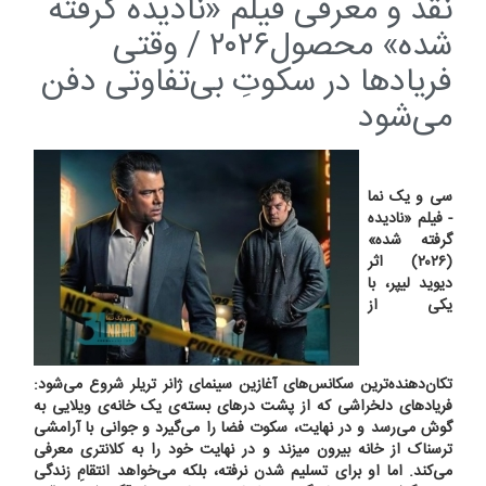
نقد و معرفی فیلم «نادیده گرفته
شده» محصول۲۰۲۶ / وقتی
فریادها در سکوتِ بی‌تفاوتی دفن
می‌شود
سی و یک نما
- فیلم «نادیده
گرفته شده»
(۲۰۲۶) اثر
دیوید لیپر، با
یکی از
تکان‌دهنده‌ترین سکانس‌های آغازین سینمای ژانر تریلر شروع می‌شود:
فریادهای دلخراشی که از پشت درهای بسته‌ی یک خانه‌ی ویلایی به
گوش می‌رسد و در نهایت، سکوت فضا را می‌گیرد و جوانی با آرامشی
ترسناک از خانه بیرون میزند و در نهایت خود را به کلانتری معرفی
می‌کند. اما او برای تسلیم شدن نرفته، بلکه می‌خواهد انتقامِ زندگی