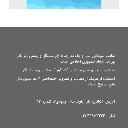
سایت سینمایی سی و یک نما رسانه ای مستقل و رسمی زیر نظر
وزارت ارشاد جمهوری اسلامی است
صاحب امتیاز و مدیر مسئول: "هماگویا" منتقد و روزنامه نگار
استفاده از هریک از مطالب و تصاویر اختصاصی ۳۱نما بدون ذکر
منبع ممنوع است
آدرس: اکباتان، فاز۱، بلوک ب۳، ورودی۲، شماره ۴۳
تلفن: ۴۴۶۳۳۲۲۴-۰۲۱