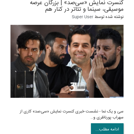
کنسرت نمایش «سی‌صد» | بزرگان عرصه
موسیقی، سینما و تئاتر در کنار هم
نوشته شده توسط
Super User
سی و یک نما - نشست خبری کنسرت نمایش «سی‌صد» کاری از
سهراب پورناظری و…
ادامه مطلب...