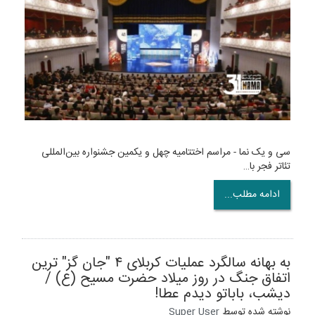
سی و یک نما - مراسم اختتامیه چهل و یکمین جشنواره بین‌المللی
تئاتر فجر با…
ادامه مطلب...
به بهانه سالگرد عملیات کربلای ۴ "جان گز" ترین
اتفاق جنگ در روز میلاد حضرت مسیح (ع) /
دیشب، باباتو دیدم عطا!
نوشته شده توسط
Super User