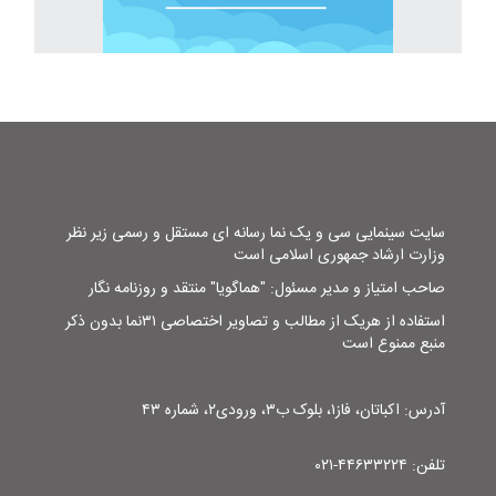
سایت سینمایی سی و یک نما رسانه ای مستقل و رسمی زیر نظر
وزارت ارشاد جمهوری اسلامی است
صاحب امتیاز و مدیر مسئول: "هماگویا" منتقد و روزنامه نگار
استفاده از هریک از مطالب و تصاویر اختصاصی ۳۱نما بدون ذکر
منبع ممنوع است
آدرس: اکباتان، فاز۱، بلوک ب۳، ورودی۲، شماره ۴۳
تلفن: ۴۴۶۳۳۲۲۴-۰۲۱