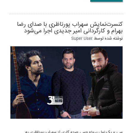
کنسرت‌نمایش سهراب پورناظری با صدای رضا
بهرام و کارگردانی امیر جدیدی اجرا می‌شود
نوشته شده توسط
Super User
سی و یک نما - پروژه «سی صد» کاری از سهراب پورناظری به