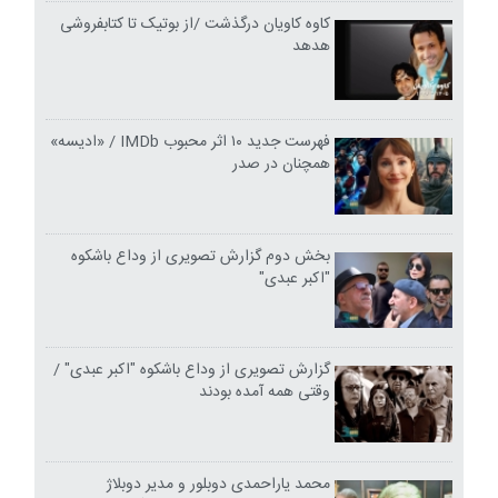
کاوه کاویان درگذشت /از بوتیک تا کتابفروشی
هدهد
فهرست جدید ۱۰ اثر محبوب IMDb / «ادیسه»
همچنان در صدر
بخش دوم گزارش تصویری از وداع باشکوه
"اکبر عبدی"
گزارش تصویری از وداع باشکوه "اکبر عبدی" /
وقتی همه آمده بودند
محمد یاراحمدی دوبلور و مدیر دوبلاژ