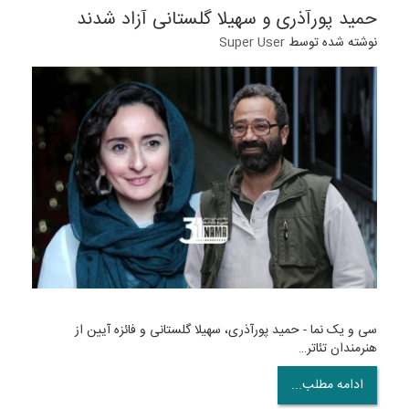
حمید پورآذری و سهیلا گلستانی آزاد شدند
نوشته شده توسط
Super User
سی و یک نما - حمید پورآذری، سهیلا گلستانی و فائزه آیین از
هنرمندان تئاتر…
ادامه مطلب...