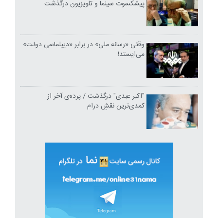
پیشکسوت سینما و تلویزیون درگذشت
وقتی «رسانه ملی» در برابر «دیپلماسی دولت»
می‌ایستد!
"اکبر عبدی" درگذشت / پرده‌ی آخر از
کمدی‌ترین نقشِ درام