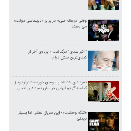
وقتی «رسانه ملی» در برابر «دیپلماسی دولت»
می‌ایستد!
"اکبر عبدی" درگذشت / پرده‌ی آخر از
کمدی‌ترین نقشِ درام
نامزدهای هشتاد و سومین دوره جشنواره ونیز
کدامند؟/ دو ایرانی در میان نامزدهای اصلی
«تنگه وحشت»؛ این سریالِ لعنتی اما بسیار
دیدنی