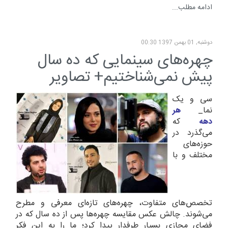
ادامه مطلب...
دوشنبه, 01 بهمن 1397 00:30
چهره‌های سینمایی که ده سال
پیش نمی‌شناختیم+ تصاویر
سی و یک
نما_
هر
دهه
که
می‌گذرد در
حوزه‌های
مختلف و با
تخصص‌های متفاوت، چهره‌های تازه‌ای معرفی و مطرح
می‌شوند. چالش عکس مقایسه چهره‌ها پس از ده سال که در
فضای مجازی بسیار طرفدار پیدا کرد؛ ما را به این فکر