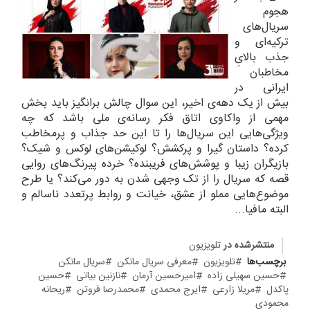
هجوم
سریال‌های
ترکیه‌ای و
جذب بالایِ
مخاطبان
ایرانی در
بیش از یک دهه‌ی اخیر، این سوال چالش برانگیز باید بخش
مهمی از واکاوی اتاق فکر رسانه‌ی ملی باشد که چه
ویژگی‌هایی این سریال‌ها را تا این حد جذاب و پرمخاطب
کرده؟ داستان گیرا و پرکشش؟ لوکیشن‌های لوکس و شیک؟
بازیگران زیبا و پوشش‌های فریبنده؟ خرده پیرنگ‌های روایی
قصه که سریال را از تک وجهی شدن به دور می‌کند؟ یا طرح
موضوع‌هایی مملو از عشق، خیانت و روابط پرتعدد ناسالم و
البته مافیا...
منتشرشده در
تلویزیون
برچسب‌ها
تلویزیون
معرفی سریال مانکن
سریال مانکن
حسین سهیلی زاده
امیرحسین آرمان
نازنین بیاتی
حسین
پاکدل
مریلا زارعی
ایرج محمدی
محمدرصا فروتن
ریحانه
محمودی