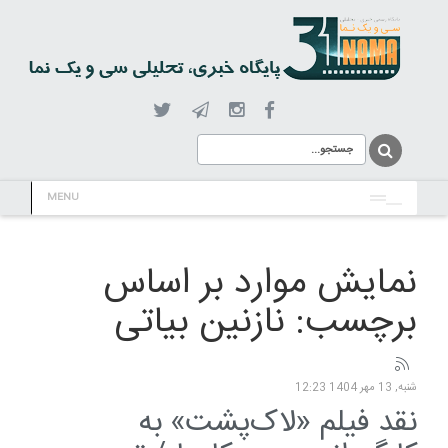
MENU
نمایش موارد بر اساس
برچسب: نازنین بیاتی
شنبه, 13 مهر 1404 12:23
نقد فیلم «لاک‌پشت» به