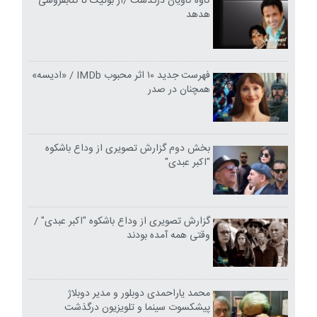
کاوه کاویان درگذشت /از بوتیک تا کتابفروشی
هدهد
فهرست جدید ۱۰ اثر محبوب IMDb / «ادیسه»
همچنان در صدر
بخش دوم گزارش تصویری از وداع باشکوه
"اکبر عبدی"
گزارش تصویری از وداع باشکوه "اکبر عبدی" /
وقتی همه آمده بودند
محمد یاراحمدی دوبلور و مدیر دوبلاژ
پیشکسوت سینما و تلویزیون درگذشت