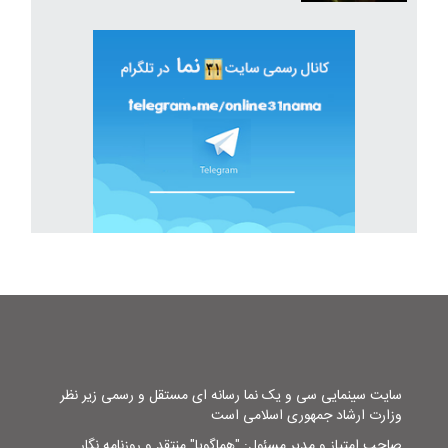
سایت سینمایی سی و یک نما رسانه ای مستقل و رسمی زیر نظر
وزارت ارشاد جمهوری اسلامی است
صاحب امتیاز و مدیر مسئول: "هماگویا" منتقد و روزنامه نگار