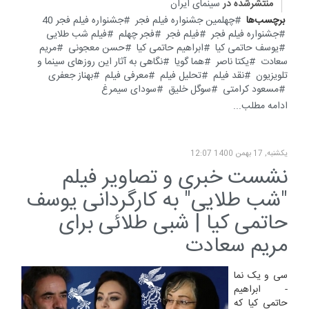
منتشرشده در
سینمای ایران
برچسب‌ها
چهلمین جشنواره فیلم فجر
جشنواره فیلم فجر 40
جشنواره فیلم فجر
فیلم فجر
فجر چهلم
فیلم شب طلایی
یوسف حاتمی کیا
ابراهیم حاتمی کیا
حسن معجونی
مریم
سعادت
یکتا ناصر
هما گویا
نگاهی به آثار این روزهای سینما و
تلویزیون
نقد فیلم
تحلیل فیلم
معرفی فیلم
بهناز جعفری
مسعود کرامتی
سوگل خلیق
سودای سیمرغ
ادامه مطلب...
یکشنبه, 17 بهمن 1400 12:07
نشست خبری و تصاویر فیلم
"شب طلایی" به کارگردانی یوسف
حاتمی کیا | شبی طلائی برای
مریم سعادت
سی و یک نما
- ابراهیم
حاتمی کیا که