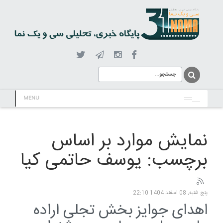
MENU
نمایش موارد بر اساس
برچسب: یوسف حاتمی کیا
پنج شنبه, 08 اسفند 1404 22:10
اهدای جوایز بخش تجلی اراده