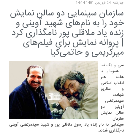
چهارشنبه, 24 فروردين 1401 14:14
سازمان سینمایی دو سالن نمایش
خود را به نام‌های شهید آوینی و
زنده یاد ملاقلی پور نامگذاری کرد
| پروانه نمایش برای فیلم‌های
میرکریمی و حاتمی‌کیا
سی و یک نما
- همزمان با
هفته هنر
انقلاب اسلامی
و سالروز
شهادت
سیدمرتضی
آوینی دو
سالن نمایش
سازمان
سینمایی به نام زنده یاد رسول ملاقلی پور و شهید سیدمرتضی آوینی
نام‌گذاری شدند.