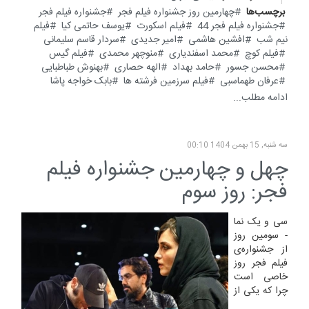
برچسب‌ها
چهارمین روز جشنواره فیلم فجر
جشنواره فیلم فجر
جشنواره فیلم فجر 44
فیلم اسکورت
یوسف حاتمی کیا
فیلم
نیم شب
افشین هاشمی
امیر جدیدی
سردار قاسم سلیمانی
فیلم کوچ
محمد اسفندیاری
منوچهر محمدی
فیلم گیس
محسن جسور
حامد بهداد
الهه حصاری
بهنوش طباطبایی
عرفان طهماسبی
فیلم سرزمین فرشته ها
بابک خواجه پاشا
ادامه مطلب...
سه شنبه, 15 بهمن 1404 00:10
چهل و چهارمین جشنواره فیلم
فجر: روز سوم
سی و یک نما
- سومین روز
از جشنواره‌ی
فیلم فجر روز
خاصی است
چرا که یکی از