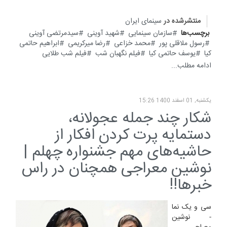
منتشرشده در
سینمای ایران
برچسب‌ها
سازمان سینمایی
شهید آوینی
سیدمرتضی آوینی
رسول ملاقلی پور
محمد خزاعی
رضا میرکریمی
ابراهیم حاتمی
کیا
یوسف حاتمی کیا
فیلم نگهبان شب
فیلم شب طلایی
ادامه مطلب...
یکشنبه, 01 اسفند 1400 15:26
شکار چند جمله عجولانه،
دستمایه پرت کردن افکار از
حاشیه‌های مهم جشنواره چهلم |
نوشین معراجی همچنان در راس
خبرها!!
سی و یک نما
- نوشین