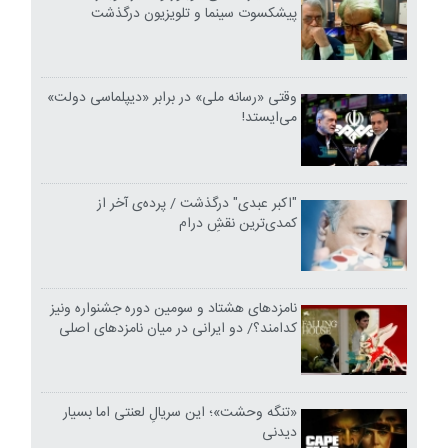
پیشکسوت سینما و تلویزیون درگذشت
وقتی «رسانه ملی» در برابر «دیپلماسی دولت»
می‌ایستد!
"اکبر عبدی" درگذشت / پرده‌ی آخر از
کمدی‌ترین نقشِ درام
نامزدهای هشتاد و سومین دوره جشنواره ونیز
کدامند؟/ دو ایرانی در میان نامزدهای اصلی
«تنگه وحشت»؛ این سریالِ لعنتی اما بسیار
دیدنی