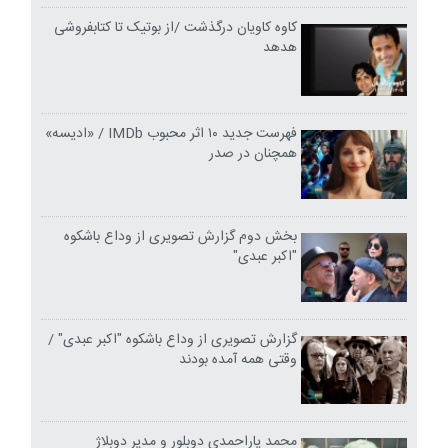
کاوه کاویان درگذشت /از بوتیک تا کتابفروشی
هدهد
فهرست جدید ۱۰ اثر محبوب IMDb / «ادیسه»
همچنان در صدر
بخش دوم گزارش تصویری از وداع باشکوه
"اکبر عبدی"
گزارش تصویری از وداع باشکوه "اکبر عبدی" /
وقتی همه آمده بودند
محمد یاراحمدی دوبلور و مدیر دوبلاژ