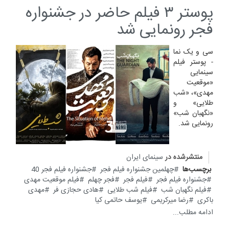
پوستر ۳ فیلم حاضر در جشنواره
فجر رونمایی شد
سی و یک نما
- پوستر فیلم
سینمایی
«موقعیت
مهدی»، «شب
طلایی» و
«نگهبان شب»
رونمایی شد.
منتشرشده در
سینمای ایران
برچسب‌ها
چهلمین جشنواره فیلم فجر
جشنواره فیلم فجر 40
جشنواره فیلم فجر
فیلم فجر
فجر چهلم
فیلم موقعیت مهدی
فیلم نگهبان شب
فیلم شب طلایی
هادی حجازی فر
مهدی
باکری
رضا میرکریمی
یوسف حاتمی کیا
ادامه مطلب...