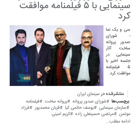
سینمایی با ۵ فیلمنامه موافقت
کرد
سی و یک نما
- شورای
صدور پروانه
ساخت آثار
سینمایی در
جلسه اخیر با
۵ فیلم‌نامه
موافقت کرد.
منتشرشده در
سینمای ایران
برچسب‌ها
شورای صدور پروانه
پروانه ساخت
فیلمنامه
سازمان سینمایی
یوسف حاتمی کیا
قربان محمدپور
فرزاد
موتمن
مرتضی حسینعلی زاده
کریم امینی
ادامه مطلب...