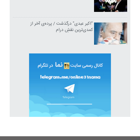
"اکبر عبدی" درگذشت / پرده‌ی آخر از
کمدی‌ترین نقشِ درام