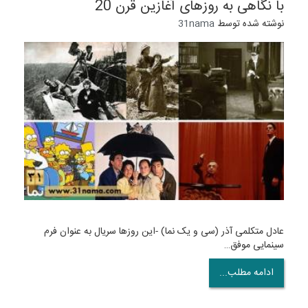
با نگاهی به روزهای آغازین قرن 20
نوشته شده توسط
31nama
عادل متکلمی آذر (سی و یک نما) -این روزها سریال به عنوان فرم
سینمایی موفق…
ادامه مطلب...