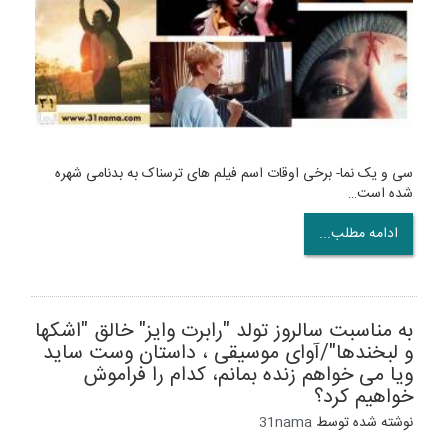
سی و یک نما- برخی اوقات اسم فیلم های ترسناک به بدنامی شهره
شده است…
ادامه مطلب...
به مناسبت سالروز تولد "رابرت وایز" خالق "اشکها
و لبخندها"/آوای موسیقی ، داستان وست ساید
ویا می خواهم زنده بمانم، کدام را فراموش
خواهیم کرد؟
نوشته شده توسط
31nama