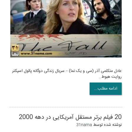
عادل متکلمی آذر (سی و یک نما) – سریال زندگی دوگانه پائول اسپکتر
روایت هبوط…
ادامه مطلب...
20 فیلم برتر مستقل آمریکایی در دهه 2000
نوشته شده توسط
31nama