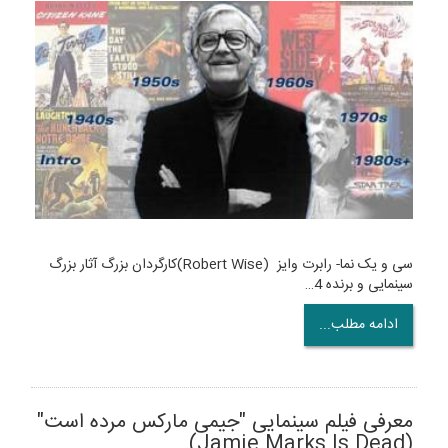
سی و یک نما- رابرت وایز (Robert Wise)کارگردان بزرگ آثار بزرگ
سینمایی و برنده 4…
ادامه مطلب...
معرفی فیلم سینمایی "جیمی مارکس مرده است"
(Jamie Marks Is Dead)