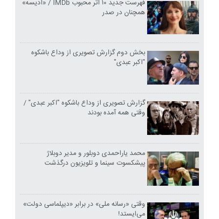
فهرست جدید ۱۰ اثر محبوب IMDb / «ادیسه»
همچنان در صدر
بخش دوم گزارش تصویری از وداع باشکوه
"اکبر عبدی"
گزارش تصویری از وداع باشکوه "اکبر عبدی" /
وقتی همه آمده بودند
محمد یاراحمدی دوبلور و مدیر دوبلاژ
پیشکسوت سینما و تلویزیون درگذشت
وقتی «رسانه ملی» در برابر «دیپلماسی دولت»
می‌ایستد!