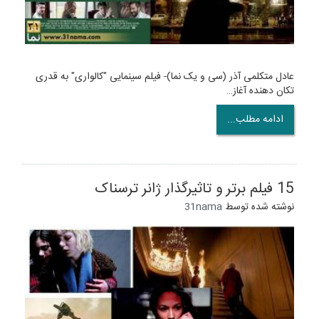
عادل متکلمی آذر (سی و یک نما)- فیلم سینمایی "کالواری" به قدری
تکان دهنده آغاز…
ادامه مطلب...
15 فیلم برتر و تاثیرگذار ژانر ترسناک
نوشته شده توسط
31nama