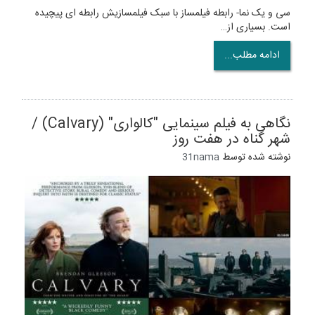
سی و یک نما- رابطه فیلمساز با سبک فیلمسازیش رابطه ای پیچیده
است. بسیاری از…
ادامه مطلب...
نگاهی به فیلم سینمایی "کالواری" (Calvary) /
شهر گناه در هفت روز
نوشته شده توسط
31nama