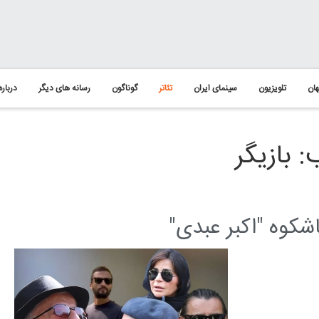
ان
تلویزیون
سینمای ایران
تئاتر
گوناگون
رسانه های دیگر
درباره
 بازیگر
کوه "اکبر عبدی"