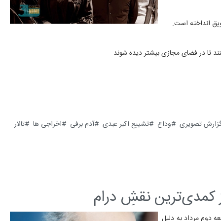
ویق انداخته است.
ند تا در فضای مجازی بیشتر دیده شوند...
زارش تصویری
وداع
تشییع اکبر عبدی
آدم برفی
اخراجی ها
تالار
 کمدی‌ترین نقشِ درام
عه دوم مرداد به دلیل