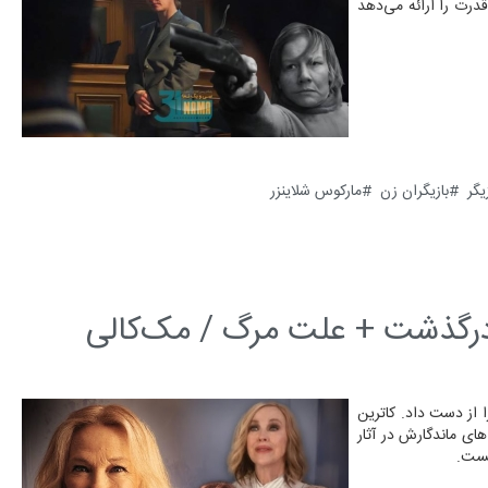
درت را ارائه می‌دهد
یگر
بازیگران زن
مارکوس شلاینزر
 درگذشت + علت مرگ / مک‌کالی‌
ا از دست داد. کاترین
های ماندگارش در آثار
وبست.