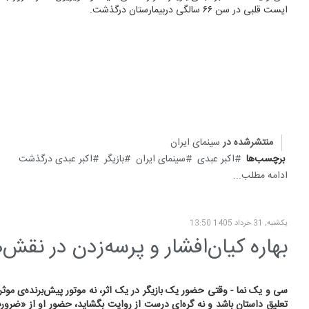
ایست قلبی در سن ۶۶ سالگی دربیمارستان درگذشت.
منتشرشده در
سینمای ایران
برچسب‌ها
اکبر عبدی
سینمای ایران
بازیگر
اکبر عبدی درگذشت
ادامه مطلب...
یکشنبه, 31 خرداد 1405 13:50
بهاره کیان‌افشار و پرسه‌زدن در نقش
سی و یک نما - وقتی حضور یک بازیگر در یک اثر، نه موتور پیش‌برنده‌ی موثر و
تعلیق داستان باشد و نه گره‌ای درست از روایت بگشاید، حضور او از «ضرور