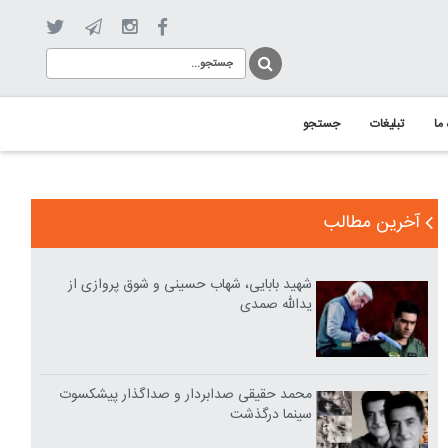
 ما
تبلیغات
جستجو
آخرین مطالب
شهید بابایی، شهاب حسینی و شوق پروازی از
یدالله صمدی
محمد حقیقی صدابردار و صداگذار پیشکسوت
سینما درگذشت