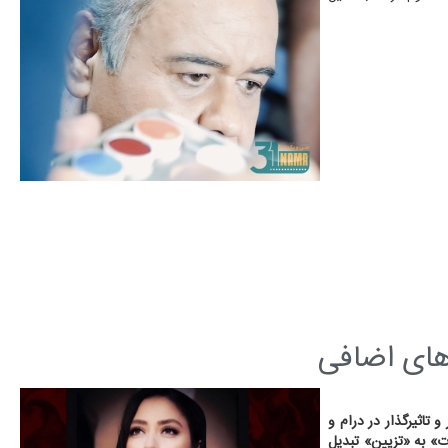
‌های اضافی
 تاثیرگذار در درام و
ت» به «تزیین» تبدیل