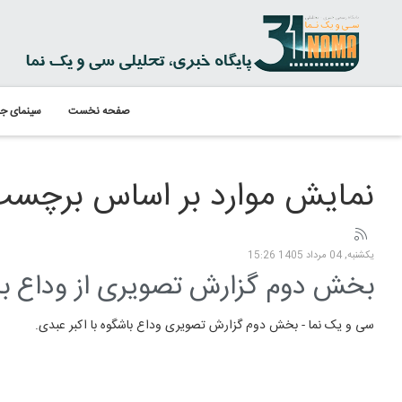
صفحه نخست
سینمای جه
نمایش موارد بر اساس برچسب:
یکشنبه, 04 مرداد 1405 15:26
بخش دوم گزارش تصویری از وداع باش
سی و یک نما - بخش دوم گزارش تصویری وداع باشگوه با اکبر عبدی.