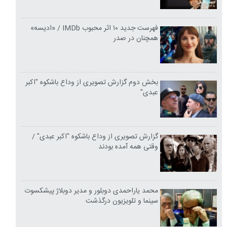
فهرست جدید ۱۰ اثر محبوب IMDb / «ادیسه»
همچنان در صدر
بخش دوم گزارش تصویری از وداع باشکوه "اکبر
عبدی"
گزارش تصویری از وداع باشکوه "اکبر عبدی" /
وقتی همه آمده بودند
محمد یاراحمدی دوبلور و مدیر دوبلاژ پیشکسوت
سینما و تلویزیون درگذشت