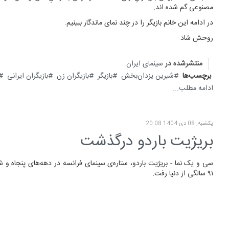
مصنوعی گم شده اند.
در ادامه این خانم بازیگر را در چند نمای ماندگار ببینیم.
روحش شاد
منتشرشده در
سینمای ایران
برچسب‌ها
شیرین یزدان‌بخش
بازیگر
بازیگران زن
بازیگران ایرانی
ادامه مطلب...
یکشنبه, 08 دی 1404 20:08
بریژیت باردو درگذشت
سی و یک نما - بریژیت باردو، ستاره‌ی سینمای فرانسه در دهه‌های پنجاه 
۹۱ سالگی از دنیا رفت.