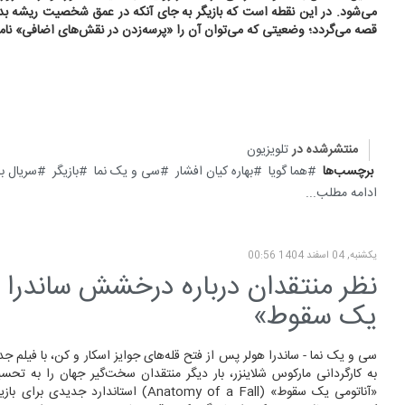
می‌شود. در این نقطه است که بازیگر به جای آنکه در عمق شخصیت ریشه بدوا
قصه می‌گردد؛ وضعیتی که می‌توان آن را «پرسه‌زدن در نقش‌های اضافی» نامی
منتشرشده در
تلویزیون
برچسب‌ها
هما گویا
بهاره کیان افشار
سی و یک نما
بازیگر
سریال ب
ادامه مطلب...
یکشنبه, 04 اسفند 1404 00:56
نظر منتقدان درباره درخشش ساندرا هول
یک سقوط»
به کارگردانی مارکوس شلاینزر، بار دیگر منتقدان سخت‌گیر جهان را به تحس
«آناتومی یک سقوط» (Anatomy of a Fall) استاندارد 