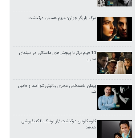
مرگ بازیگر جوان؛ مریم همتیان درگذشت
10 فیلم برتر با پیچش‌های داستانی در سینمای
مدرن
پیمان قاسمخانی مجری رئالیتی‌شو اسم و فامیل
شد
کاوه کاویان درگذشت /از بوتیک تا کتابفروشی
هدهد